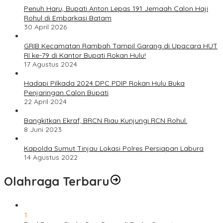
Penuh Haru, Bupati Anton Lepas 191 Jemaah Calon Haji
Rohul di Embarkasi Batam
30 April 2026
GRIB Kecamatan Rambah Tampil Garang di Upacara HUT
RI ke-79 di Kantor Bupati Rokan Hulu!
17 Agustus 2024
Hadapi Pilkada 2024 DPC PDIP Rokan Hulu Buka
Penjaringan Calon Bupati
22 April 2024
Bangkitkan Ekraf, BRCN Riau Kunjungi RCN Rohul.
8 Juni 2023
Kapolda Sumut Tinjau Lokasi Polres Persiapan Labura
14 Agustus 2022
Olahraga Terbaru
1