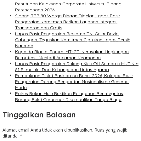
Penutupan Kejaksaan Corporate University Bidang
Perencanaan 2026
Sidang TPP 80 Warga Binaan Digelar, Lapas Pasir
Pengaraian Komitmen Berikan Layanan Integrasi
Transparan dan Gratis
Lapas Pasir Pengaraian Bersama TNI Gelar Razia
Gabungan, Tegaskan Komitmen Ciptakan Lapas Bersih
Narkoba
Kapolda Riau di Forum IMT-GT: Kerusakan Lingkungan
Berpotensi Menjadi Ancaman Keamanan
Lapas Pasir Pengaraian Dukung Kick Off Semarak HUT Ke-
81 RI melalui Doa Kebangsaan Lintas Agama
Pembukaan Diklat Paskibraka Rohul 2026, Kalapas Pasir
Pengaraian Dorong Penguatan Nasionalisme Generasi
Muda
Polres Rokan Hulu Buktikan Pelayanan Berintegritas,
Barang Bukti Curanmor Dikembalikan Tanpa Biaya
Tinggalkan Balasan
Alamat email Anda tidak akan dipublikasikan.
Ruas yang wajib
ditandai
*