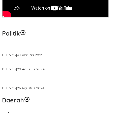
Politik
MK Tolak Gugatan Kelmi Amri-Asparaini
Di Politik
|
4 Februari 2025
Daftar ke KPUD, Anton-Poti Disambut Ribuan Pendukungnya
Di Politik
|
29 Agustus 2024
Novliwanda Ade Putra Ditunjuk sebagai Ketua Tim Koalisi
Bersama “Membangun Negeri”
Di Politik
|
26 Agustus 2024
Daerah