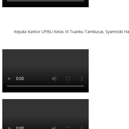
Kepala Kantor UPBU Kelas III Tuanku Tambusai, Syamrizki H