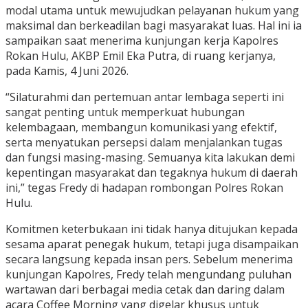
modal utama untuk mewujudkan pelayanan hukum yang
maksimal dan berkeadilan bagi masyarakat luas. Hal ini ia
sampaikan saat menerima kunjungan kerja Kapolres
Rokan Hulu, AKBP Emil Eka Putra, di ruang kerjanya,
pada Kamis, 4 Juni 2026.
“Silaturahmi dan pertemuan antar lembaga seperti ini
sangat penting untuk memperkuat hubungan
kelembagaan, membangun komunikasi yang efektif,
serta menyatukan persepsi dalam menjalankan tugas
dan fungsi masing-masing. Semuanya kita lakukan demi
kepentingan masyarakat dan tegaknya hukum di daerah
ini,” tegas Fredy di hadapan rombongan Polres Rokan
Hulu.
Komitmen keterbukaan ini tidak hanya ditujukan kepada
sesama aparat penegak hukum, tetapi juga disampaikan
secara langsung kepada insan pers. Sebelum menerima
kunjungan Kapolres, Fredy telah mengundang puluhan
wartawan dari berbagai media cetak dan daring dalam
acara Coffee Morning yang digelar khusus untuk