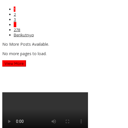
1
2
3
…
278
Berikutnya
No More Posts Available.
No more pages to load.
View More