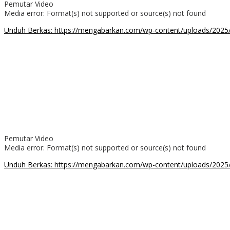
Pemutar Video
Media error: Format(s) not supported or source(s) not found
Unduh Berkas: https://mengabarkan.com/wp-content/uploads/20
00:00
Pemutar Video
Media error: Format(s) not supported or source(s) not found
Unduh Berkas: https://mengabarkan.com/wp-content/uploads/202
00:00