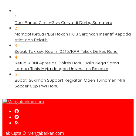
1
Duel Panas Circle-G vs Curva di Derby Sumatera
2
Mantap! Ketua PBSI Rokan Hulu Serahkan Insentif Kepada
Atlet dan Pelatih
3
Sepak Takraw, Kodim 0313/KPR Tekuk Dinkes Rohul
4
Ketua KONI Apresiasi Polres Rohul Jalin Kerja Sama
Lomba Tenis Meja dengan Universitas Rokania
5
Bupati Sukiman Support Kegiatan Open Turnamen Mini
Soccer Cup PWI Rohul
Hak Cipta © Mengabarkan.com