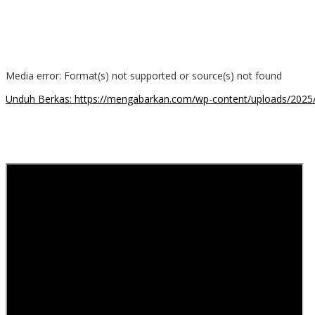
Media error: Format(s) not supported or source(s) not found
Unduh Berkas: https://mengabarkan.com/wp-content/uploads/202
00:00