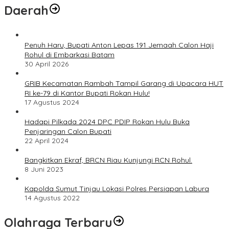
Daerah
Penuh Haru, Bupati Anton Lepas 191 Jemaah Calon Haji
Rohul di Embarkasi Batam
30 April 2026
GRIB Kecamatan Rambah Tampil Garang di Upacara HUT
RI ke-79 di Kantor Bupati Rokan Hulu!
17 Agustus 2024
Hadapi Pilkada 2024 DPC PDIP Rokan Hulu Buka
Penjaringan Calon Bupati
22 April 2024
Bangkitkan Ekraf, BRCN Riau Kunjungi RCN Rohul.
8 Juni 2023
Kapolda Sumut Tinjau Lokasi Polres Persiapan Labura
14 Agustus 2022
Olahraga Terbaru