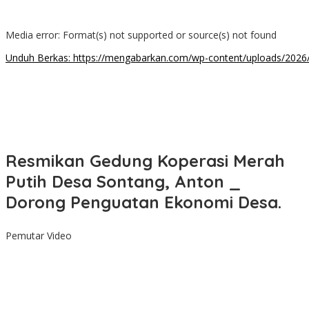
Media error: Format(s) not supported or source(s) not found
Unduh Berkas: https://mengabarkan.com/wp-content/uploads/202
00:00
Resmikan Gedung Koperasi Merah
Putih Desa Sontang, Anton _
Dorong Penguatan Ekonomi Desa.
Pemutar Video