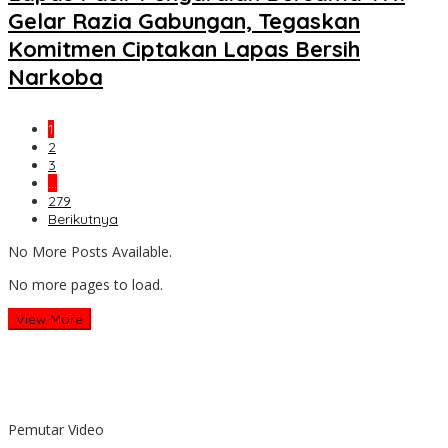
Gelar Razia Gabungan, Tegaskan
Komitmen Ciptakan Lapas Bersih
Narkoba
1
2
3
…
279
Berikutnya
No More Posts Available.
No more pages to load.
View More
Pemutar Video