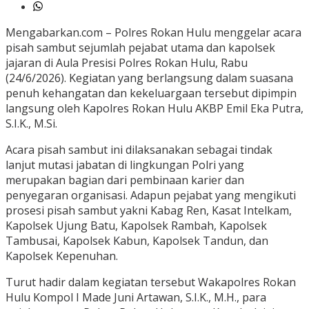
Mengabarkan.com – Polres Rokan Hulu menggelar acara
pisah sambut sejumlah pejabat utama dan kapolsek
jajaran di Aula Presisi Polres Rokan Hulu, Rabu
(24/6/2026). Kegiatan yang berlangsung dalam suasana
penuh kehangatan dan kekeluargaan tersebut dipimpin
langsung oleh Kapolres Rokan Hulu AKBP Emil Eka Putra,
S.I.K., M.Si.
Acara pisah sambut ini dilaksanakan sebagai tindak
lanjut mutasi jabatan di lingkungan Polri yang
merupakan bagian dari pembinaan karier dan
penyegaran organisasi. Adapun pejabat yang mengikuti
prosesi pisah sambut yakni Kabag Ren, Kasat Intelkam,
Kapolsek Ujung Batu, Kapolsek Rambah, Kapolsek
Tambusai, Kapolsek Kabun, Kapolsek Tandun, dan
Kapolsek Kepenuhan.
Turut hadir dalam kegiatan tersebut Wakapolres Rokan
Hulu Kompol I Made Juni Artawan, S.I.K., M.H., para