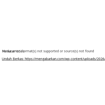
Media error: Format(s) not supported or source(s) not found
Pemutar Video
Unduh Berkas: https://mengabarkan.com/wp-content/uploads/202
00:00