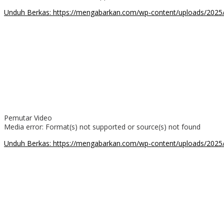
Unduh Berkas: https://mengabarkan.com/wp-content/uploads/202
00:00
Pemutar Video
Media error: Format(s) not supported or source(s) not found
Unduh Berkas: https://mengabarkan.com/wp-content/uploads/2025/
00:00