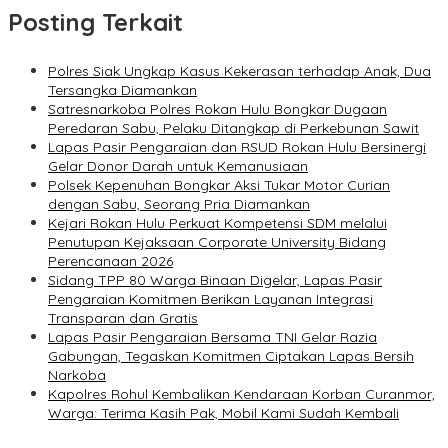
Posting Terkait
Polres Siak Ungkap Kasus Kekerasan terhadap Anak, Dua
Tersangka Diamankan
Satresnarkoba Polres Rokan Hulu Bongkar Dugaan
Peredaran Sabu, Pelaku Ditangkap di Perkebunan Sawit
Lapas Pasir Pengaraian dan RSUD Rokan Hulu Bersinergi
Gelar Donor Darah untuk Kemanusiaan
Polsek Kepenuhan Bongkar Aksi Tukar Motor Curian
dengan Sabu, Seorang Pria Diamankan
Kejari Rokan Hulu Perkuat Kompetensi SDM melalui
Penutupan Kejaksaan Corporate University Bidang
Perencanaan 2026
Sidang TPP 80 Warga Binaan Digelar, Lapas Pasir
Pengaraian Komitmen Berikan Layanan Integrasi
Transparan dan Gratis
Lapas Pasir Pengaraian Bersama TNI Gelar Razia
Gabungan, Tegaskan Komitmen Ciptakan Lapas Bersih
Narkoba
Kapolres Rohul Kembalikan Kendaraan Korban Curanmor,
Warga: Terima Kasih Pak, Mobil Kami Sudah Kembali