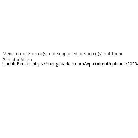
Media error: Format(s) not supported or source(s) not found
Pemutar Video
Unduh Berkas: https://mengabarkan.com/wp-content/uploads/202
00:00