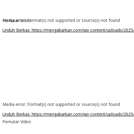
Media error: Format(s) not supported or source(s) not found
Pemutar Video
Unduh Berkas: https://mengabarkan.com/wp-content/uploads/2025
00:00
Media error: Format(s) not supported or source(s) not found
Unduh Berkas: https://mengabarkan.com/wp-content/uploads/202
Pemutar Video
00:00