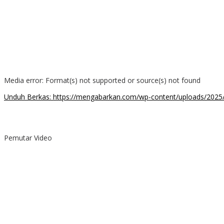
Media error: Format(s) not supported or source(s) not found
Unduh Berkas: https://mengabarkan.com/wp-content/uploads/202
00:00
Pemutar Video