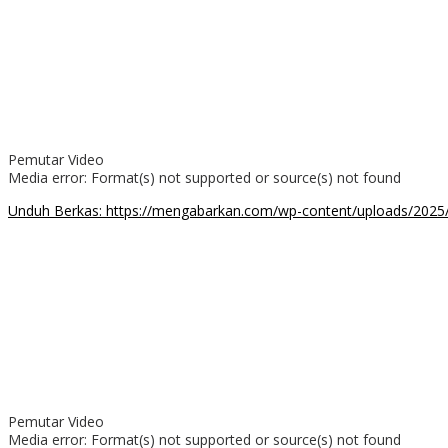
00:00
Pemutar Video
Media error: Format(s) not supported or source(s) not found
Unduh Berkas: https://mengabarkan.com/wp-content/uploads/202
00:00
Pemutar Video
Media error: Format(s) not supported or source(s) not found