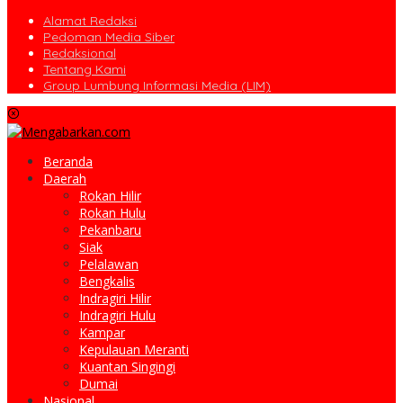
Alamat Redaksi
Pedoman Media Siber
Redaksional
Tentang Kami
Group Lumbung Informasi Media (LIM)
Beranda
Daerah
Rokan Hilir
Rokan Hulu
Pekanbaru
Siak
Pelalawan
Bengkalis
Indragiri Hilir
Indragiri Hulu
Kampar
Kepulauan Meranti
Kuantan Singingi
Dumai
Nasional