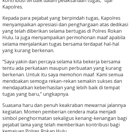
kontribusi terbaik dalam pelaksanaan tugas,” ujar
Kapolres.
Kepada para pejabat yang berpindah tugas, Kapolres
menyampaikan apresiasi dan penghargaan atas dedikasi
yang telah diberikan selama bertugas di Polres Rokan
Hulu. Ia juga menyampaikan permohonan maaf apabila
selama menjalankan tugas bersama terdapat hal-hal
yang kurang berkenan.
“Saya yakin dan percaya selama kita bekerja bersama
tentu ada perkataan maupun perbuatan yang kurang
berkenan. Untuk itu saya memohon maaf. Kami semua
mendoakan semoga rekan-rekan semakin sukses dan
mendapatkan keberhasilan yang lebih baik di tempat
tugas yang baru,” ungkapnya.
Suasana haru dan penuh keakraban mewarnai jalannya
kegiatan. Momen pemberian cendera mata menjadi
simbol penghormatan sekaligus kenang-kenangan bagi
pejabat lama yang telah memberikan kontribusi bagi
kemajuan Polres Rokan Hulu.