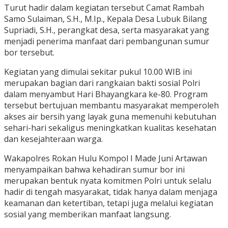
Turut hadir dalam kegiatan tersebut Camat Rambah
Samo Sulaiman, S.H., M.Ip., Kepala Desa Lubuk Bilang
Supriadi, S.H., perangkat desa, serta masyarakat yang
menjadi penerima manfaat dari pembangunan sumur
bor tersebut.
Kegiatan yang dimulai sekitar pukul 10.00 WIB ini
merupakan bagian dari rangkaian bakti sosial Polri
dalam menyambut Hari Bhayangkara ke-80. Program
tersebut bertujuan membantu masyarakat memperoleh
akses air bersih yang layak guna memenuhi kebutuhan
sehari-hari sekaligus meningkatkan kualitas kesehatan
dan kesejahteraan warga.
Wakapolres Rokan Hulu Kompol I Made Juni Artawan
menyampaikan bahwa kehadiran sumur bor ini
merupakan bentuk nyata komitmen Polri untuk selalu
hadir di tengah masyarakat, tidak hanya dalam menjaga
keamanan dan ketertiban, tetapi juga melalui kegiatan
sosial yang memberikan manfaat langsung.