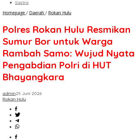
Sastra
Polres
Homepage
/
Daerah
/
Rokan Hulu
Rokan
Hulu
Polres Rokan Hulu Resmikan
Resmikan
Sumur
Sumur Bor untuk Warga
Bor
untuk
Rambah Samo: Wujud Nyata
Warga
Rambah
Pengabdian Polri di HUT
Samo:
Wujud
Bhayangkara
Nyata
Pengabdian
Polri
admin
25 Juni 2026
di
Rokan Hulu
HUT
Bhayangkara