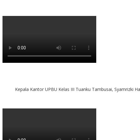
Kepala Kantor UPBU Kelas III Tuanku Tambusai, Syamrizki H