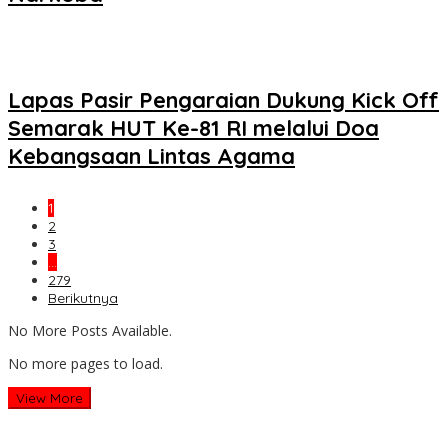
Lapas Pasir Pengaraian Dukung Kick Off
Semarak HUT Ke-81 RI melalui Doa
Kebangsaan Lintas Agama
1
2
3
…
279
Berikutnya
No More Posts Available.
No more pages to load.
View More