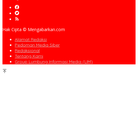
Hak Cipta © Mengabarkan.com
Alamat Redaksi
Pedoman Media Siber
Redaksional
Tentang Kami
Group Lumbung Informasi Media (LIM)