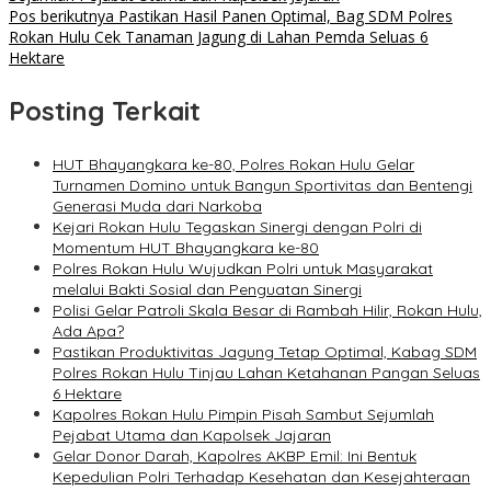
pos
Pos berikutnya
Pastikan Hasil Panen Optimal, Bag SDM Polres
Rokan Hulu Cek Tanaman Jagung di Lahan Pemda Seluas 6
Hektare
Posting Terkait
HUT Bhayangkara ke-80, Polres Rokan Hulu Gelar
Turnamen Domino untuk Bangun Sportivitas dan Bentengi
Generasi Muda dari Narkoba
Kejari Rokan Hulu Tegaskan Sinergi dengan Polri di
Momentum HUT Bhayangkara ke-80
Polres Rokan Hulu Wujudkan Polri untuk Masyarakat
melalui Bakti Sosial dan Penguatan Sinergi
Polisi Gelar Patroli Skala Besar di Rambah Hilir, Rokan Hulu,
Ada Apa?
Pastikan Produktivitas Jagung Tetap Optimal, Kabag SDM
Polres Rokan Hulu Tinjau Lahan Ketahanan Pangan Seluas
6 Hektare
Kapolres Rokan Hulu Pimpin Pisah Sambut Sejumlah
Pejabat Utama dan Kapolsek Jajaran
Gelar Donor Darah, Kapolres AKBP Emil: Ini Bentuk
Kepedulian Polri Terhadap Kesehatan dan Kesejahteraan