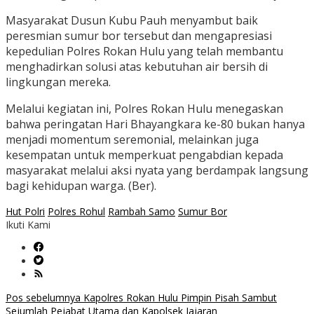
Masyarakat Dusun Kubu Pauh menyambut baik
peresmian sumur bor tersebut dan mengapresiasi
kepedulian Polres Rokan Hulu yang telah membantu
menghadirkan solusi atas kebutuhan air bersih di
lingkungan mereka.
Melalui kegiatan ini, Polres Rokan Hulu menegaskan
bahwa peringatan Hari Bhayangkara ke-80 bukan hanya
menjadi momentum seremonial, melainkan juga
kesempatan untuk memperkuat pengabdian kepada
masyarakat melalui aksi nyata yang berdampak langsung
bagi kehidupan warga. (Ber).
Hut Polri
Polres Rohul
Rambah Samo
Sumur Bor
Ikuti Kami
Navigasi
Pos sebelumnya
Kapolres Rokan Hulu Pimpin Pisah Sambut
Sejumlah Pejabat Utama dan Kapolsek Jajaran