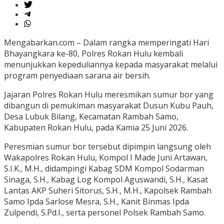
Mengabarkan.com – Dalam rangka memperingati Hari
Bhayangkara ke-80, Polres Rokan Hulu kembali
menunjukkan kepeduliannya kepada masyarakat melalui
program penyediaan sarana air bersih.
Jajaran Polres Rokan Hulu meresmikan sumur bor yang
dibangun di pemukiman masyarakat Dusun Kubu Pauh,
Desa Lubuk Bilang, Kecamatan Rambah Samo,
Kabupaten Rokan Hulu, pada Kamia 25 Juni 2026.
Peresmian sumur bor tersebut dipimpin langsung oleh
Wakapolres Rokan Hulu, Kompol I Made Juni Artawan,
S.I.K., M.H., didampingi Kabag SDM Kompol Sodarman
Sinaga, S.H., Kabag Log Kompol Aguswandi, S.H., Kasat
Lantas AKP Suheri Sitorus, S.H., M.H., Kapolsek Rambah
Samo Ipda Sarlose Mesra, S.H., Kanit Binmas Ipda
Zulpendi, S.Pd.I., serta personel Polsek Rambah Samo.