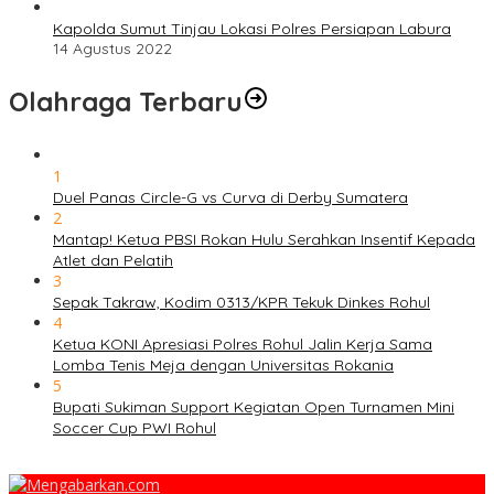
Kapolda Sumut Tinjau Lokasi Polres Persiapan Labura
14 Agustus 2022
Olahraga Terbaru
1
Duel Panas Circle-G vs Curva di Derby Sumatera
2
Mantap! Ketua PBSI Rokan Hulu Serahkan Insentif Kepada
Atlet dan Pelatih
3
Sepak Takraw, Kodim 0313/KPR Tekuk Dinkes Rohul
4
Ketua KONI Apresiasi Polres Rohul Jalin Kerja Sama
Lomba Tenis Meja dengan Universitas Rokania
5
Bupati Sukiman Support Kegiatan Open Turnamen Mini
Soccer Cup PWI Rohul