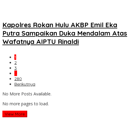
Kapolres Rokan Hulu AKBP Emil Eka
Putra Sampaikan Duka Mendalam Atas
Wafatnya AIPTU Rinaldi
1
2
3
…
280
Berikutnya
No More Posts Available.
No more pages to load.
View More