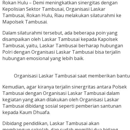
Rokan Hulu – Demi meningkatkan sinergitas dengan
Kepolisian Sektor Tambusai, Organisasi Laskar
Tambusai, Rokan Hulu, Riau melakukan silaturahmi ke
Mapolsek Tambusai.
Dalam silaturahmi tersebut, ada beberapa poin yang
disampaikan oleh Laskar Tambusai kepada Kapolsek
Tambusai, yaitu, Laskar Tambusai berharap hubungan
Polri dengan Organisasi Laskar Tambusai bisa terjalin
hubungan emosional yang lebih baik.
Organisasi Laskar Tambusai saat memberikan bant
Kemudian, agar kiranya terjalin sinergritas antara Polsek
Tambusai dengan Organisasi Laskar Tambusai dalam
kegiatan yang akan dilakukan oleh Organisasi Laskar
Tambusai dibidang sosial seperti pemberian santunan
kepada Kaum Dhuafa.
Dibidang pendidikan, Laskar Tambusai akan
membangun sekolah dan sudah memiliki dua bidang