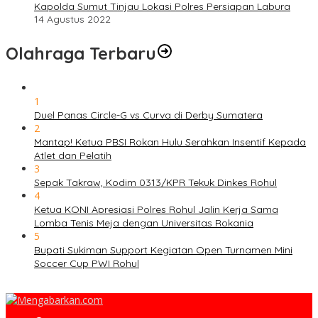
Kapolda Sumut Tinjau Lokasi Polres Persiapan Labura
14 Agustus 2022
Olahraga Terbaru
1
Duel Panas Circle-G vs Curva di Derby Sumatera
2
Mantap! Ketua PBSI Rokan Hulu Serahkan Insentif Kepada
Atlet dan Pelatih
3
Sepak Takraw, Kodim 0313/KPR Tekuk Dinkes Rohul
4
Ketua KONI Apresiasi Polres Rohul Jalin Kerja Sama
Lomba Tenis Meja dengan Universitas Rokania
5
Bupati Sukiman Support Kegiatan Open Turnamen Mini
Soccer Cup PWI Rohul