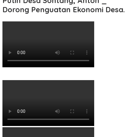
Putih Desa Sontang, Anton _
Dorong Penguatan Ekonomi Desa.