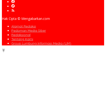
Hak Cipta © Mengabarkan.com
Alamat Redaksi
Pedoman Media Siber
Redaksional
Tentang Kami
Group Lumbung Informasi Media (LIM)