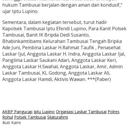
hukum Tambusai berjalan dengan aman dan kondusif,”
ujar Iptu Lupino.
Sementara, dalam kegiatan tersebut, turut hadir
Kapolsek Tambusai Iptu Efendi Lupino, Para Kanit Polsek
Tambusai, Banit IK Bripda Dedi Susanto,
Bhabinkamtibams Kelurahan Tambusai Tengah Bripka
Ade Juni, Pembina Laskar H.Rahmat Taufik , Penasehat
Laskar Ijul, Anggota Laskar H. Indra, Anggota Laskar Ijal,
Panglima Laskar Saukani Adari, Anggota Laskar Keri,
Anggota Laskar H.Swahal, Anggota Laskar, Amir, Admin
Laskar Tambusai, KL Godong, Anggota Laskar Ali,
Anggota Laskar Hamdi, Aktivis Wawan. ***(Paber)
AKBP Pangucap
Iptu Lupino
Organiasi Laskar Tambusai
Polres
Rohul
Polsek Tambusai
Silaturahmi
Ikuti Kami