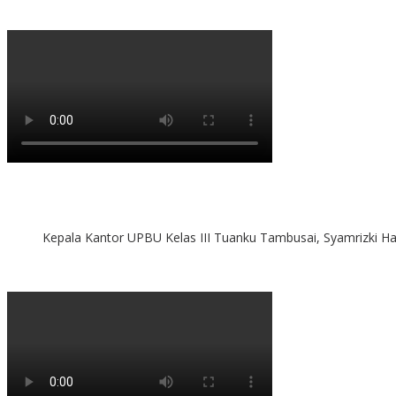
Kepala Kantor UPBU Kelas III Tuanku Tambusai, Syamrizki H