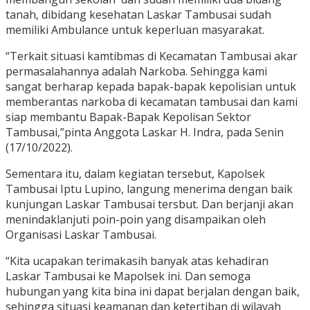
tanah, dibidang kesehatan Laskar Tambusai sudah
memiliki Ambulance untuk keperluan masyarakat.
“Terkait situasi kamtibmas di Kecamatan Tambusai akar
permasalahannya adalah Narkoba. Sehingga kami
sangat berharap kepada bapak-bapak kepolisian untuk
memberantas narkoba di kecamatan tambusai dan kami
siap membantu Bapak-Bapak Kepolisan Sektor
Tambusai,”pinta Anggota Laskar H. Indra, pada Senin
(17/10/2022).
Sementara itu, dalam kegiatan tersebut, Kapolsek
Tambusai Iptu Lupino, langung menerima dengan baik
kunjungan Laskar Tambusai tersbut. Dan berjanji akan
menindaklanjuti poin-poin yang disampaikan oleh
Organisasi Laskar Tambusai.
“Kita ucapakan terimakasih banyak atas kehadiran
Laskar Tambusai ke Mapolsek ini. Dan semoga
hubungan yang kita bina ini dapat berjalan dengan baik,
sehingga situasi keamanan dan ketertiban di wilayah