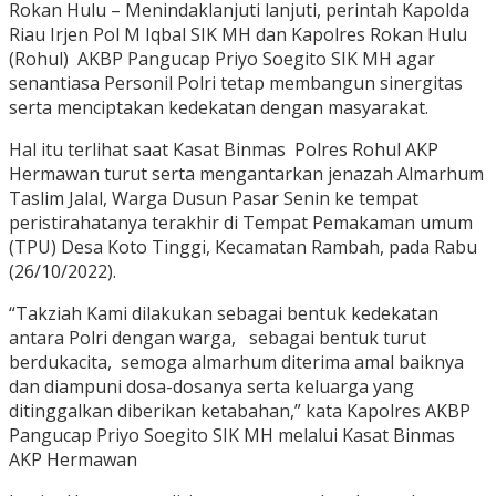
Rokan Hulu – Menindaklanjuti lanjuti, perintah Kapolda
Riau Irjen Pol M Iqbal SIK MH dan Kapolres Rokan Hulu
(Rohul) AKBP Pangucap Priyo Soegito SIK MH agar
senantiasa Personil Polri tetap membangun sinergitas
serta menciptakan kedekatan dengan masyarakat.
Hal itu terlihat saat Kasat Binmas Polres Rohul AKP
Hermawan turut serta mengantarkan jenazah Almarhum
Taslim Jalal, Warga Dusun Pasar Senin ke tempat
peristirahatanya terakhir di Tempat Pemakaman umum
(TPU) Desa Koto Tinggi, Kecamatan Rambah, pada Rabu
(26/10/2022).
“Takziah Kami dilakukan sebagai bentuk kedekatan
antara Polri dengan warga, sebagai bentuk turut
berdukacita, semoga almarhum diterima amal baiknya
dan diampuni dosa-dosanya serta keluarga yang
ditinggalkan diberikan ketabahan,” kata Kapolres AKBP
Pangucap Priyo Soegito SIK MH melalui Kasat Binmas
AKP Hermawan