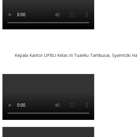
Kepala Kantor UPBU Kelas III Tuanku Tambusai, Syamrizki H