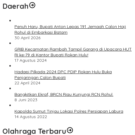
Daerah
Penuh Haru, Bupati Anton Lepas 191 Jemaah Calon Haji
Rohul di Embarkasi Batam
30 April 2026
GRIB Kecamatan Rambah Tampil Garang di Upacara HUT
RI ke-79 di Kantor Bupati Rokan Hulu!
17 Agustus 2024
Hadapi Pilkada 2024 DPC PDIP Rokan Hulu Buka
Penjaringan Calon Bupati
22 April 2024
Bangkitkan Ekraf, BRCN Riau Kunjungi RCN Rohul.
8 Juni 2023
Kapolda Sumut Tinjau Lokasi Polres Persiapan Labura
14 Agustus 2022
Olahraga Terbaru