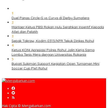
1
Duel Panas Circle-G vs Curva di Derby Sumatera
2
Mantap! Ketua PBSI Rokan Hulu Serahkan Insentif Kepada
Atlet dan Pelatih
3
Sepak Takraw, Kodim 0313/KPR Tekuk Dinkes Rohul
4
Ketua KONI Apresiasi Polres Rohul Jalin Kerja Sama
Lomba Tenis Meja dengan Universitas Rokania
5
Bupati Sukiman Support Kegiatan Open Turnamen Mini
Soccer Cup PWI Rohul
Hak Cipta © Mengabarkan.com