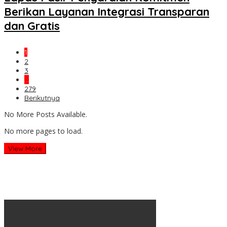
Berikan Layanan Integrasi Transparan
dan Gratis
1
2
3
…
279
Berikutnya
No More Posts Available.
No more pages to load.
View More