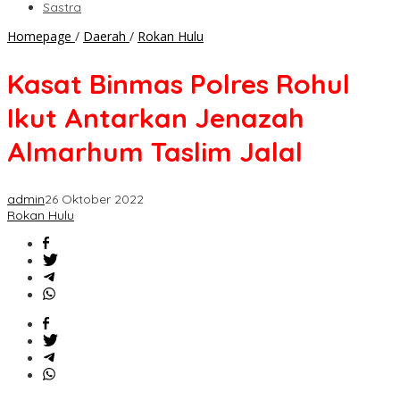
Sastra
Kasat
Homepage
/
Daerah
/
Rokan Hulu
Binmas
Polres
Kasat Binmas Polres Rohul
Rohul
Ikut
Ikut Antarkan Jenazah
Antarkan
Jenazah
Almarhum Taslim Jalal
Almarhum
Taslim
Jalal
admin
26 Oktober 2022
Rokan Hulu