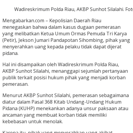
Wadireskrimum Polda Riau, AKBP Sunhot Silalahi. F
Mengabarkan.com – Kepolisian Daerah Riau
menegaskan bahwa dalam kasus dugaan pemerasan
yang melibatkan Ketua Umum Ormas Pemuda Tri Karya
(Petir), Jekson Jumari Pandapotan Sihombing, pihak yang
menyerahkan uang kepada pelaku tidak dapat dijerat
pidana.
Hal ini disampaikan oleh Wadireskrimum Polda Riau,
AKBP Sunhot Silalahi, menanggapi sejumlah pertanyaan
publik terkait posisi hukum pihak yang menjadi korban
pemerasan.
Menurut AKBP Sunhot Silalahi, pemerasan sebagaimana
diatur dalam Pasal 368 Kitab Undang-Undang Hukum
Pidana (KUHP) menekankan adanya unsur paksaan atau
ancaman yang membuat korban tidak memiliki
kebebasan untuk menolak.
Karena itu, pihak yang menyerahkan uang akibat