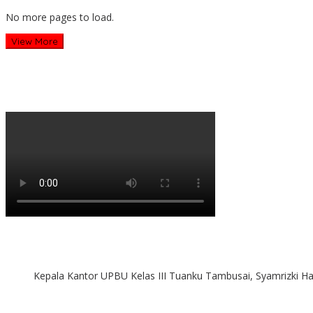
No more pages to load.
View More
Kepala Kantor UPBU Kelas III Tuanku Tambusai, Syamrizki H