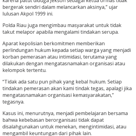
karena patut diduga Jekson sebagai ketua ormas tidak
bergerak sendiri dalam melancarkan aksinya,” ujar
lulusan Akpol 1999 ini.
Polda Riau juga mengimbau masyarakat untuk tidak
takut melapor apabila mengalami tindakan serupa.
Aparat kepolisian berkomitmen memberikan
perlindungan hukum kepada setiap warga yang menjadi
korban pemerasan atau intimidasi, terutama yang
dilakukan dengan mengatasnamakan organisasi atau
kelompok tertentu.
“Tidak ada satu pun pihak yang kebal hukum. Setiap
tindakan pemerasan akan kami tindak tegas, apalagi jika
mengatasnamakan organisasi kemasyarakatan,”
tegasnya.
Kasus ini, menurutnya, menjadi pembelajaran bersama
bahwa kebebasan berorganisasi tidak dapat
disalahgunakan untuk menekan, mengintimidasi, atau
mengambil keuntungan dari pihak lain.