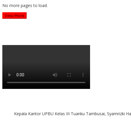
No more pages to load.
View More
Kepala Kantor UPBU Kelas III Tuanku Tambusai, Syamrizki H