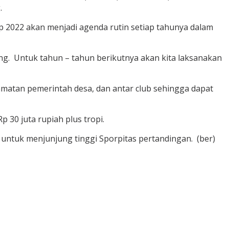
.
p 2022 akan menjadi agenda rutin setiap tahunya dalam
ang. Untuk tahun – tahun berikutnya akan kita laksanakan
amatan pemerintah desa, dan antar club sehingga dapat
 30 juta rupiah plus tropi.
ntuk menjunjung tinggi Sporpitas pertandingan. (ber)