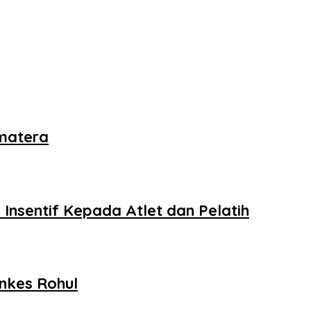
umatera
Insentif Kepada Atlet dan Pelatih
nkes Rohul