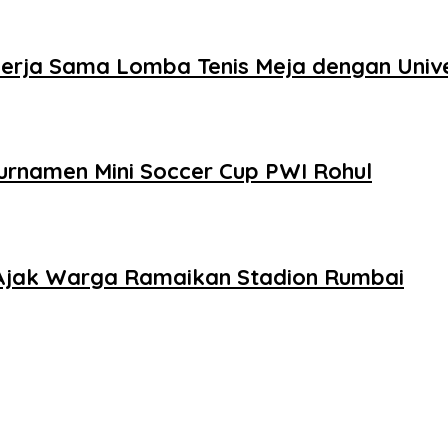
 Kerja Sama Lomba Tenis Meja dengan Univ
urnamen Mini Soccer Cup PWI Rohul
 Ajak Warga Ramaikan Stadion Rumbai