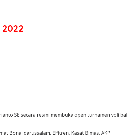
p 2022
hrianto SE secara resmi membuka open turnamen voli bal
at Bonai darussalam, Elfitren, Kasat Bimas, AKP