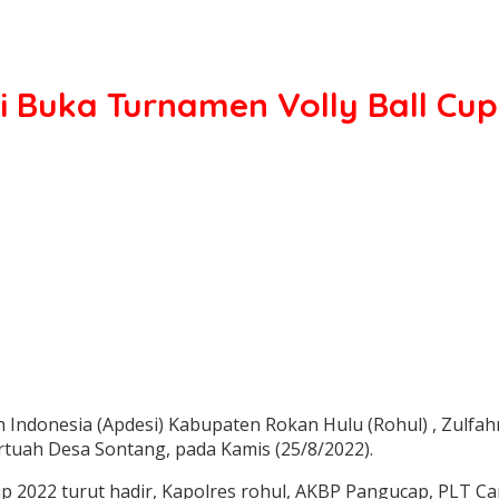
i Buka Turnamen Volly Ball Cu
 Indonesia (Apdesi) Kabupaten Rokan Hulu (Rohul) , Zulfa
rtuah Desa Sontang, pada Kamis (25/8/2022).
 2022 turut hadir, Kapolres rohul, AKBP Pangucap, PLT Cam