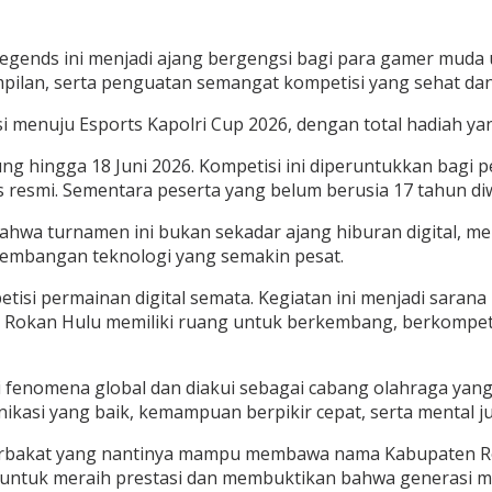
gends ini menjadi ajang bergengsi bagi para gamer muda
ilan, serta penguatan semangat kompetisi yang sehat dan 
si menuju Esports Kapolri Cup 2026, dengan total hadiah y
ng hingga 18 Juni 2026. Kompetisi ini diperuntukkan bagi p
s resmi. Sementara peserta yang belum berusia 17 tahun diw
ahwa turnamen ini bukan sekadar ajang hiburan digital, 
rkembangan teknologi yang semakin pesat.
isi permainan digital semata. Kegiatan ini menjadi saran
 Rokan Hulu memiliki ruang untuk berkembang, berkompetisi 
 fenomena global dan diakui sebagai cabang olahraga yang
munikasi yang baik, kemampuan berpikir cepat, serta mental j
a berbakat yang nantinya mampu membawa nama Kabupaten Ro
 untuk meraih prestasi dan membuktikan bahwa generasi m