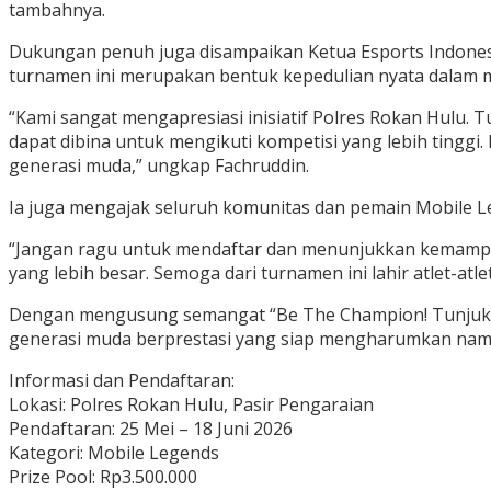
tambahnya.
Dukungan penuh juga disampaikan Ketua Esports Indonesia
turnamen ini merupakan bentuk kepedulian nyata dalam
“Kami sangat mengapresiasi inisiatif Polres Rokan Hul
dapat dibina untuk mengikuti kompetisi yang lebih tinggi. E
generasi muda,” ungkap Fachruddin.
Ia juga mengajak seluruh komunitas dan pemain Mobile L
“Jangan ragu untuk mendaftar dan menunjukkan kemampuan t
yang lebih besar. Semoga dari turnamen ini lahir atlet-at
Dengan mengusung semangat “Be The Champion! Tunjukkan
generasi muda berprestasi yang siap mengharumkan nama 
Informasi dan Pendaftaran:
Lokasi: Polres Rokan Hulu, Pasir Pengaraian
Pendaftaran: 25 Mei – 18 Juni 2026
Kategori: Mobile Legends
Prize Pool: Rp3.500.000