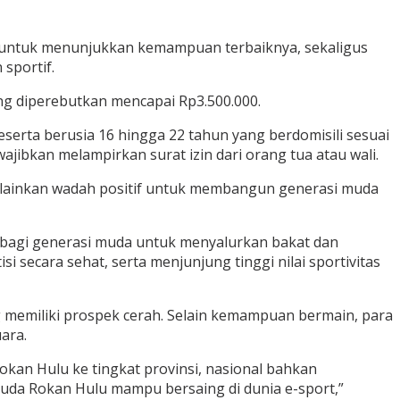
 untuk menunjukkan kemampuan terbaiknya, sekaligus
sportif.
ang diperebutkan mencapai Rp3.500.000.
eserta berusia 16 hingga 22 tahun yang berdomisili sesuai
ajibkan melampirkan surat izin dari orang tua atau wali.
melainkan wadah positif untuk membangun generasi muda
a bagi generasi muda untuk menyalurkan bakat dan
secara sehat, serta menjunjung tinggi nilai sportivitas
 memiliki prospek cerah. Selain kemampuan bermain, para
uara.
kan Hulu ke tingkat provinsi, nasional bahkan
uda Rokan Hulu mampu bersaing di dunia e-sport,”