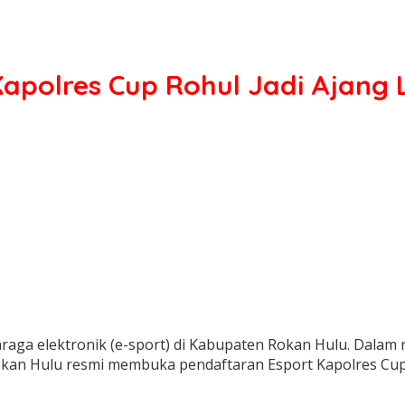
Kapolres Cup Rohul Jadi Ajang
hraga elektronik (e-sport) di Kabupaten Rokan Hulu. Da
s Rokan Hulu resmi membuka pendaftaran Esport Kapolres C