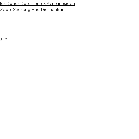
elar Donor Darah untuk Kemanusiaan
 Sabu, Seorang Pria Diamankan
dai
*