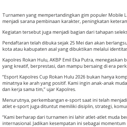
Turnamen yang mempertandingkan gim populer Mobile Le
menjadi sarana pembinaan karakter, peningkatan keteramp
Kegiatan tersebut juga menjadi bagian dari tahapan selek
Pendaftaran telah dibuka sejak 25 Mei dan akan berlangsu
kota atau kabupaten asal yang dibuktikan melalui identita
Kapolres Rokan Hulu, AKBP Emil Eka Putra, menegaskan b
yang kreatif, berprestasi, dan mampu bersaing di era pe
“Esport Kapolres Cup Rokan Hulu 2026 bukan hanya kompet
minatnya ke arah yang positif. Kami ingin anak-anak muda
dan kerja sama tim,” ujar Kapolres.
Menurutnya, perkembangan e-sport saat ini telah menjadi
atlet e-sport juga dituntut memiliki disiplin, strategi, ko
“Kami berharap dari turnamen ini lahir atlet-atlet mud
internasional. Jadikan kesempatan ini sebagai momentum