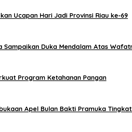
kan Ucapan Hari Jadi Provinsi Riau ke-69
ra Sampaikan Duka Mendalam Atas Wafatn
Perkuat Program Ketahanan Pangan
bukaan Apel Bulan Bakti Pramuka Tingka