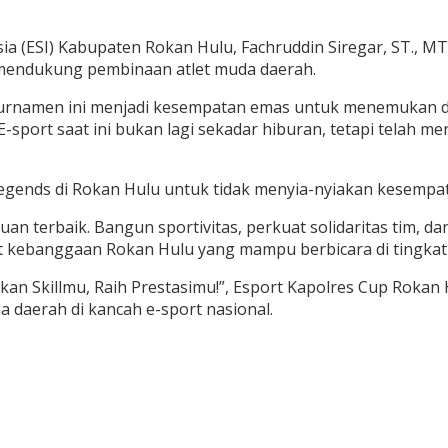
 (ESI) Kabupaten Rokan Hulu, Fachruddin Siregar, ST., MT
 mendukung pembinaan atlet muda daerah.
u. Turnamen ini menjadi kesempatan emas untuk menemukan
-sport saat ini bukan lagi sekadar hiburan, tetapi telah men
egends di Rokan Hulu untuk tidak menyia-nyiakan kesempat
erbaik. Bangun sportivitas, perkuat solidaritas tim, dan 
let kebanggaan Rokan Hulu yang mampu berbicara di tingkat 
 Skillmu, Raih Prestasimu!”, Esport Kapolres Cup Rokan 
daerah di kancah e-sport nasional.