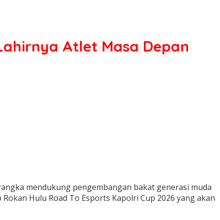
 Lahirnya Atlet Masa Depan
lam rangka mendukung pengembangan bakat generasi muda
up Rokan Hulu Road To Esports Kapolri Cup 2026 yang akan