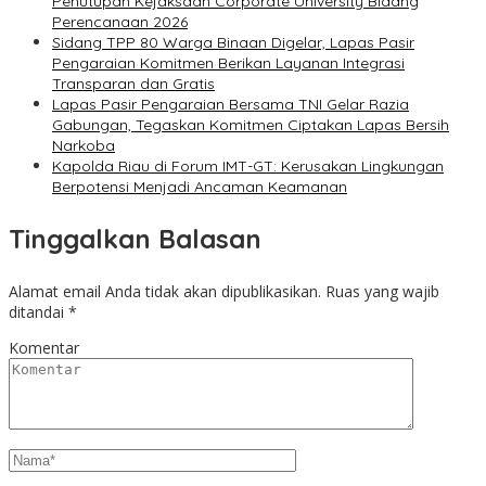
Penutupan Kejaksaan Corporate University Bidang
Perencanaan 2026
Sidang TPP 80 Warga Binaan Digelar, Lapas Pasir
Pengaraian Komitmen Berikan Layanan Integrasi
Transparan dan Gratis
Lapas Pasir Pengaraian Bersama TNI Gelar Razia
Gabungan, Tegaskan Komitmen Ciptakan Lapas Bersih
Narkoba
Kapolda Riau di Forum IMT-GT: Kerusakan Lingkungan
Berpotensi Menjadi Ancaman Keamanan
Tinggalkan Balasan
Alamat email Anda tidak akan dipublikasikan.
Ruas yang wajib
ditandai
*
Komentar