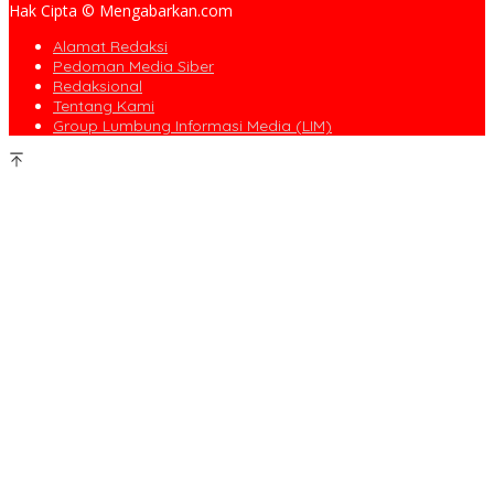
Hak Cipta © Mengabarkan.com
Alamat Redaksi
Pedoman Media Siber
Redaksional
Tentang Kami
Group Lumbung Informasi Media (LIM)