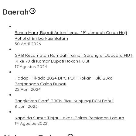
Daerah
Penuh Haru, Bupati Anton Lepas 191 Jemaah Calon Haji
Rohul di Embarkasi Batam
30 April 2026
GRIB Kecamatan Rambah Tampil Garang di Upacara HUT
RI ke-79 di Kantor Bupati Rokan Hulu!
17 Agustus 2024
Hadapi Pilkada 2024 DPC PDIP Rokan Hulu Buka
Penjaringan Calon Bupati
22 April 2024
Bangkitkan Ekraf, BRCN Riau Kunjungi RCN Rohul.
8 Juni 2023
Kapolda Sumut Tinjau Lokasi Polres Persiapan Labura
14 Agustus 2022