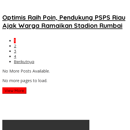
Optimis Raih Poin, Pendukung PSPS Riau
Ajak Warga Ramaikan Stadion Rumbai
1
2
3
4
Berikutnya
No More Posts Available.
No more pages to load.
View More