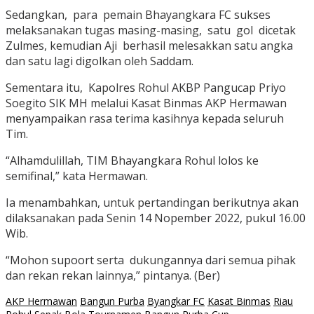
Sedangkan, para pemain Bhayangkara FC sukses
melaksanakan tugas masing-masing, satu gol dicetak
Zulmes, kemudian Aji berhasil melesakkan satu angka
dan satu lagi digolkan oleh Saddam.
Sementara itu, Kapolres Rohul AKBP Pangucap Priyo
Soegito SIK MH melalui Kasat Binmas AKP Hermawan
menyampaikan rasa terima kasihnya kepada seluruh
Tim.
“Alhamdulillah, TIM Bhayangkara Rohul lolos ke
semifinal,” kata Hermawan.
Ia menambahkan, untuk pertandingan berikutnya akan
dilaksanakan pada Senin 14 Nopember 2022, pukul 16.00
Wib.
“Mohon supoort serta dukungannya dari semua pihak
dan rekan rekan lainnya,” pintanya. (Ber)
AKP Hermawan
Bangun Purba
Byangkar FC
Kasat Binmas
Riau