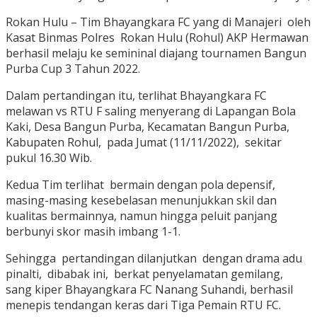
Rokan Hulu – Tim Bhayangkara FC yang di Manajeri oleh
Kasat Binmas Polres Rokan Hulu (Rohul) AKP Hermawan
berhasil melaju ke semininal diajang tournamen Bangun
Purba Cup 3 Tahun 2022.
Dalam pertandingan itu, terlihat Bhayangkara FC
melawan vs RTU F saling menyerang di Lapangan Bola
Kaki, Desa Bangun Purba, Kecamatan Bangun Purba,
Kabupaten Rohul, pada Jumat (11/11/2022), sekitar
pukul 16.30 Wib.
Kedua Tim terlihat bermain dengan pola depensif,
masing-masing kesebelasan menunjukkan skil dan
kualitas bermainnya, namun hingga peluit panjang
berbunyi skor masih imbang 1-1.
Sehingga pertandingan dilanjutkan dengan drama adu
pinalti, dibabak ini, berkat penyelamatan gemilang,
sang kiper Bhayangkara FC Nanang Suhandi, berhasil
menepis tendangan keras dari Tiga Pemain RTU FC.