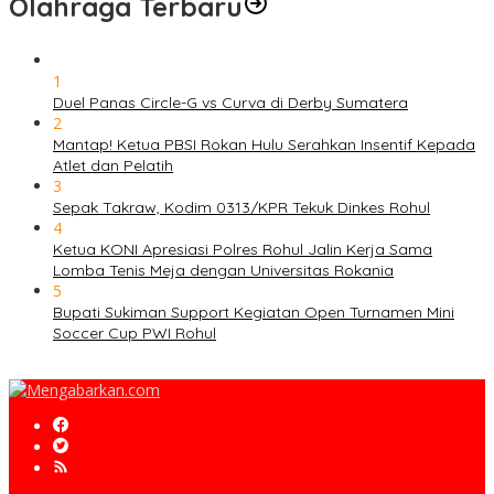
Olahraga Terbaru
1
Duel Panas Circle-G vs Curva di Derby Sumatera
2
Mantap! Ketua PBSI Rokan Hulu Serahkan Insentif Kepada
Atlet dan Pelatih
3
Sepak Takraw, Kodim 0313/KPR Tekuk Dinkes Rohul
4
Ketua KONI Apresiasi Polres Rohul Jalin Kerja Sama
Lomba Tenis Meja dengan Universitas Rokania
5
Bupati Sukiman Support Kegiatan Open Turnamen Mini
Soccer Cup PWI Rohul