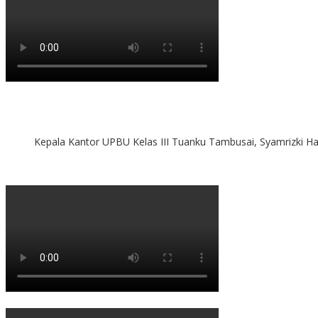
Kepala Kantor UPBU Kelas III Tuanku Tambusai, Syamrizki H