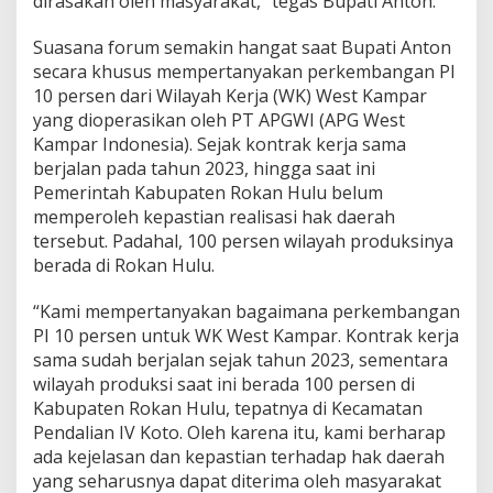
dirasakan oleh masyarakat,” tegas Bupati Anton.
Suasana forum semakin hangat saat Bupati Anton
secara khusus mempertanyakan perkembangan PI
10 persen dari Wilayah Kerja (WK) West Kampar
yang dioperasikan oleh PT APGWI (APG West
Kampar Indonesia). Sejak kontrak kerja sama
berjalan pada tahun 2023, hingga saat ini
Pemerintah Kabupaten Rokan Hulu belum
memperoleh kepastian realisasi hak daerah
tersebut. Padahal, 100 persen wilayah produksinya
berada di Rokan Hulu.
“Kami mempertanyakan bagaimana perkembangan
PI 10 persen untuk WK West Kampar. Kontrak kerja
sama sudah berjalan sejak tahun 2023, sementara
wilayah produksi saat ini berada 100 persen di
Kabupaten Rokan Hulu, tepatnya di Kecamatan
Pendalian IV Koto. Oleh karena itu, kami berharap
ada kejelasan dan kepastian terhadap hak daerah
yang seharusnya dapat diterima oleh masyarakat