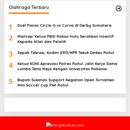
Olahraga Terbaru
1
Duel Panas Circle-G vs Curva di Derby Sumatera
2
Mantap! Ketua PBSI Rokan Hulu Serahkan Insentif
Kepada Atlet dan Pelatih
3
Sepak Takraw, Kodim 0313/KPR Tekuk Dinkes Rohul
4
Ketua KONI Apresiasi Polres Rohul Jalin Kerja Sama
Lomba Tenis Meja dengan Universitas Rokania
5
Bupati Sukiman Support Kegiatan Open Turnamen
Mini Soccer Cup PWI Rohul