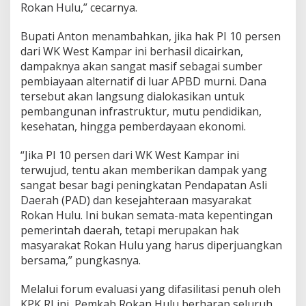
Rokan Hulu,” cecarnya.
Bupati Anton menambahkan, jika hak PI 10 persen
dari WK West Kampar ini berhasil dicairkan,
dampaknya akan sangat masif sebagai sumber
pembiayaan alternatif di luar APBD murni. Dana
tersebut akan langsung dialokasikan untuk
pembangunan infrastruktur, mutu pendidikan,
kesehatan, hingga pemberdayaan ekonomi.
“Jika PI 10 persen dari WK West Kampar ini
terwujud, tentu akan memberikan dampak yang
sangat besar bagi peningkatan Pendapatan Asli
Daerah (PAD) dan kesejahteraan masyarakat
Rokan Hulu. Ini bukan semata-mata kepentingan
pemerintah daerah, tetapi merupakan hak
masyarakat Rokan Hulu yang harus diperjuangkan
bersama,” pungkasnya.
Melalui forum evaluasi yang difasilitasi penuh oleh
KPK RI ini, Pemkab Rokan Hulu berharap seluruh