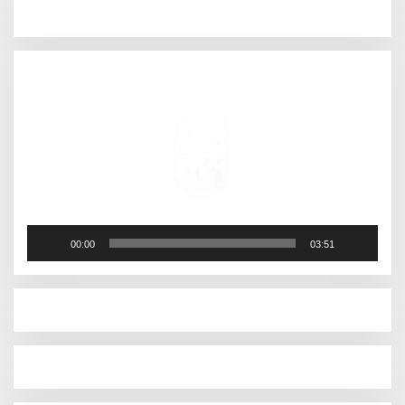
Pemutar
Video
00:00
03:51