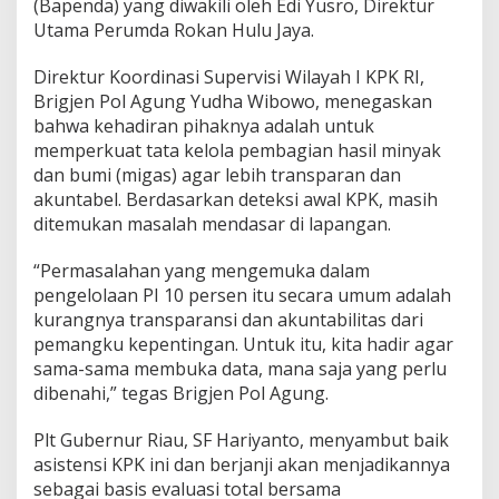
(Bapenda) yang diwakili oleh Edi Yusro, Direktur
Utama Perumda Rokan Hulu Jaya.
Direktur Koordinasi Supervisi Wilayah I KPK RI,
Brigjen Pol Agung Yudha Wibowo, menegaskan
bahwa kehadiran pihaknya adalah untuk
memperkuat tata kelola pembagian hasil minyak
dan bumi (migas) agar lebih transparan dan
akuntabel. Berdasarkan deteksi awal KPK, masih
ditemukan masalah mendasar di lapangan.
“Permasalahan yang mengemuka dalam
pengelolaan PI 10 persen itu secara umum adalah
kurangnya transparansi dan akuntabilitas dari
pemangku kepentingan. Untuk itu, kita hadir agar
sama-sama membuka data, mana saja yang perlu
dibenahi,” tegas Brigjen Pol Agung.
Plt Gubernur Riau, SF Hariyanto, menyambut baik
asistensi KPK ini dan berjanji akan menjadikannya
sebagai basis evaluasi total bersama