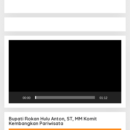
Pemutar
Video
00:00
01:12
Bupati Rokan Hulu Anton, ST, MM Komit
Kembangkan Pariwisata