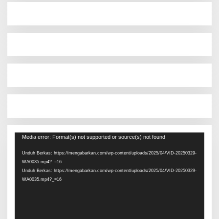
Pemutar
Media error: Format(s) not supported or source(s) not found
Video
Unduh Berkas: https://mengabarkan.com/wp-content/uploads/2025/04/VID-20250329-
WA0035.mp4?_=16
Unduh Berkas: https://mengabarkan.com/wp-content/uploads/2025/04/VID-20250329-
WA0035.mp4?_=16