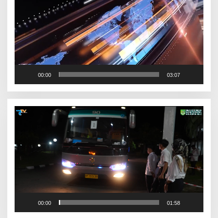
00:00
03:07
Pemutar
Video
00:00
01:58