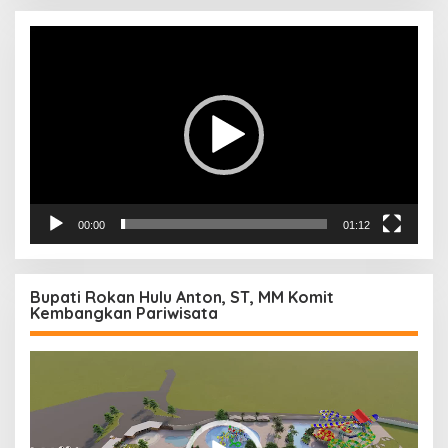
Pemutar
Video
00:00
01:12
Bupati Rokan Hulu Anton, ST, MM Komit
Kembangkan Pariwisata
Pemutar
Video