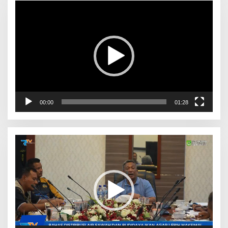
Pemutar
Video
00:00
01:28
Pemutar
Video