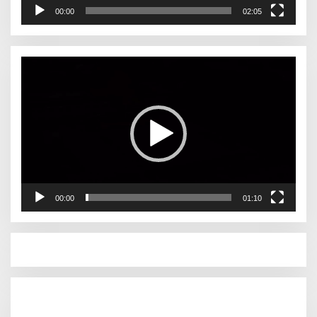
00:00
02:05
Pemutar
Video
00:00
01:10
Pemutar
Video