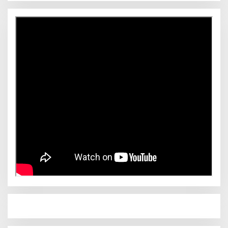
Novliwanda Ade Putra Ditunjuk sebagai Ketua
Tim Koalisi Bersama “Membangun Negeri”