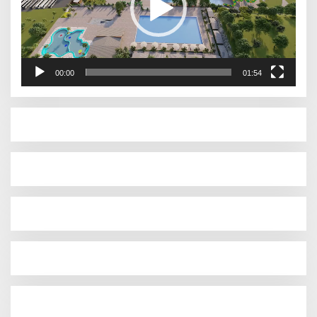
00:00
01:54