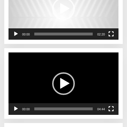
00:00
02:20
Pemutar
Video
00:00
04:44