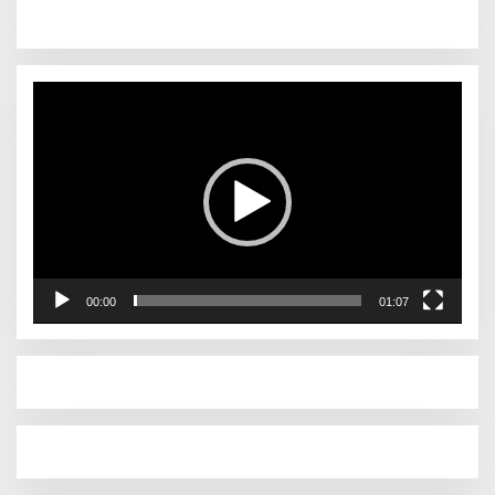
Pemutar
Video
00:00
01:07