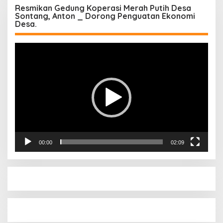
Resmikan Gedung Koperasi Merah Putih Desa
Sontang, Anton _ Dorong Penguatan Ekonomi
Desa.
Pemutar
Video
00:00
02:09