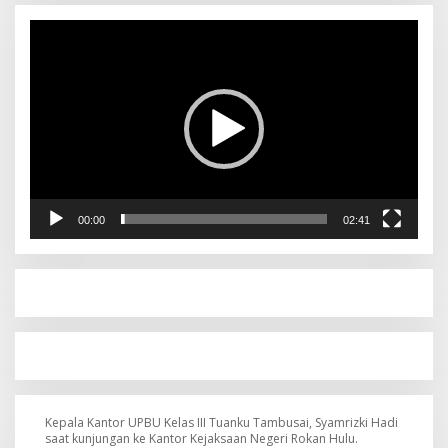
Pemutar
Video
00:00
02:41
Kepala Kantor UPBU Kelas III Tuanku Tambusai, Syamrizki Hadi
saat kunjungan ke Kantor Kejaksaan Negeri Rokan Hulu.