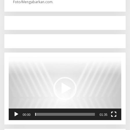
Foto/Mengabarkan.com.
Pemutar
Video
00:00
01:35