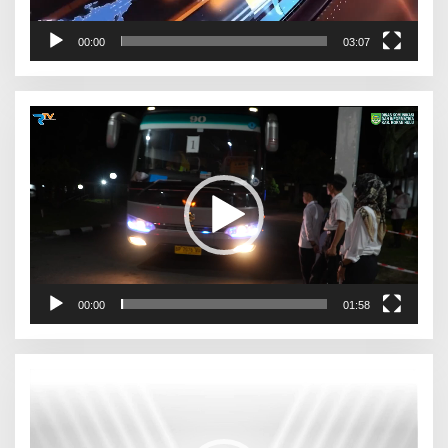
00:00
03:07
Pemutar
Video
00:00
01:58
Pemutar
Video