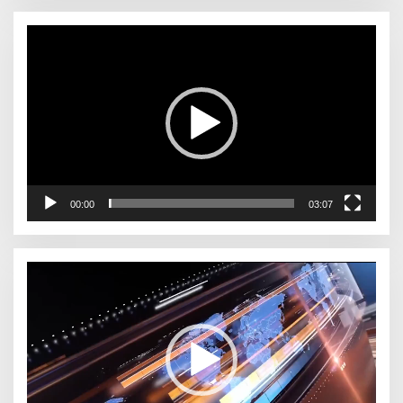
Pemutar
Video
00:00
03:07
Pemutar
Video