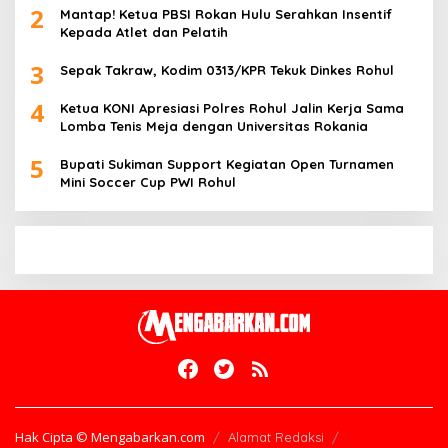
2
Mantap! Ketua PBSI Rokan Hulu Serahkan Insentif
Kepada Atlet dan Pelatih
3
Sepak Takraw, Kodim 0313/KPR Tekuk Dinkes Rohul
4
Ketua KONI Apresiasi Polres Rohul Jalin Kerja Sama
Lomba Tenis Meja dengan Universitas Rokania
5
Bupati Sukiman Support Kegiatan Open Turnamen
Mini Soccer Cup PWI Rohul
Hak Cipta © Mengabarkan.com
Alamat Redaksi