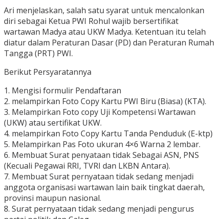
Ari menjelaskan, salah satu syarat untuk mencalonkan
diri sebagai Ketua PWI Rohul wajib bersertifikat
wartawan Madya atau UKW Madya. Ketentuan itu telah
diatur dalam Peraturan Dasar (PD) dan Peraturan Rumah
Tangga (PRT) PWI.
Berikut Persyaratannya
1. Mengisi formulir Pendaftaran
2. melampirkan Foto Copy Kartu PWI Biru (Biasa) (KTA).
3. Melampirkan Foto copy Uji Kompetensi Wartawan
(UKW) atau sertifikat UKW.
4. melampirkan Foto Copy Kartu Tanda Penduduk (E-ktp)
5. Melampirkan Pas Foto ukuran 4×6 Warna 2 lembar.
6. Membuat Surat penyataan tidak Sebagai ASN, PNS
(Kecuali Pegawai RRI, TVRI dan LKBN Antara).
7. Membuat Surat pernyataan tidak sedang menjadi
anggota organisasi wartawan lain baik tingkat daerah,
provinsi maupun nasional.
8. Surat pernyataan tidak sedang menjadi pengurus