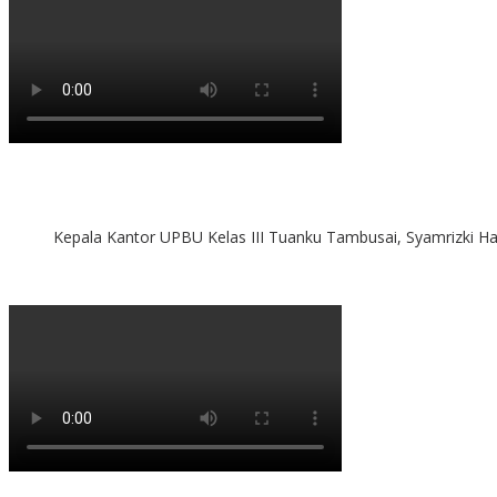
Kepala Kantor UPBU Kelas III Tuanku Tambusai, Syamrizki H