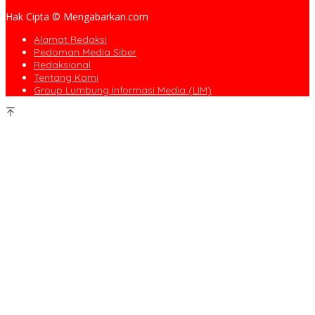
Hak Cipta © Mengabarkan.com
Alamat Redaksi
Pedoman Media Siber
Redaksional
Tentang Kami
Group Lumbung Informasi Media (LIM)