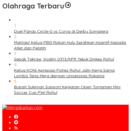
Olahraga Terbaru
1
Duel Panas Circle-G vs Curva di Derby Sumatera
2
Mantap! Ketua PBSI Rokan Hulu Serahkan Insentif Kepada
Atlet dan Pelatih
3
Sepak Takraw, Kodim 0313/KPR Tekuk Dinkes Rohul
4
Ketua KONI Apresiasi Polres Rohul Jalin Kerja Sama
Lomba Tenis Meja dengan Universitas Rokania
5
Bupati Sukiman Support Kegiatan Open Turnamen Mini
Soccer Cup PWI Rohul