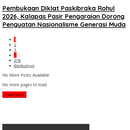
Pembukaan Diklat Paskibraka Rohul
2026, Kalapas Pasir Pengaraian Dorong
Penguatan Nasionalisme Generasi Muda
1
2
3
…
278
Berikutnya
No More Posts Available.
No more pages to load.
View More