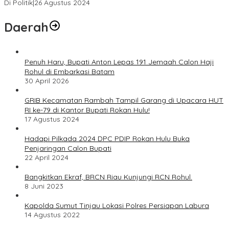
Di Politik
|
26 Agustus 2024
Daerah
Penuh Haru, Bupati Anton Lepas 191 Jemaah Calon Haji
Rohul di Embarkasi Batam
30 April 2026
GRIB Kecamatan Rambah Tampil Garang di Upacara HUT
RI ke-79 di Kantor Bupati Rokan Hulu!
17 Agustus 2024
Hadapi Pilkada 2024 DPC PDIP Rokan Hulu Buka
Penjaringan Calon Bupati
22 April 2024
Bangkitkan Ekraf, BRCN Riau Kunjungi RCN Rohul.
8 Juni 2023
Kapolda Sumut Tinjau Lokasi Polres Persiapan Labura
14 Agustus 2022