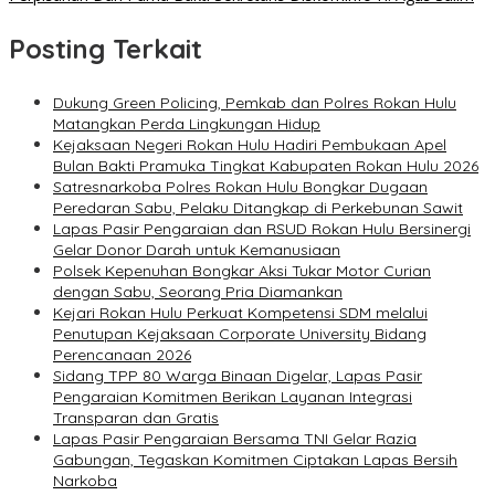
Posting Terkait
Dukung Green Policing, Pemkab dan Polres Rokan Hulu
Matangkan Perda Lingkungan Hidup
Kejaksaan Negeri Rokan Hulu Hadiri Pembukaan Apel
Bulan Bakti Pramuka Tingkat Kabupaten Rokan Hulu 2026
Satresnarkoba Polres Rokan Hulu Bongkar Dugaan
Peredaran Sabu, Pelaku Ditangkap di Perkebunan Sawit
Lapas Pasir Pengaraian dan RSUD Rokan Hulu Bersinergi
Gelar Donor Darah untuk Kemanusiaan
Polsek Kepenuhan Bongkar Aksi Tukar Motor Curian
dengan Sabu, Seorang Pria Diamankan
Kejari Rokan Hulu Perkuat Kompetensi SDM melalui
Penutupan Kejaksaan Corporate University Bidang
Perencanaan 2026
Sidang TPP 80 Warga Binaan Digelar, Lapas Pasir
Pengaraian Komitmen Berikan Layanan Integrasi
Transparan dan Gratis
Lapas Pasir Pengaraian Bersama TNI Gelar Razia
Gabungan, Tegaskan Komitmen Ciptakan Lapas Bersih
Narkoba