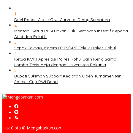
1
Duel Panas Circle-G vs Curva di Derby Sumatera
2
Mantap! Ketua PBSI Rokan Hulu Serahkan Insentif Kepada
Atlet dan Pelatih
3
Sepak Takraw, Kodim 0313/KPR Tekuk Dinkes Rohul
4
Ketua KONI Apresiasi Polres Rohul Jalin Kerja Sama
Lomba Tenis Meja dengan Universitas Rokania
5
Bupati Sukiman Support Kegiatan Open Turnamen Mini
Soccer Cup PWI Rohul
Hak Cipta © Mengabarkan.com