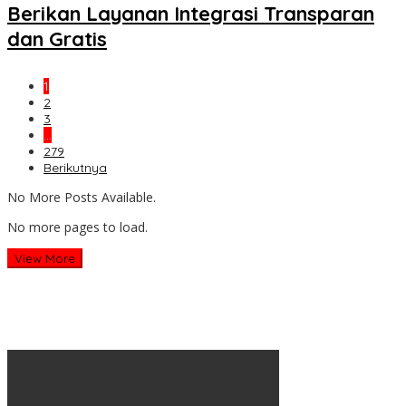
Berikan Layanan Integrasi Transparan
dan Gratis
1
2
3
…
279
Berikutnya
No More Posts Available.
No more pages to load.
View More