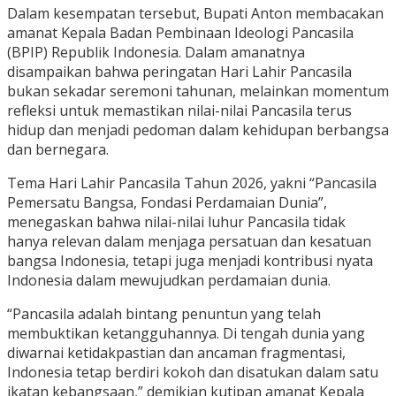
Dalam kesempatan tersebut, Bupati Anton membacakan
amanat Kepala Badan Pembinaan Ideologi Pancasila
(BPIP) Republik Indonesia. Dalam amanatnya
disampaikan bahwa peringatan Hari Lahir Pancasila
bukan sekadar seremoni tahunan, melainkan momentum
refleksi untuk memastikan nilai-nilai Pancasila terus
hidup dan menjadi pedoman dalam kehidupan berbangsa
dan bernegara.
Tema Hari Lahir Pancasila Tahun 2026, yakni “Pancasila
Pemersatu Bangsa, Fondasi Perdamaian Dunia”,
menegaskan bahwa nilai-nilai luhur Pancasila tidak
hanya relevan dalam menjaga persatuan dan kesatuan
bangsa Indonesia, tetapi juga menjadi kontribusi nyata
Indonesia dalam mewujudkan perdamaian dunia.
“Pancasila adalah bintang penuntun yang telah
membuktikan ketangguhannya. Di tengah dunia yang
diwarnai ketidakpastian dan ancaman fragmentasi,
Indonesia tetap berdiri kokoh dan disatukan dalam satu
ikatan kebangsaan,” demikian kutipan amanat Kepala