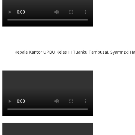
Kepala Kantor UPBU Kelas III Tuanku Tambusai, Syamrizki H