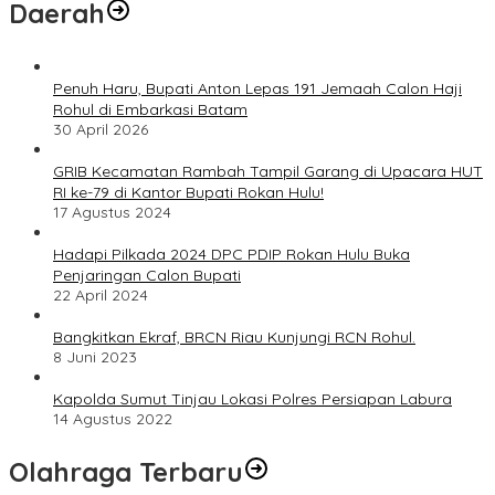
Daerah
Penuh Haru, Bupati Anton Lepas 191 Jemaah Calon Haji
Rohul di Embarkasi Batam
30 April 2026
GRIB Kecamatan Rambah Tampil Garang di Upacara HUT
RI ke-79 di Kantor Bupati Rokan Hulu!
17 Agustus 2024
Hadapi Pilkada 2024 DPC PDIP Rokan Hulu Buka
Penjaringan Calon Bupati
22 April 2024
Bangkitkan Ekraf, BRCN Riau Kunjungi RCN Rohul.
8 Juni 2023
Kapolda Sumut Tinjau Lokasi Polres Persiapan Labura
14 Agustus 2022
Olahraga Terbaru