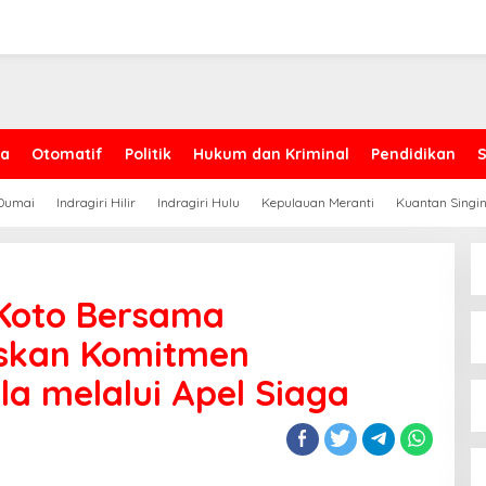
ga
Otomatif
Politik
Hukum dan Kriminal
Pendidikan
Dumai
Indragiri Hilir
Indragiri Hulu
Kepulauan Meranti
Kuantan Singin
 Koto Bersama
skan Komitmen
a melalui Apel Siaga