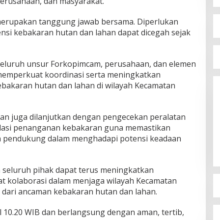
erusahaan, dan masyarakat.
erupakan tanggung jawab bersama. Diperlukan
ensi kebakaran hutan dan lahan dapat dicegah sejak
seluruh unsur Forkopimcam, perusahaan, dan elemen
 memperkuat koordinasi serta meningkatkan
ebakaran hutan dan lahan di wilayah Kecamatan
tan juga dilanjutkan dengan pengecekan peralatan
lasi penanganan kebakaran guna memastikan
na pendukung dalam menghadapi potensi keadaan
n seluruh pihak dapat terus meningkatkan
 kolaborasi dalam menjaga wilayah Kecamatan
 dari ancaman kebakaran hutan dan lahan.
l 10.20 WIB dan berlangsung dengan aman, tertib,