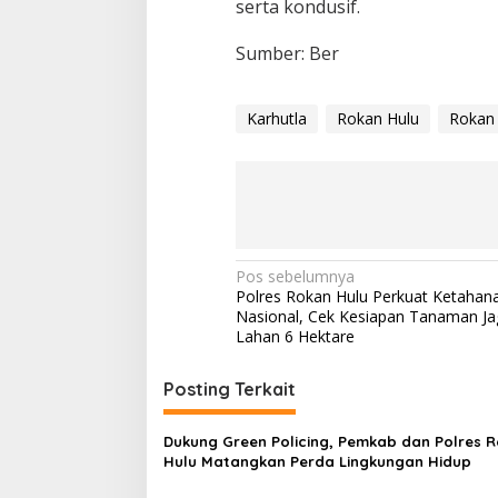
serta kondusif.
Sumber: Ber
Karhutla
Rokan Hulu
Rokan 
Navigasi
Pos sebelumnya
Polres Rokan Hulu Perkuat Ketahan
pos
Nasional, Cek Kesiapan Tanaman Ja
Lahan 6 Hektare
Posting Terkait
Dukung Green Policing, Pemkab dan Polres 
Hulu Matangkan Perda Lingkungan Hidup