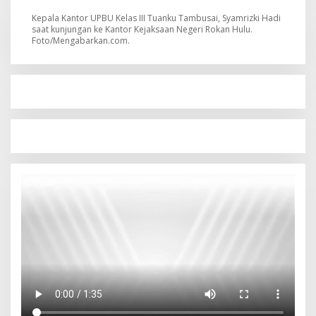
Kepala Kantor UPBU Kelas III Tuanku Tambusai, Syamrizki Hadi
saat kunjungan ke Kantor Kejaksaan Negeri Rokan Hulu.
Foto/Mengabarkan.com.