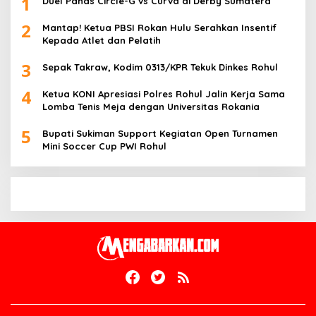
1
Duel Panas Circle-G vs Curva di Derby Sumatera
2
Mantap! Ketua PBSI Rokan Hulu Serahkan Insentif
Kepada Atlet dan Pelatih
3
Sepak Takraw, Kodim 0313/KPR Tekuk Dinkes Rohul
4
Ketua KONI Apresiasi Polres Rohul Jalin Kerja Sama
Lomba Tenis Meja dengan Universitas Rokania
5
Bupati Sukiman Support Kegiatan Open Turnamen
Mini Soccer Cup PWI Rohul