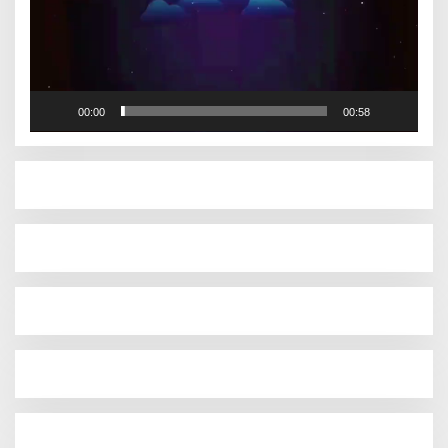
00:00
00:58