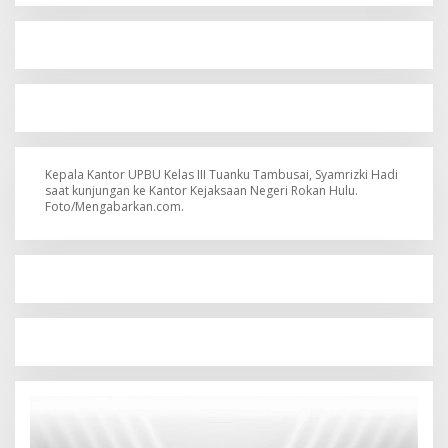
Kepala Kantor UPBU Kelas III Tuanku Tambusai, Syamrizki Hadi
saat kunjungan ke Kantor Kejaksaan Negeri Rokan Hulu.
Foto/Mengabarkan.com.
Pemutar
Video