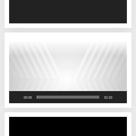
Pemutar
Video
00:00
02:20
Pemutar
Video