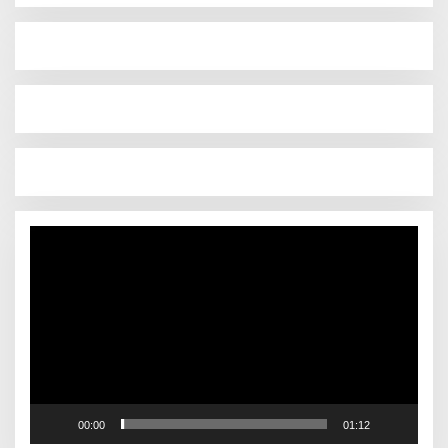
Pemutar
Video
00:00
01:12