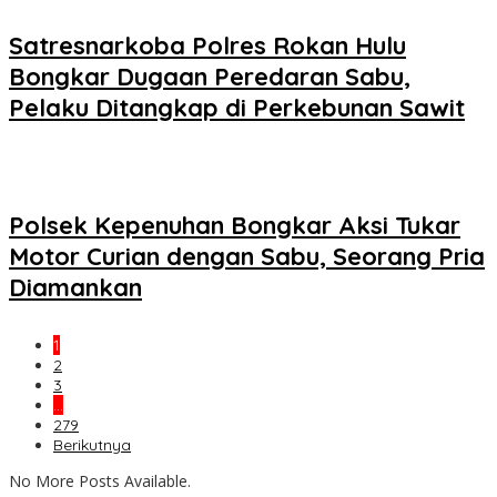
Satresnarkoba Polres Rokan Hulu
Bongkar Dugaan Peredaran Sabu,
Pelaku Ditangkap di Perkebunan Sawit
Polsek Kepenuhan Bongkar Aksi Tukar
Motor Curian dengan Sabu, Seorang Pria
Diamankan
1
2
3
…
279
Berikutnya
No More Posts Available.