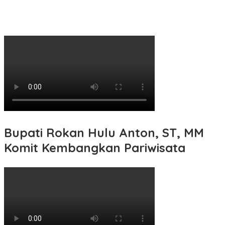
Bupati Rokan Hulu Anton, ST, MM
Komit Kembangkan Pariwisata