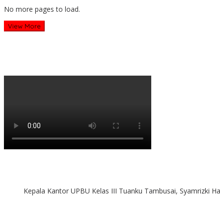
No more pages to load.
View More
Kepala Kantor UPBU Kelas III Tuanku Tambusai, Syamrizki H