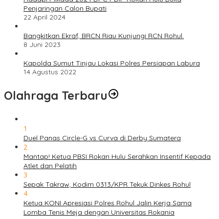
Penjaringan Calon Bupati
22 April 2024
Bangkitkan Ekraf, BRCN Riau Kunjungi RCN Rohul.
8 Juni 2023
Kapolda Sumut Tinjau Lokasi Polres Persiapan Labura
14 Agustus 2022
Olahraga Terbaru
1
Duel Panas Circle-G vs Curva di Derby Sumatera
2
Mantap! Ketua PBSI Rokan Hulu Serahkan Insentif Kepada
Atlet dan Pelatih
3
Sepak Takraw, Kodim 0313/KPR Tekuk Dinkes Rohul
4
Ketua KONI Apresiasi Polres Rohul Jalin Kerja Sama
Lomba Tenis Meja dengan Universitas Rokania