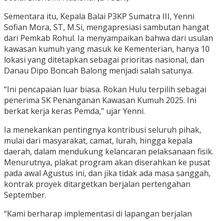
Sementara itu, Kepala Balai P3KP Sumatra III, Yenni
Sofian Mora, ST, M.Si, mengapresiasi sambutan hangat
dari Pemkab Rohul. Ia menyampaikan bahwa dari usulan
kawasan kumuh yang masuk ke Kementerian, hanya 10
lokasi yang ditetapkan sebagai prioritas nasional, dan
Danau Dipo Boncah Balong menjadi salah satunya.
“Ini pencapaian luar biasa. Rokan Hulu terpilih sebagai
penerima SK Penanganan Kawasan Kumuh 2025. Ini
berkat kerja keras Pemda,” ujar Yenni.
Ia menekankan pentingnya kontribusi seluruh pihak,
mulai dari masyarakat, camat, lurah, hingga kepala
daerah, dalam mendukung kelancaran pelaksanaan fisik.
Menurutnya, plakat program akan diserahkan ke pusat
pada awal Agustus ini, dan jika tidak ada masa sanggah,
kontrak proyek ditargetkan berjalan pertengahan
September.
“Kami berharap implementasi di lapangan berjalan