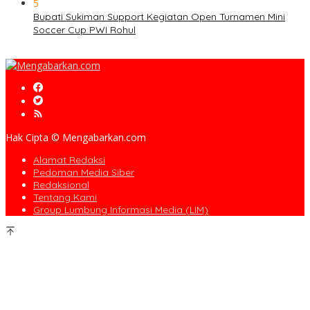
5
Bupati Sukiman Support Kegiatan Open Turnamen Mini
Soccer Cup PWI Rohul
Hak Cipta © Mengabarkan.com
Alamat Redaksi
Pedoman Media Siber
Redaksional
Tentang Kami
Group Lumbung Informasi Media (LIM)