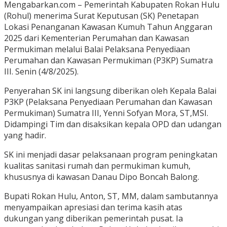
Mengabarkan.com – Pemerintah Kabupaten Rokan Hulu
(Rohul) menerima Surat Keputusan (SK) Penetapan
Lokasi Penanganan Kawasan Kumuh Tahun Anggaran
2025 dari Kementerian Perumahan dan Kawasan
Permukiman melalui Balai Pelaksana Penyediaan
Perumahan dan Kawasan Permukiman (P3KP) Sumatra
III. Senin (4/8/2025).
Penyerahan SK ini langsung diberikan oleh Kepala Balai
P3KP (Pelaksana Penyediaan Perumahan dan Kawasan
Permukiman) Sumatra III, Yenni Sofyan Mora, ST,MSI.
Didampingi Tim dan disaksikan kepala OPD dan udangan
yang hadir.
SK ini menjadi dasar pelaksanaan program peningkatan
kualitas sanitasi rumah dan permukiman kumuh,
khususnya di kawasan Danau Dipo Boncah Balong.
Bupati Rokan Hulu, Anton, ST, MM, dalam sambutannya
menyampaikan apresiasi dan terima kasih atas
dukungan yang diberikan pemerintah pusat. Ia