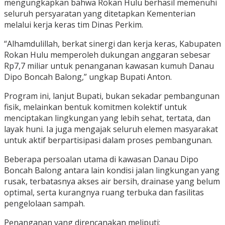
mengungkapkan bahwa Rokan Hulu berhasil memenuhi
seluruh persyaratan yang ditetapkan Kementerian
melalui kerja keras tim Dinas Perkim.
“Alhamdulillah, berkat sinergi dan kerja keras, Kabupaten
Rokan Hulu memperoleh dukungan anggaran sebesar
Rp7,7 miliar untuk penanganan kawasan kumuh Danau
Dipo Boncah Balong,” ungkap Bupati Anton.
Program ini, lanjut Bupati, bukan sekadar pembangunan
fisik, melainkan bentuk komitmen kolektif untuk
menciptakan lingkungan yang lebih sehat, tertata, dan
layak huni. Ia juga mengajak seluruh elemen masyarakat
untuk aktif berpartisipasi dalam proses pembangunan.
Beberapa persoalan utama di kawasan Danau Dipo
Boncah Balong antara lain kondisi jalan lingkungan yang
rusak, terbatasnya akses air bersih, drainase yang belum
optimal, serta kurangnya ruang terbuka dan fasilitas
pengelolaan sampah.
Penanganan yang direncanakan meliputi: