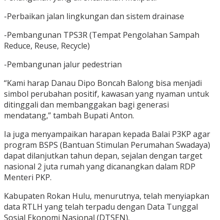
-Perbaikan jalan lingkungan dan sistem drainase
-Pembangunan TPS3R (Tempat Pengolahan Sampah
Reduce, Reuse, Recycle)
-Pembangunan jalur pedestrian
“Kami harap Danau Dipo Boncah Balong bisa menjadi
simbol perubahan positif, kawasan yang nyaman untuk
ditinggali dan membanggakan bagi generasi
mendatang,” tambah Bupati Anton.
Ia juga menyampaikan harapan kepada Balai P3KP agar
program BSPS (Bantuan Stimulan Perumahan Swadaya)
dapat dilanjutkan tahun depan, sejalan dengan target
nasional 2 juta rumah yang dicanangkan dalam RDP
Menteri PKP.
Kabupaten Rokan Hulu, menurutnya, telah menyiapkan
data RTLH yang telah terpadu dengan Data Tunggal
Sosial Ekonomi Nasional (DTSEN).