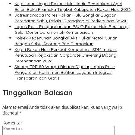
Kejaksaan Negeri Rokan Hulu Hadiri Pembukaan Apel
Bulan Bakti Pramuka Tingkat Kabupaten Rokan Hulu 2026
Satresnarkoba Polres Rokan Hulu Bongkar Dugaan
Peredaran Sabu, Pelaku Ditangkap di Perkebunan Sawit
Lapas Pasir Pengaraian dan RSUD Rokan Hulu Bersinergi
Gelar Donor Darah untuk Kemanusiaan
Polsek Kepenuhan Bongkar Aksi Tukar Motor Curian
dengan Sabu, Seorang Pria Diamankan
Kejari Rokan Hulu Perkuat Kompetensi SDM melalui
Penutupan Kejaksaan Corporate University Bidang
Perencanaan 2026
Sidang TPP 80 Warga Binaan Digelar, Lapas Pasir
Pengaraian Komitmen Berikan Layanan Integrasi
Transparan dan Gratis
Tinggalkan Balasan
Alamat email Anda tidak akan dipublikasikan.
Ruas yang wajib
ditandai
*
Komentar