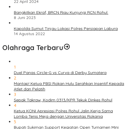
22 April 2024
Bangkitkan Ekraf, BRCN Riau Kunjungi RCN Rohul.
8 Juni 2023
Kapolda Sumut Tinjau Lokasi Polres Persiapan Labura
14 Agustus 2022
Olahraga Terbaru
1
Duel Panas Circle-G vs Curva di Derby Sumatera
2
Mantap! Ketua PBSI Rokan Hulu Serahkan Insentif Kepada
Atlet dan Pelatih
3
Sepak Takraw, Kodim 0313/KPR Tekuk Dinkes Rohul
4
Ketua KONI Apresiasi Polres Rohul Jalin Kerja Sama
Lomba Tenis Meja dengan Universitas Rokania
5
Bupati Sukiman Support Kegiatan Open Turnamen Mini