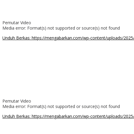
Pemutar Video
Media error: Format(s) not supported or source(s) not found
Unduh Berkas: https://mengabarkan.com/wp-content/uploads
00:00
Pemutar Video
Media error: Format(s) not supported or source(s) not found
Unduh Berkas: https://mengabarkan.com/wp-content/uploads/202
00:00