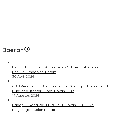
Daerah
Penuh Haru, Bupati Anton Lepas 191 Jemaah Calon Haji
Rohul di Embarkasi Batam
30 April 2026
GRIB Kecamatan Rambah Tampil Garang di Upacara HUT
RI ke-79 di Kantor Bupati Rokan Hulu!
17 Agustus 2024
Hadapi Pilkada 2024 DPC PDIP Rokan Hulu Buka
Penjaringan Calon Bupati