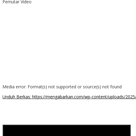
Pemutar Video
Media error: Format(s) not supported or source(s) not found
Unduh Berkas: https://mengabarkan.com/wp-content/uploads/202
00:00