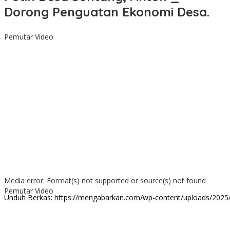
Dorong Penguatan Ekonomi Desa.
Pemutar Video
Media error: Format(s) not supported or source(s) not found
Pemutar Video
Unduh Berkas: https://mengabarkan.com/wp-content/uploads/202
00:00