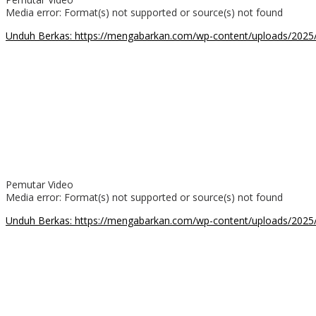
Media error: Format(s) not supported or source(s) not found
Unduh Berkas: https://mengabarkan.com/wp-content/uploads/202
00:00
Pemutar Video
Media error: Format(s) not supported or source(s) not found
Unduh Berkas: https://mengabarkan.com/wp-content/uploads/
00:00