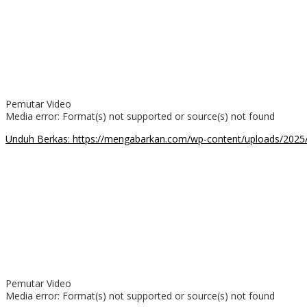
Pemutar Video
Media error: Format(s) not supported or source(s) not found
Unduh Berkas: https://mengabarkan.com/wp-content/uploads/202
00:00
Pemutar Video
Media error: Format(s) not supported or source(s) not found