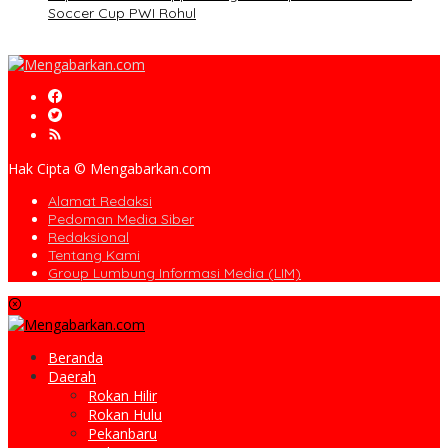
Soccer Cup PWI Rohul
Hak Cipta © Mengabarkan.com
Alamat Redaksi
Pedoman Media Siber
Redaksional
Tentang Kami
Group Lumbung Informasi Media (LIM)
Beranda
Daerah
Rokan Hilir
Rokan Hulu
Pekanbaru