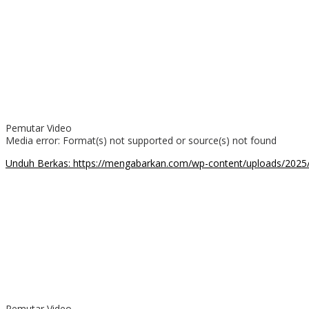
Pemutar Video
Media error: Format(s) not supported or source(s) not found
Unduh Berkas: https://mengabarkan.com/wp-content/uploads/20
00:00
Pemutar Video