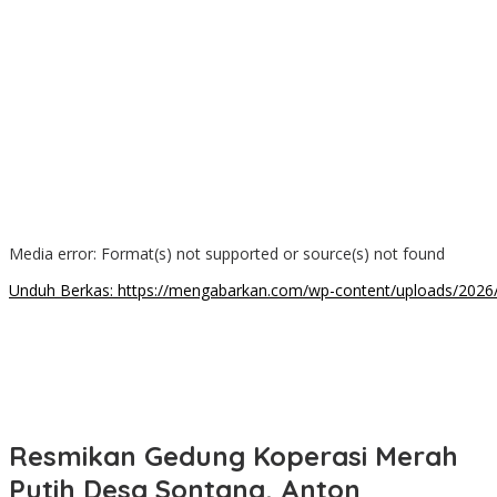
00:00
Media error: Format(s) not supported or source(s) not found
Unduh Berkas: https://mengabarkan.com/wp-content/uploads/202
00:00
Resmikan Gedung Koperasi Merah
Putih Desa Sontang, Anton _