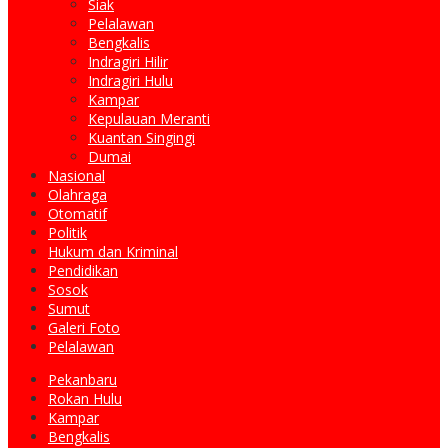
Siak
Pelalawan
Bengkalis
Indragiri Hilir
Indragiri Hulu
Kampar
Kepulauan Meranti
Kuantan Singingi
Dumai
Nasional
Olahraga
Otomatif
Politik
Hukum dan Kriminal
Pendidikan
Sosok
Sumut
Galeri Foto
Pelalawan
Pekanbaru
Rokan Hulu
Kampar
Bengkalis