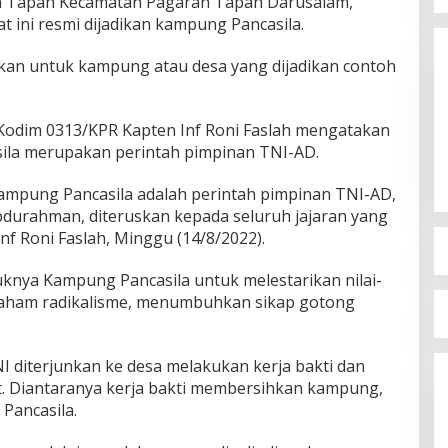
n Tapah Kecamatan Pagaran Tapah Darusalam,
 ini resmi dijadikan kampung Pancasila.
kan untuk kampung atau desa yang dijadikan contoh
Kodim 0313/KPR Kapten Inf Roni Faslah mengatakan
la merupakan perintah pimpinan TNI-AD.
ampung Pancasila adalah perintah pimpinan TNI-AD,
durahman, diteruskan kepada seluruh jajaran yang
Inf Roni Faslah, Minggu (14/8/2022).
uknya Kampung Pancasila untuk melestarikan nilai-
r paham radikalisme, menumbuhkan sikap gotong
 diterjunkan ke desa melakukan kerja bakti dan
t. Diantaranya kerja bakti membersihkan kampung,
Pancasila.