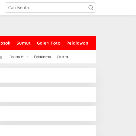
Sosok
Sumut
Galeri Foto
Pelalawan
gi
Rokan Hilir
Pelalawan
Sastra