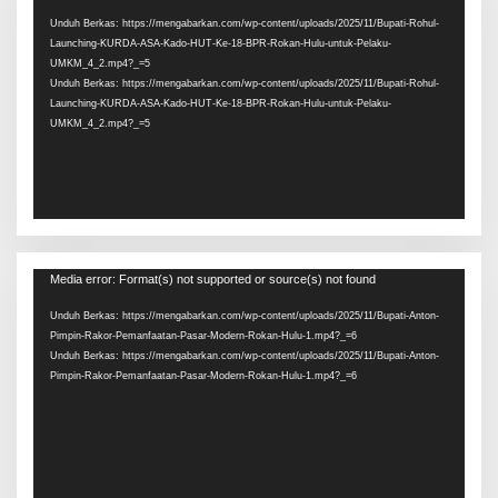
Video
Unduh Berkas: https://mengabarkan.com/wp-content/uploads/2025/11/Bupati-Rohul-
Launching-KURDA-ASA-Kado-HUT-Ke-18-BPR-Rokan-Hulu-untuk-Pelaku-
UMKM_4_2.mp4?_=5
Unduh Berkas: https://mengabarkan.com/wp-content/uploads/2025/11/Bupati-Rohul-
Launching-KURDA-ASA-Kado-HUT-Ke-18-BPR-Rokan-Hulu-untuk-Pelaku-
UMKM_4_2.mp4?_=5
Pemutar
Media error: Format(s) not supported or source(s) not found
Video
Unduh Berkas: https://mengabarkan.com/wp-content/uploads/2025/11/Bupati-Anton-
Pimpin-Rakor-Pemanfaatan-Pasar-Modern-Rokan-Hulu-1.mp4?_=6
Unduh Berkas: https://mengabarkan.com/wp-content/uploads/2025/11/Bupati-Anton-
Pimpin-Rakor-Pemanfaatan-Pasar-Modern-Rokan-Hulu-1.mp4?_=6