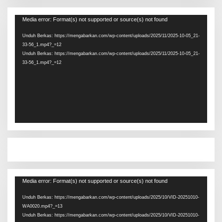
Pemutar
Media error: Format(s) not supported or source(s) not found
Video
Unduh Berkas: https://mengabarkan.com/wp-content/uploads/2025/11/2025-10-05_21-
33-56_1.mp4?_=12
Unduh Berkas: https://mengabarkan.com/wp-content/uploads/2025/11/2025-10-05_21-
33-56_1.mp4?_=12
Pemutar
Media error: Format(s) not supported or source(s) not found
Video
Unduh Berkas: https://mengabarkan.com/wp-content/uploads/2025/10/VID-20251010-
WA0020.mp4?_=13
Unduh Berkas: https://mengabarkan.com/wp-content/uploads/2025/10/VID-20251010-