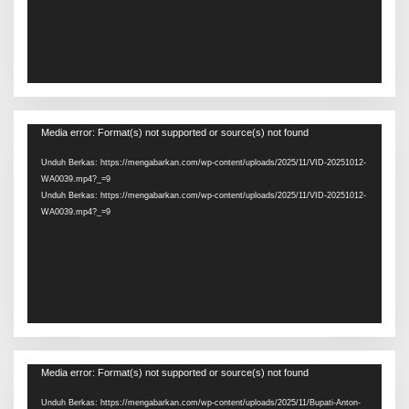
Pemutar
Media error: Format(s) not supported or source(s) not found
Video
Unduh Berkas: https://mengabarkan.com/wp-content/uploads/2025/11/VID-20251012-
WA0039.mp4?_=9
Unduh Berkas: https://mengabarkan.com/wp-content/uploads/2025/11/VID-20251012-
WA0039.mp4?_=9
Pemutar
Media error: Format(s) not supported or source(s) not found
Video
Unduh Berkas: https://mengabarkan.com/wp-content/uploads/2025/11/Bupati-Anton-