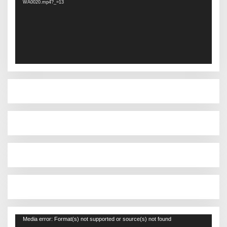
WA0020.mp4?_=13
Pemutar
Media error: Format(s) not supported or source(s) not found