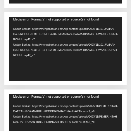
Pemutar
Media error: Format(s) not supported or source(s) not found
Video
Unduh Berkas: https://mengabarkan.com/wp-content/uploads/2025/11/101-JAMAAH-
HAJI-ROHUL-KLOTER-11-TIBA-DI-EMBARKASI-BATAM-DISAMBUT-WAKIL-BUPATI-
ROHUL.mp4?_=7
Unduh Berkas: https://mengabarkan.com/wp-content/uploads/2025/11/101-JAMAAH-
HAJI-ROHUL-KLOTER-11-TIBA-DI-EMBARKASI-BATAM-DISAMBUT-WAKIL-BUPATI-
ROHUL.mp4?_=7
Pemutar
Media error: Format(s) not supported or source(s) not found
Video
Unduh Berkas: https://mengabarkan.com/wp-content/uploads/2025/11/PEMERINTAH-
DAERAH-ROKAN-HULU-PERINGATI-HARI-PAHLAWAN.mp4?_=8
Unduh Berkas: https://mengabarkan.com/wp-content/uploads/2025/11/PEMERINTAH-
DAERAH-ROKAN-HULU-PERINGATI-HARI-PAHLAWAN.mp4?_=8