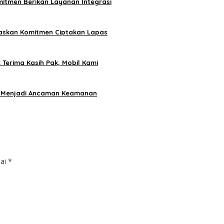
mitmen Berikan Layanan Integrasi
gaskan Komitmen Ciptakan Lapas
Terima Kasih Pak, Mobil Kami
si Menjadi Ancaman Keamanan
dai
*