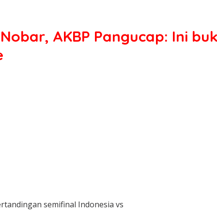
 Nobar, AKBP Pangucap: Ini bu
e
rtandingan semifinal Indonesia vs