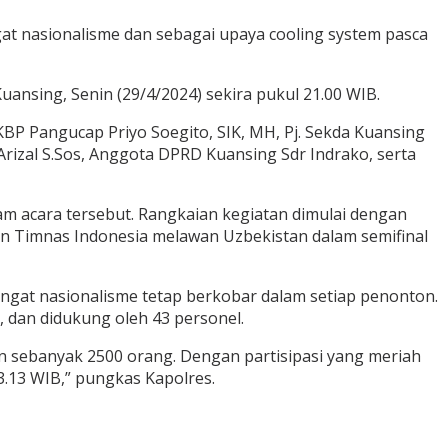
 nasionalisme dan sebagai upaya cooling system pasca
nsing, Senin (29/4/2024) sekira pukul 21.00 WIB.
KBP Pangucap Priyo Soegito, SIK, MH, Pj. Sekda Kuansing
rizal S.Sos, Anggota DPRD Kuansing Sdr Indrako, serta
m acara tersebut. Rangkaian kegiatan dimulai dengan
n Timnas Indonesia melawan Uzbekistan dalam semifinal
gat nasionalisme tetap berkobar dalam setiap penonton.
 dan didukung oleh 43 personel.
ton sebanyak 2500 orang. Dengan partisipasi yang meriah
.13 WIB,” pungkas Kapolres.