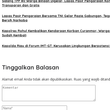
Sidang TPP 80 Warga Binaan Digelar, Lapas Pasir Pengaraian Ko
Transparan dan Gratis
Lapas Pasir Pengaraian Bersama TNI Gelar Razia Gabungan, Te
Bersih Narkoba
Kapolres Rohul Kembalikan Kendaraan Korban Curanmor, Warga: 
Sudah Kembali
Kapolda Riau di Forum IMT-GT: Kerusakan Lingkungan Berpoten
Tinggalkan Balasan
Alamat email Anda tidak akan dipublikasikan.
Ruas yang wajib ditan