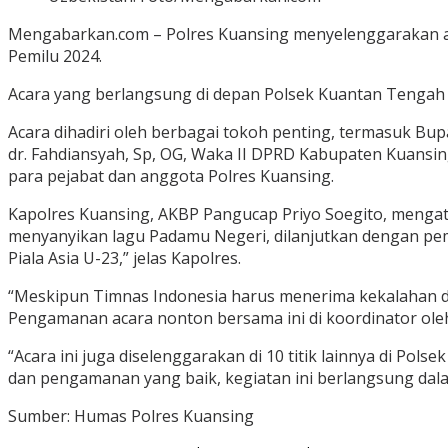
Mengabarkan.com – Polres Kuansing menyelenggarakan a
Pemilu 2024.
Acara yang berlangsung di depan Polsek Kuantan Tengah 
Acara dihadiri oleh berbagai tokoh penting, termasuk Bu
dr. Fahdiansyah, Sp, OG, Waka II DPRD Kabupaten Kuansin
para pejabat dan anggota Polres Kuansing.
Kapolres Kuansing, AKBP Pangucap Priyo Soegito, mengat
menyanyikan lagu Padamu Negeri, dilanjutkan dengan pe
Piala Asia U-23,” jelas Kapolres.
“Meskipun Timnas Indonesia harus menerima kekalahan d
Pengamanan acara nonton bersama ini di koordinator oleh
“Acara ini juga diselenggarakan di 10 titik lainnya di Po
dan pengamanan yang baik, kegiatan ini berlangsung dala
Sumber: Humas Polres Kuansing