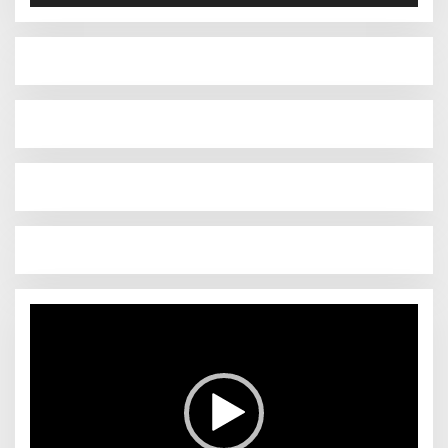
Pemutar
Video