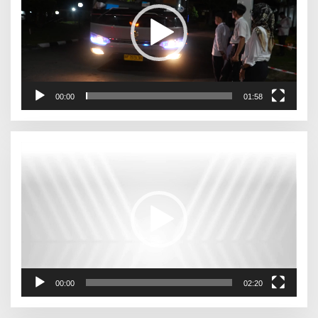
00:00
01:58
Pemutar
Video
00:00
02:20