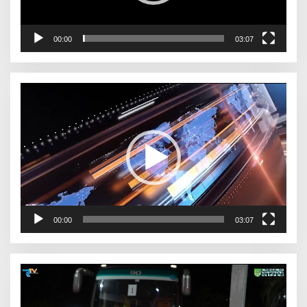
00:00
03:07
Pemutar
Video
00:00
03:07
Pemutar
Video