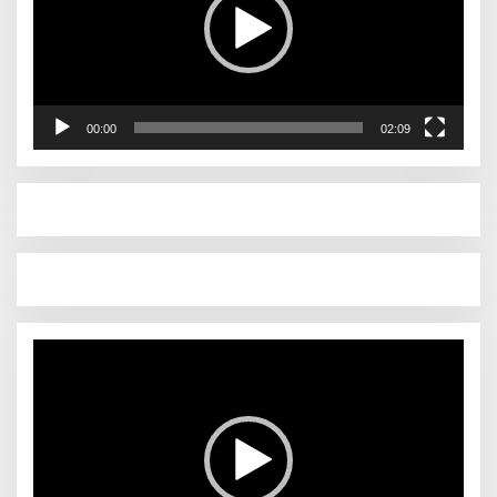
00:00
02:09
Pemutar
Video