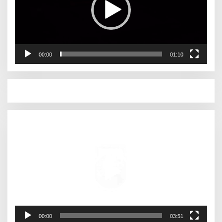
00:00
01:10
Pemutar
Video
00:00
03:51