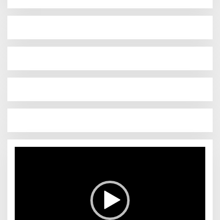
Pemutar
Video