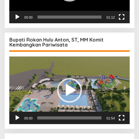
00:00
01:12
Bupati Rokan Hulu Anton, ST, MM Komit
Kembangkan Pariwisata
Pemutar
Video
00:00
01:54