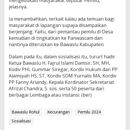
mengedukasi masyarakat seputar Pemilu,”
jelasnya.
Ia menambahkan, terkait kalau ada temuan bagi
masyarakat di lapangan supaya disampaikan
berjenjang. Yaitu, dari pemantau pemilu di Desa
kemudian di tingkatkan ke Panwascam dan
nantinya diteruskan ke Bawaslu Kabupaten.
Dalam pada itu, dalam sosialisasi itu, tururt hadir
Ketua Bawaslu H. Fajrul Islami Damsir, SH, MH,
Kodiv PHL Gummar Siregar, Kordiv Hukum dan PP
Alamsyah HS, ST, Kordiv SDM Yurnalis MA, Kordiv
PP Fanny Ariandy, Kepala Kordinator Sekretariat
Afrizal Chandra, S. sos. serta 50 peserta dari
berbagai Lembaga atau instansi. (ber)
Bawaslu Rohul
Kecurangan
Pemilu 2024
Sosialisasi