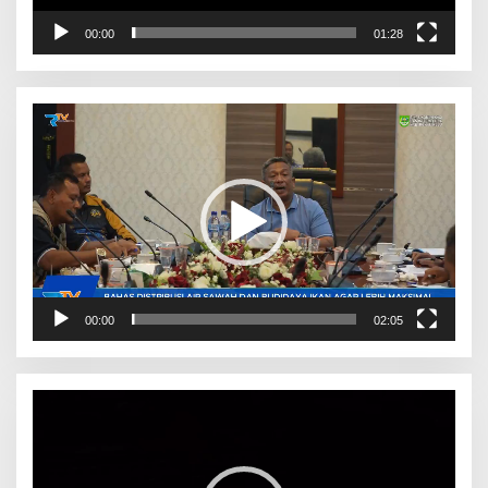
00:00
01:28
Pemutar
Video
00:00
02:05
Pemutar
Video