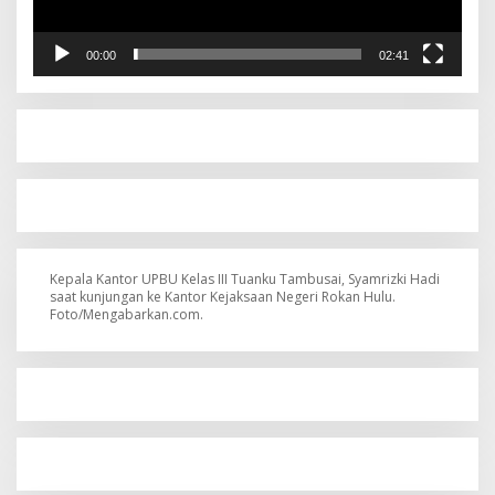
00:00
02:41
Kepala Kantor UPBU Kelas III Tuanku Tambusai, Syamrizki Hadi
saat kunjungan ke Kantor Kejaksaan Negeri Rokan Hulu.
Foto/Mengabarkan.com.