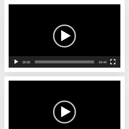
Pemutar
Video
00:00
04:44
Pemutar
Video