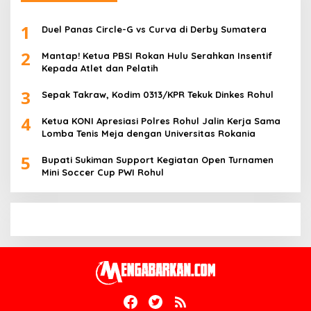
1
Duel Panas Circle-G vs Curva di Derby Sumatera
2
Mantap! Ketua PBSI Rokan Hulu Serahkan Insentif
Kepada Atlet dan Pelatih
3
Sepak Takraw, Kodim 0313/KPR Tekuk Dinkes Rohul
4
Ketua KONI Apresiasi Polres Rohul Jalin Kerja Sama
Lomba Tenis Meja dengan Universitas Rokania
5
Bupati Sukiman Support Kegiatan Open Turnamen
Mini Soccer Cup PWI Rohul