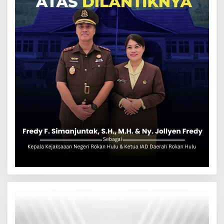
Pemutar
Video