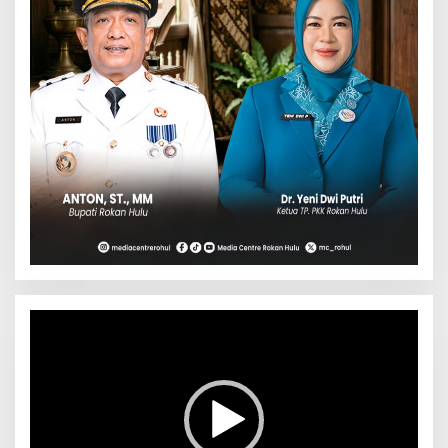
Pemutar
Video