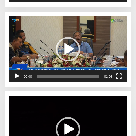
Pemutar
Video
00:00
02:05
Pemutar
Video