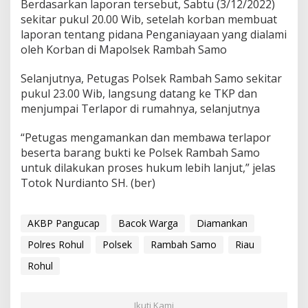
Berdasarkan laporan tersebut, Sabtu (3/12/2022)
sekitar pukul 20.00 Wib, setelah korban membuat
laporan tentang pidana Penganiayaan yang dialami
oleh Korban di Mapolsek Rambah Samo
Selanjutnya, Petugas Polsek Rambah Samo sekitar
pukul 23.00 Wib, langsung datang ke TKP dan
menjumpai Terlapor di rumahnya, selanjutnya
“Petugas mengamankan dan membawa terlapor
beserta barang bukti ke Polsek Rambah Samo
untuk dilakukan proses hukum lebih lanjut,” jelas
Totok Nurdianto SH. (ber)
AKBP Pangucap
Bacok Warga
Diamankan
Polres Rohul
Polsek
Rambah Samo
Riau
Rohul
Ikuti Kami