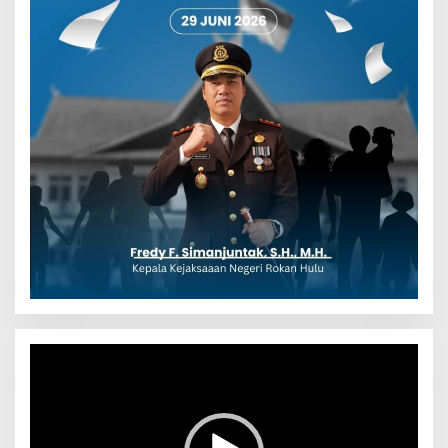
Pemutar
Video