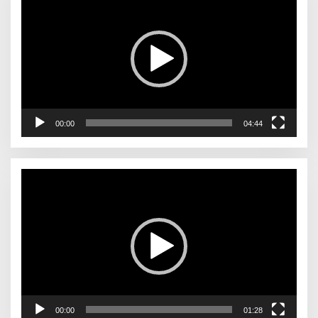
00:00
04:44
Pemutar
Video
00:00
01:28