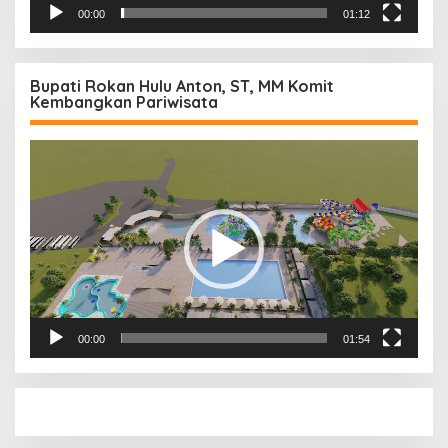
00:00
01:12
Bupati Rokan Hulu Anton, ST, MM Komit
Kembangkan Pariwisata
Pemutar
Video
00:00
01:54