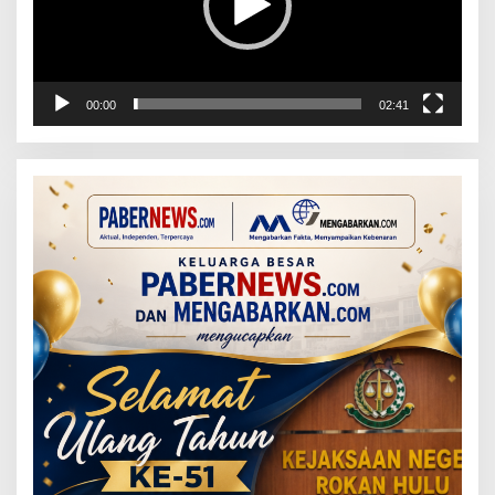
00:00
02:41