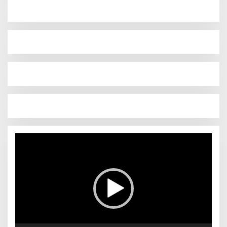
Pemutar
Video