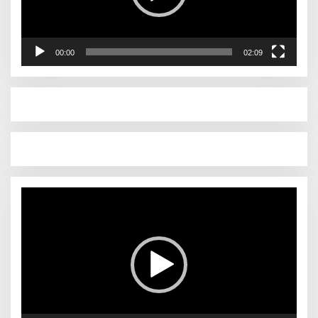
00:00
02:09
Pemutar
Video