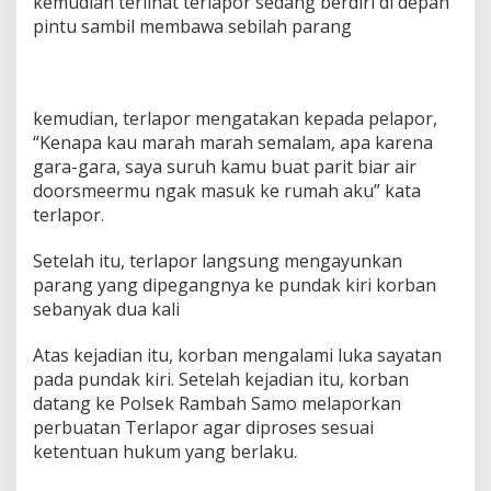
kemudian terlihat terlapor sedang berdiri di depan
pintu sambil membawa sebilah parang
kemudian, terlapor mengatakan kepada pelapor,
“Kenapa kau marah marah semalam, apa karena
gara-gara, saya suruh kamu buat parit biar air
doorsmeermu ngak masuk ke rumah aku” kata
terlapor.
Setelah itu, terlapor langsung mengayunkan
parang yang dipegangnya ke pundak kiri korban
sebanyak dua kali
Atas kejadian itu, korban mengalami luka sayatan
pada pundak kiri. Setelah kejadian itu, korban
datang ke Polsek Rambah Samo melaporkan
perbuatan Terlapor agar diproses sesuai
ketentuan hukum yang berlaku.