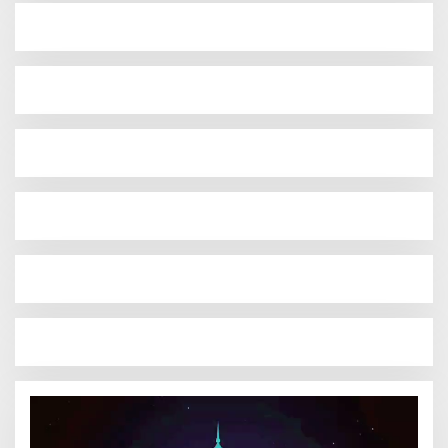
Pemutar
Video