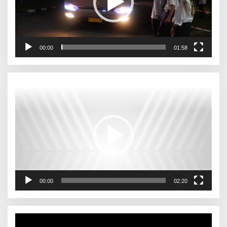
00:00
01:58
Pemutar
Video
00:00
02:20
Pemutar
Video