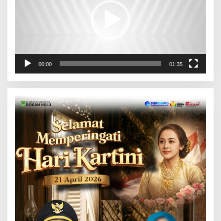
00:00
01:35