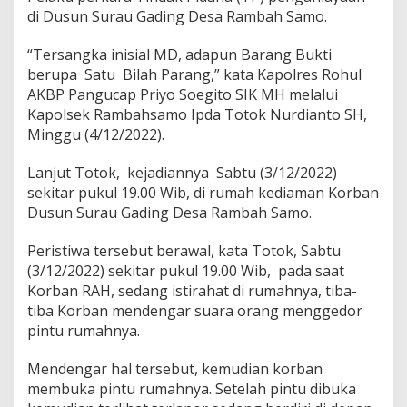
di Dusun Surau Gading Desa Rambah Samo.
“Tersangka inisial MD, adapun Barang Bukti
berupa Satu Bilah Parang,” kata Kapolres Rohul
AKBP Pangucap Priyo Soegito SIK MH melalui
Kapolsek Rambahsamo Ipda Totok Nurdianto SH,
Minggu (4/12/2022).
Lanjut Totok, kejadiannya Sabtu (3/12/2022)
sekitar pukul 19.00 Wib, di rumah kediaman Korban
Dusun Surau Gading Desa Rambah Samo.
Peristiwa tersebut berawal, kata Totok, Sabtu
(3/12/2022) sekitar pukul 19.00 Wib, pada saat
Korban RAH, sedang istirahat di rumahnya, tiba-
tiba Korban mendengar suara orang menggedor
pintu rumahnya.
Mendengar hal tersebut, kemudian korban
membuka pintu rumahnya. Setelah pintu dibuka