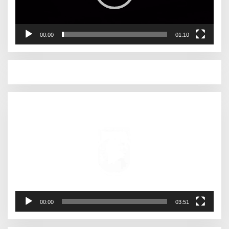
00:00
01:10
Pemutar
Video
00:00
03:51