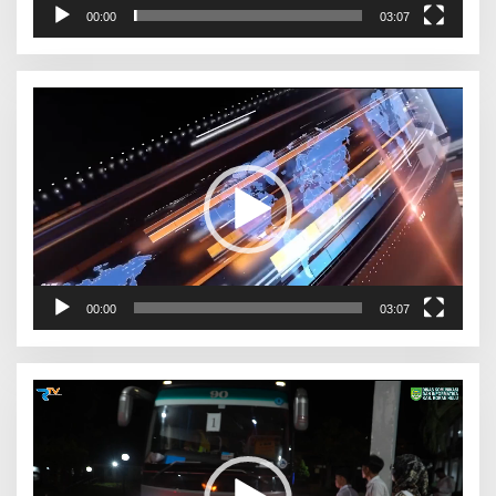
00:00
03:07
Pemutar
Video
00:00
03:07
Pemutar
Video