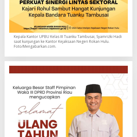
Kepala Kantor UPBU Kelas III Tuanku Tambusai, Syamrizki Hadi
saat kunjungan ke Kantor Kejaksaan Negeri Rokan Hulu.
Foto/Mengabarkan.com.