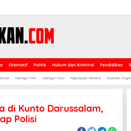
ga
Otomatif
Politik
Hukum dan Kriminal
Pendidikan
Dumai
Indragiri Hilir
Indragiri Hulu
Kepulauan Meranti
Kuantan Singin
 di Kunto Darussalam,
p Polisi