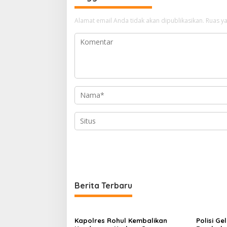
Alamat email Anda tidak akan dipublikasikan.
Ruas ya
Berita Terbaru
Kapolres Rohul Kembalikan
Polisi Ge