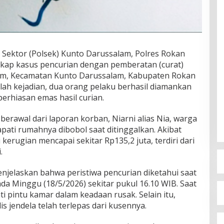
Sektor (Polsek) Kunto Darussalam, Polres Rokan
kap kasus pencurian dengan pemberatan (curat)
lam, Kecamatan Kunto Darussalam, Kabupaten Rokan
lah kejadian, dua orang pelaku berhasil diamankan
erhiasan emas hasil curian.
rawal dari laporan korban, Niarni alias Nia, warga
ati rumahnya dibobol saat ditinggalkan. Akibat
kerugian mencapai sekitar Rp135,2 juta, terdiri dari
.
jelaskan bahwa peristiwa pencurian diketahui saat
a Minggu (18/5/2026) sekitar pukul 16.10 WIB. Saat
i pintu kamar dalam keadaan rusak. Selain itu,
is jendela telah terlepas dari kusennya.