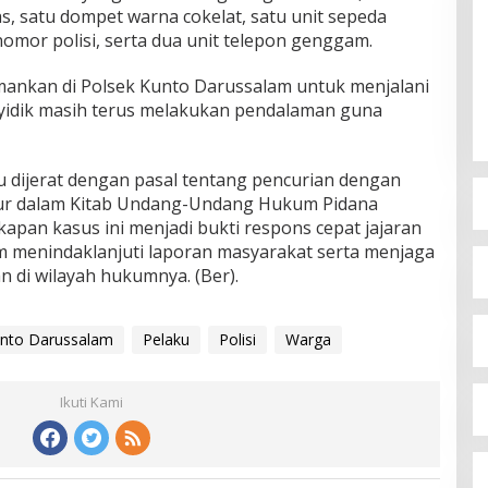
s, satu dompet warna cokelat, satu unit sepeda
mor polisi, serta dua unit telepon genggam.
amankan di Polsek Kunto Darussalam untuk menjalani
nyidik masih terus melakukan pendalaman guna
u dijerat dengan pasal tentang pencurian dengan
ur dalam Kitab Undang-Undang Hukum Pidana
apan kasus ini menjadi bukti respons cepat jajaran
 menindaklanjuti laporan masyarakat serta menjaga
n di wilayah hukumnya. (Ber).
nto Darussalam
Pelaku
Polisi
Warga
Ikuti Kami