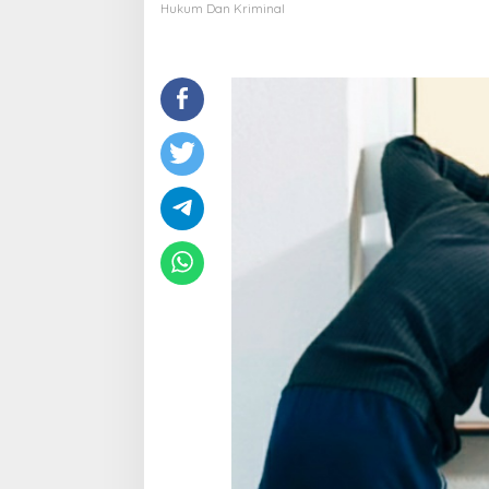
Pelaku
Hukum Dan Kriminal
Ditangkap
Polisi