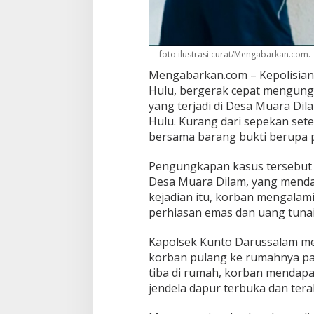
foto ilustrasi curat/Mengabarkan.com.
Mengabarkan.com – Kepolisian 
Hulu, bergerak cepat mengung
yang terjadi di Desa Muara Di
Hulu. Kurang dari sepekan sete
bersama barang bukti berupa p
Pengungkapan kasus tersebut be
Desa Muara Dilam, yang mendap
kejadian itu, korban mengalami 
perhiasan emas dan uang tunai
Kapolsek Kunto Darussalam men
korban pulang ke rumahnya pad
tiba di rumah, korban mendapat
jendela dapur terbuka dan teral