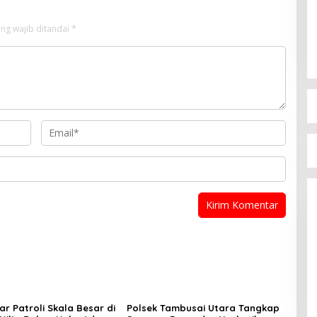
ng wajib ditandai
*
lar Patroli Skala Besar di
Polsek Tambusai Utara Tangkap