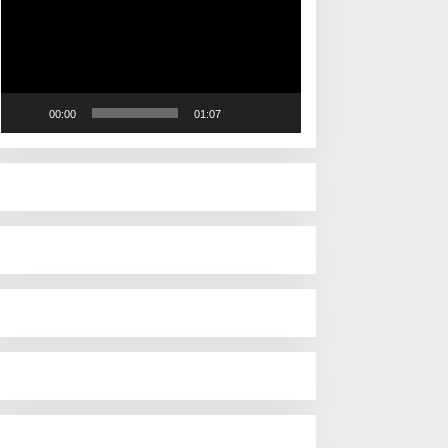
00:00
01:07