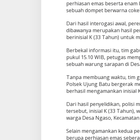
perhiasan emas beserta enam 
sebuah dompet berwarna cokel
Dari hasil interogasi awal, p
dibawanya merupakan hasil pen
berinisial K (33 Tahun) untuk m
Berbekal informasi itu, tim 
pukul 15.10 WIB, petugas memp
sebuah warung sarapan di Des
Tanpa membuang waktu, tim g
Polsek Ujung Batu bergerak men
berhasil mengamankan inisial 
Dari hasil penyelidikan, polis
tersebut, inisial K (33 Tahun),
warga Desa Ngaso, Kecamatan 
Selain mengamankan kedua pela
berupa perhiasan emas seberat 