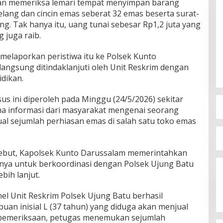
an memeriksa lemari tempat menyimpan barang
lang dan cincin emas seberat 32 emas beserta surat-
ng. Tak hanya itu, uang tunai sebesar Rp1,2 juta yang
 juga raib.
 melaporkan peristiwa itu ke Polsek Kunto
langsung ditindaklanjuti oleh Unit Reskrim dengan
dikan.
s ini diperoleh pada Minggu (24/5/2026) sekitar
ima informasi dari masyarakat mengenai seorang
l sejumlah perhiasan emas di salah satu toko emas
rsebut, Kapolsek Kunto Darussalam memerintahkan
nya untuk berkoordinasi dengan Polsek Ujung Batu
bih lanjut.
nel Unit Reskrim Polsek Ujung Batu berhasil
n inisial L (37 tahun) yang diduga akan menjual
n pemeriksaan, petugas menemukan sejumlah