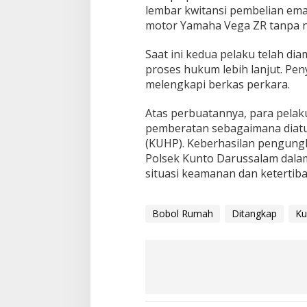
lembar kwitansi pembelian ema
motor Yamaha Vega ZR tanpa no
Saat ini kedua pelaku telah di
proses hukum lebih lanjut. Pe
melengkapi berkas perkara.
Atas perbuatannya, para pelak
pemberatan sebagaimana diat
(KUHP). Keberhasilan pengungk
Polsek Kunto Darussalam dalam
situasi keamanan dan ketertiba
Bobol Rumah
Ditangkap
Ku