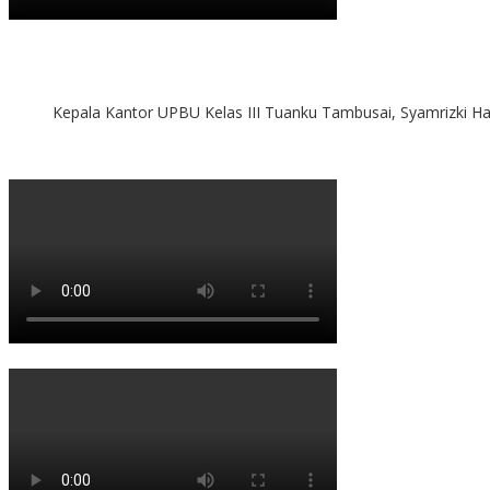
Kepala Kantor UPBU Kelas III Tuanku Tambusai, Syamrizki H