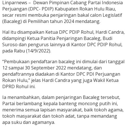
Linparnews – Dewan Pimpinan Cabang Partai Indonesia
Perjuangan (DPC- PDIP) Kabupaten Rokan Hulu Riau,
secar resmi membuka penjaringan bakal calon Legislatif
(Bacaleg) di Pemilihan tahun 2024 mendatang.
Hal itu disampaikan Ketua DPC PDIP Rohul, Hardi Candra,
didampingi Ketua Panitia Penjaringan Bacaleg, Budi
Suroso dan pengurus lainnya di Kantor DPC PDIP Rohul,
pada Rabu (14/9/2022).
“Pembukaan pendaftaran bacaleg ini dimulai dari tanggal
12 sampai 30 September 2022 mendatang, dan
pendaftrannya diadakan di Kantor DPC PDI Perjuangan
Rokan Hulu,” jelas Hardi Candra yang juga Wakil Ketua
DPRD Rohul ini.
Ia menambahkan, dalam penjaringan Bacaleg tersebut,
Partai berlambang kepala banteng moncong putih ini,
menerima semua lapisan masyarakat, baik tokoh agama,
tokoh masyarakat dan tokoh adat, tanpa memandang
apa suku dan agamanya.