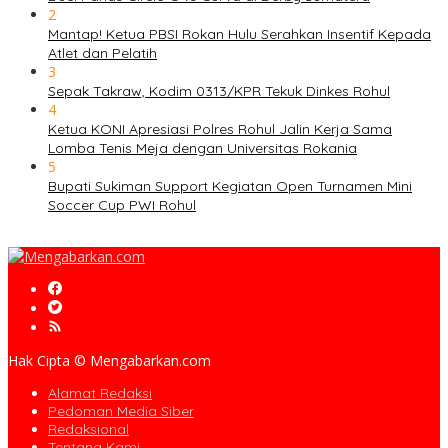
2
Mantap! Ketua PBSI Rokan Hulu Serahkan Insentif Kepada
Atlet dan Pelatih
3
Sepak Takraw, Kodim 0313/KPR Tekuk Dinkes Rohul
4
Ketua KONI Apresiasi Polres Rohul Jalin Kerja Sama
Lomba Tenis Meja dengan Universitas Rokania
5
Bupati Sukiman Support Kegiatan Open Turnamen Mini
Soccer Cup PWI Rohul
Hak Cipta © Mengabarkan.com
Alamat Redaksi
Pedoman Media Siber
Redaksional
Tentang Kami