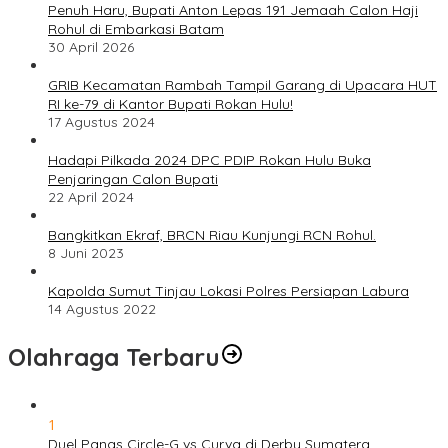
Penuh Haru, Bupati Anton Lepas 191 Jemaah Calon Haji
Rohul di Embarkasi Batam
30 April 2026
GRIB Kecamatan Rambah Tampil Garang di Upacara HUT
RI ke-79 di Kantor Bupati Rokan Hulu!
17 Agustus 2024
Hadapi Pilkada 2024 DPC PDIP Rokan Hulu Buka
Penjaringan Calon Bupati
22 April 2024
Bangkitkan Ekraf, BRCN Riau Kunjungi RCN Rohul.
8 Juni 2023
Kapolda Sumut Tinjau Lokasi Polres Persiapan Labura
14 Agustus 2022
Olahraga Terbaru
1
Duel Panas Circle-G vs Curva di Derby Sumatera