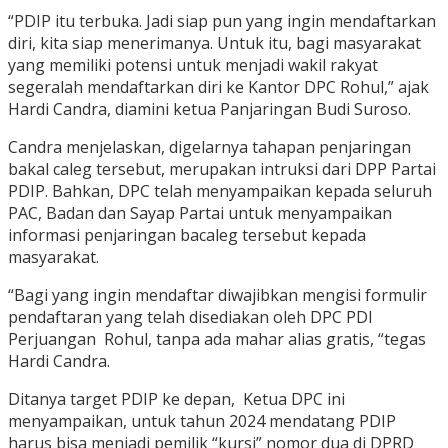
“PDIP itu terbuka. Jadi siap pun yang ingin mendaftarkan
diri, kita siap menerimanya. Untuk itu, bagi masyarakat
yang memiliki potensi untuk menjadi wakil rakyat
segeralah mendaftarkan diri ke Kantor DPC Rohul,” ajak
Hardi Candra, diamini ketua Panjaringan Budi Suroso.
Candra menjelaskan, digelarnya tahapan penjaringan
bakal caleg tersebut, merupakan intruksi dari DPP Partai
PDIP. Bahkan, DPC telah menyampaikan kepada seluruh
PAC, Badan dan Sayap Partai untuk menyampaikan
informasi penjaringan bacaleg tersebut kepada
masyarakat.
“Bagi yang ingin mendaftar diwajibkan mengisi formulir
pendaftaran yang telah disediakan oleh DPC PDI
Perjuangan Rohul, tanpa ada mahar alias gratis, “tegas
Hardi Candra.
Ditanya target PDIP ke depan, Ketua DPC ini
menyampaikan, untuk tahun 2024 mendatang PDIP
harus bisa menjadi pemilik “kursi” nomor dua di DPRD