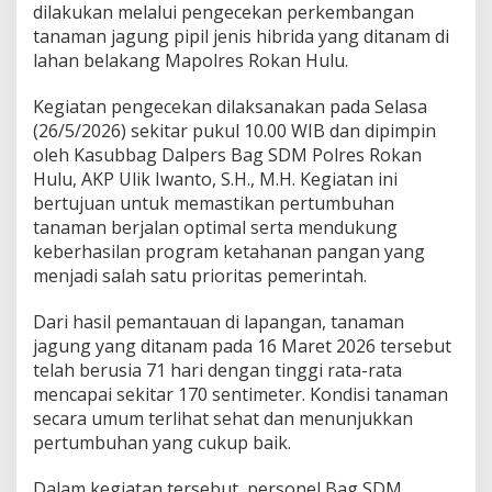
dilakukan melalui pengecekan perkembangan
tanaman jagung pipil jenis hibrida yang ditanam di
lahan belakang Mapolres Rokan Hulu.
Kegiatan pengecekan dilaksanakan pada Selasa
(26/5/2026) sekitar pukul 10.00 WIB dan dipimpin
oleh Kasubbag Dalpers Bag SDM Polres Rokan
Hulu, AKP Ulik Iwanto, S.H., M.H. Kegiatan ini
bertujuan untuk memastikan pertumbuhan
tanaman berjalan optimal serta mendukung
keberhasilan program ketahanan pangan yang
menjadi salah satu prioritas pemerintah.
Dari hasil pemantauan di lapangan, tanaman
jagung yang ditanam pada 16 Maret 2026 tersebut
telah berusia 71 hari dengan tinggi rata-rata
mencapai sekitar 170 sentimeter. Kondisi tanaman
secara umum terlihat sehat dan menunjukkan
pertumbuhan yang cukup baik.
Dalam kegiatan tersebut, personel Bag SDM