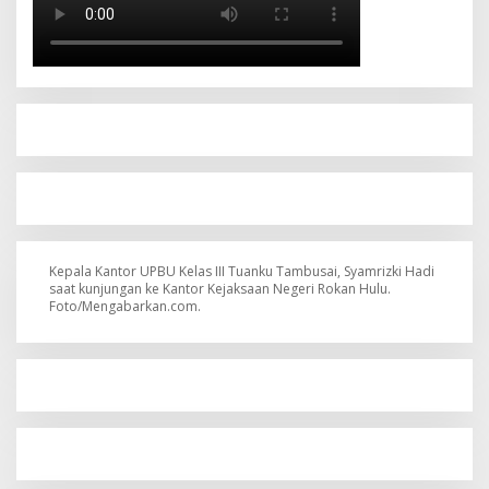
Kepala Kantor UPBU Kelas III Tuanku Tambusai, Syamrizki Hadi
saat kunjungan ke Kantor Kejaksaan Negeri Rokan Hulu.
Foto/Mengabarkan.com.