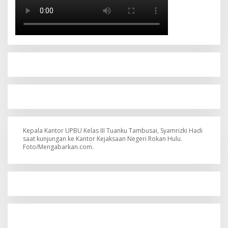
Kepala Kantor UPBU Kelas III Tuanku Tambusai, Syamrizki Hadi
saat kunjungan ke Kantor Kejaksaan Negeri Rokan Hulu.
Foto/Mengabarkan.com.