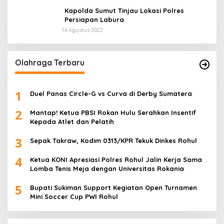
Kapolda Sumut Tinjau Lokasi Polres
Persiapan Labura
14 Agustus 2022
Olahraga Terbaru
1
Duel Panas Circle-G vs Curva di Derby Sumatera
2
Mantap! Ketua PBSI Rokan Hulu Serahkan Insentif
Kepada Atlet dan Pelatih
3
Sepak Takraw, Kodim 0313/KPR Tekuk Dinkes Rohul
4
Ketua KONI Apresiasi Polres Rohul Jalin Kerja Sama
Lomba Tenis Meja dengan Universitas Rokania
5
Bupati Sukiman Support Kegiatan Open Turnamen
Mini Soccer Cup PWI Rohul