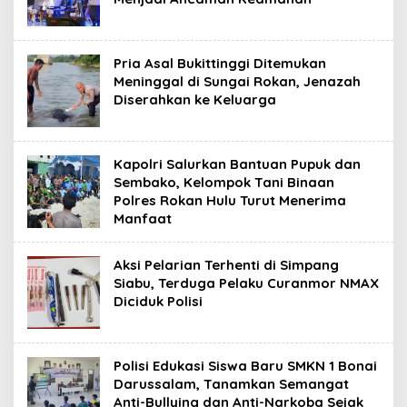
Pria Asal Bukittinggi Ditemukan
Meninggal di Sungai Rokan, Jenazah
Diserahkan ke Keluarga
Kapolri Salurkan Bantuan Pupuk dan
Sembako, Kelompok Tani Binaan
Polres Rokan Hulu Turut Menerima
Manfaat
Aksi Pelarian Terhenti di Simpang
Siabu, Terduga Pelaku Curanmor NMAX
Diciduk Polisi
Polisi Edukasi Siswa Baru SMKN 1 Bonai
Darussalam, Tanamkan Semangat
Anti-Bullying dan Anti-Narkoba Sejak