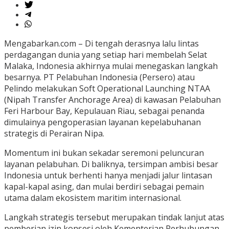
Mengabarkan.com – Di tengah derasnya lalu lintas
perdagangan dunia yang setiap hari membelah Selat
Malaka, Indonesia akhirnya mulai menegaskan langkah
besarnya. PT Pelabuhan Indonesia (Persero) atau
Pelindo melakukan Soft Operational Launching NTAA
(Nipah Transfer Anchorage Area) di kawasan Pelabuhan
Feri Harbour Bay, Kepulauan Riau, sebagai penanda
dimulainya pengoperasian layanan kepelabuhanan
strategis di Perairan Nipa.
Momentum ini bukan sekadar seremoni peluncuran
layanan pelabuhan. Di baliknya, tersimpan ambisi besar
Indonesia untuk berhenti hanya menjadi jalur lintasan
kapal-kapal asing, dan mulai berdiri sebagai pemain
utama dalam ekosistem maritim internasional.
Langkah strategis tersebut merupakan tindak lanjut atas
pemberian izin konsesi oleh Kementerian Perhubungan