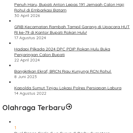
Penuh Haru, Bupati Anton Lepas 191 Jemaah Calon Haji
Rohul di Embarkasi Batam
30 April 2026
GRIB Kecamatan Rambah Tampil Garang di Upacara HUT
RI ke-79 di Kantor Bupati Rokan Hulu!
17 Agustus 2024
Hadapi Pilkada 2024 DPC PDIP Rokan Hulu Buka
Penjaringan Calon Bupati
22 April 2024
Bangkitkan Ekraf, BRCN Riau Kunjungi RCN Rohul.
8 Juni 2023
Kapolda Sumut Tinjau Lokasi Polres Persiapan Labura
14 Agustus 2022
Olahraga Terbaru
1