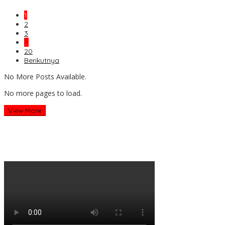
1
2
3
…
20
Berikutnya
No More Posts Available.
No more pages to load.
View More