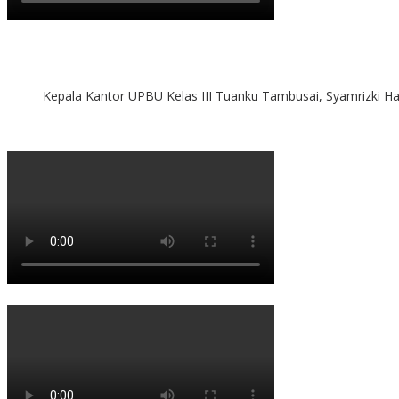
Kepala Kantor UPBU Kelas III Tuanku Tambusai, Syamrizki H