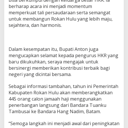
bisa berkumpul dengan keluarga besar HKR. Ia
berharap acara ini menjadi momentum
memperkuat tali persaudaraan serta semangat
untuk membangun Rokan Hulu yang lebih maju,
sejahtera, dan harmonis.
Dalam kesempatan itu, Bupati Anton juga
mengucapkan selamat kepada pengurus HKR yang
baru dikukuhkan, seraya mengajak untuk
bersinergi memberikan kontribusi terbaik bagi
negeri yang dicintai bersama.
Sebagai informasi tambahan, tahun ini Pemerintah
Kabupaten Rokan Hulu akan memberangkatkan
445 orang calon jamaah haji menggunakan
penerbangan langsung dari Bandara Tuanku
Tambusai ke Bandara Hang Nadim, Batam.
“Semoga langkah ini menjadi awal dari peningkatan