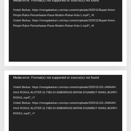
Media error: Format(s) not supported or source(s) not found
Video
Unduh Berkas: https://mengabarkan.com/wp-content/uploads/2025/11/Bupati-Anton-
Pimpin-Rakor-Pemanfaatan-Pasar-Modern-Rokan-Hulu-1.mp4?_=6
Unduh Berkas: https://mengabarkan.com/wp-content/uploads/2025/11/Bupati-Anton-
Pimpin-Rakor-Pemanfaatan-Pasar-Modern-Rokan-Hulu-1.mp4?_=6
Pemutar
Media error: Format(s) not supported or source(s) not found
Video
Unduh Berkas: https://mengabarkan.com/wp-content/uploads/2025/11/101-JAMAAH-
HAJI-ROHUL-KLOTER-11-TIBA-DI-EMBARKASI-BATAM-DISAMBUT-WAKIL-BUPATI-
ROHUL.mp4?_=7
Unduh Berkas: https://mengabarkan.com/wp-content/uploads/2025/11/101-JAMAAH-
HAJI-ROHUL-KLOTER-11-TIBA-DI-EMBARKASI-BATAM-DISAMBUT-WAKIL-BUPATI-
ROHUL.mp4?_=7