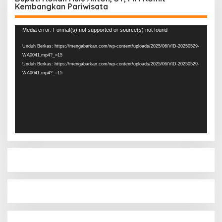
Kembangkan Pariwisata
Pemutar
Media error: Format(s) not supported or source(s) not found
Video
Unduh Berkas: https://mengabarkan.com/wp-content/uploads/2025/06/VID-20250529-
WA0041.mp4?_=15
Unduh Berkas: https://mengabarkan.com/wp-content/uploads/2025/06/VID-20250529-
WA0041.mp4?_=15