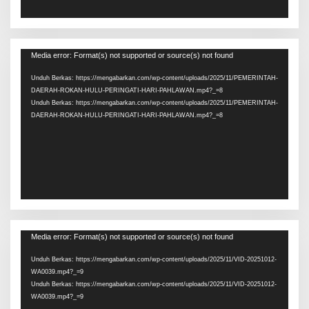
Pemutar
Media error: Format(s) not supported or source(s) not found
Video
Unduh Berkas: https://mengabarkan.com/wp-content/uploads/2025/11/PEMERINTAH-
DAERAH-ROKAN-HULU-PERINGATI-HARI-PAHLAWAN.mp4?_=8
Unduh Berkas: https://mengabarkan.com/wp-content/uploads/2025/11/PEMERINTAH-
DAERAH-ROKAN-HULU-PERINGATI-HARI-PAHLAWAN.mp4?_=8
Pemutar
Media error: Format(s) not supported or source(s) not found
Video
Unduh Berkas: https://mengabarkan.com/wp-content/uploads/2025/11/VID-20251012-
WA0039.mp4?_=9
Unduh Berkas: https://mengabarkan.com/wp-content/uploads/2025/11/VID-20251012-
WA0039.mp4?_=9