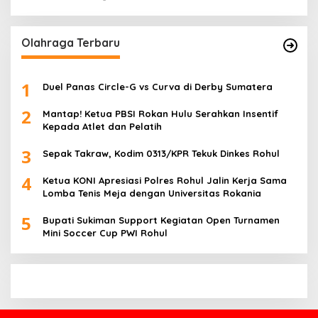
Olahraga Terbaru
1
Duel Panas Circle-G vs Curva di Derby Sumatera
2
Mantap! Ketua PBSI Rokan Hulu Serahkan Insentif
Kepada Atlet dan Pelatih
3
Sepak Takraw, Kodim 0313/KPR Tekuk Dinkes Rohul
4
Ketua KONI Apresiasi Polres Rohul Jalin Kerja Sama
Lomba Tenis Meja dengan Universitas Rokania
5
Bupati Sukiman Support Kegiatan Open Turnamen
Mini Soccer Cup PWI Rohul