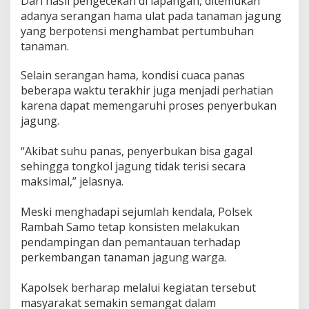
‎Dari hasil pengecekan di lapangan, ditemukan
adanya serangan hama ulat pada tanaman jagung
yang berpotensi menghambat pertumbuhan
tanaman.
‎Selain serangan hama, kondisi cuaca panas
beberapa waktu terakhir juga menjadi perhatian
karena dapat memengaruhi proses penyerbukan
jagung.
‎“Akibat suhu panas, penyerbukan bisa gagal
sehingga tongkol jagung tidak terisi secara
maksimal,” jelasnya.
‎Meski menghadapi sejumlah kendala, Polsek
Rambah Samo tetap konsisten melakukan
pendampingan dan pemantauan terhadap
perkembangan tanaman jagung warga.
‎Kapolsek berharap melalui kegiatan tersebut
masyarakat semakin semangat dalam