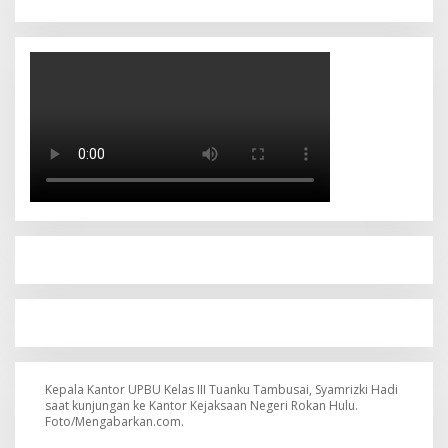
Kepala Kantor UPBU Kelas III Tuanku Tambusai, Syamrizki Hadi
saat kunjungan ke Kantor Kejaksaan Negeri Rokan Hulu.
Foto/Mengabarkan.com.