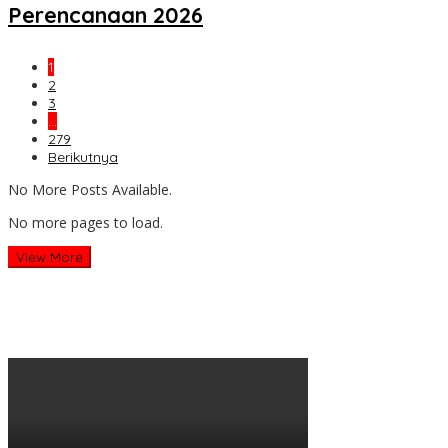
Perencanaan 2026
1
2
3
…
279
Berikutnya
No More Posts Available.
No more pages to load.
View More