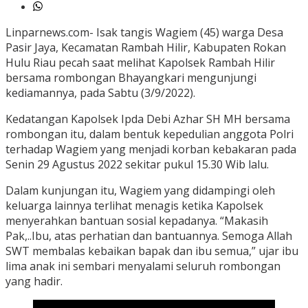
Linparnews.com- Isak tangis Wagiem (45) warga Desa
Pasir Jaya, Kecamatan Rambah Hilir, Kabupaten Rokan
Hulu Riau pecah saat melihat Kapolsek Rambah Hilir
bersama rombongan Bhayangkari mengunjungi
kediamannya, pada Sabtu (3/9/2022).
Kedatangan Kapolsek Ipda Debi Azhar SH MH bersama
rombongan itu, dalam bentuk kepedulian anggota Polri
terhadap Wagiem yang menjadi korban kebakaran pada
Senin 29 Agustus 2022 sekitar pukul 15.30 Wib lalu.
Dalam kunjungan itu, Wagiem yang didampingi oleh
keluarga lainnya terlihat menagis ketika Kapolsek
menyerahkan bantuan sosial kepadanya. “Makasih
Pak,..Ibu, atas perhatian dan bantuannya. Semoga Allah
SWT membalas kebaikan bapak dan ibu semua,” ujar ibu
lima anak ini sembari menyalami seluruh rombongan
yang hadir.