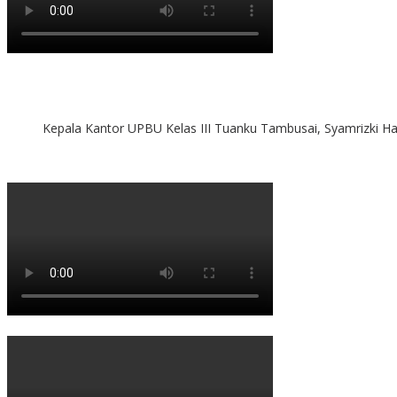
Kepala Kantor UPBU Kelas III Tuanku Tambusai, Syamrizki H