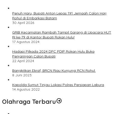
Penuh Haru, Bupati Anton Lepas 191 Jemaah Calon Haji
Rohul di Embarkasi Batam
30 April 2026
GRIB Kecamatan Rambah Tampil Garang di Upacara HUT
RI ke-79 di Kantor Bupati Rokan Hulu!
17 Agustus 2024
Hadapi Pilkada 2024 DPC PDIP Rokan Hulu Buka
Penjaringan Calon Bupati
22 April 2024
Bangkitkan Ekraf, BRCN Riau Kunjungi RCN Rohul.
8 Juni 2023
Kapolda Sumut Tinjau Lokasi Polres Persiapan Labura
14 Agustus 2022
Olahraga Terbaru