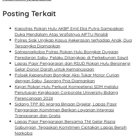
Posting Terkait
Kapolres Rokan Hulu AKBP Emil Eka Putra Sampaikan
Duka Mendalam Atas Wafatnya AIPTU Rinaldi
Polres Siak Ungkap Kasus Kekerasan terhadap Anak, Dua
Tersangka Diamankan
Satresnarkoba Polres Rokan Hulu Bongkar Dugaan
Peredaran Sabu, Pelaku Ditangkap di Perkebunan Sawit
Lapas Pasir Pengaraian dan RSUD Rokan Hulu Bersinergi
Gelar Donor Darah untuk Kemanusiaan
Polsek Kepenuhan Bongkar Aksi Tukar Motor Curian
dengan Sabu, Seorang Pria Diamankan
Kejari Rokan Hulu Perkuat Kompetensi SDM melalui
Penutupan Kejaksaan Corporate University Bidang
Perencanaan 2026
Sidang TPP 80 Warga Binaan Digelar, Lapas Pasir
Pengaraian Komitmen Berikan Layanan Integrasi
Transparan dan Gratis
Lapas Pasir Pengaraian Bersama TNI Gelar Razia
Gabungan, Tegaskan Komitmen Ciptakan Lapas Bersih
Narkoba