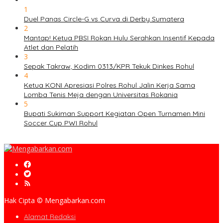
1
Duel Panas Circle-G vs Curva di Derby Sumatera
2
Mantap! Ketua PBSI Rokan Hulu Serahkan Insentif Kepada
Atlet dan Pelatih
3
Sepak Takraw, Kodim 0313/KPR Tekuk Dinkes Rohul
4
Ketua KONI Apresiasi Polres Rohul Jalin Kerja Sama
Lomba Tenis Meja dengan Universitas Rokania
5
Bupati Sukiman Support Kegiatan Open Turnamen Mini
Soccer Cup PWI Rohul
Hak Cipta © Mengabarkan.com
Alamat Redaksi