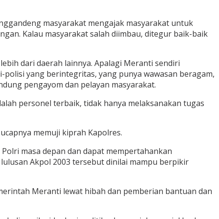
. Menggandeng masyarakat mengajak masyarakat untuk
an. Kalau masyarakat salah diimbau, ditegur baik-baik
ih dari daerah lainnya. Apalagi Meranti sendiri
i-polisi yang berintegritas, yang punya wawasan beragam,
lindung pengayom dan pelayan masyarakat.
dalah personel terbaik, tidak hanya melaksanakan tugas
,” ucapnya memuji kiprah Kapolres.
in Polri masa depan dan dapat mempertahankan
 lulusan Akpol 2003 tersebut dinilai mampu berpikir
merintah Meranti lewat hibah dan pemberian bantuan dan