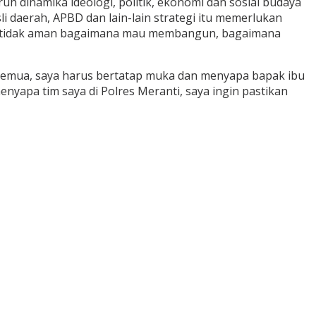
ruh dinamika ideologi, politik, ekonomi dan sosial budaya
i daerah, APBD dan lain-lain strategi itu memerlukan
alau tidak aman bagaimana mau membangun, bagaimana
 semua, saya harus bertatap muka dan menyapa bapak ibu
nyapa tim saya di Polres Meranti, saya ingin pastikan