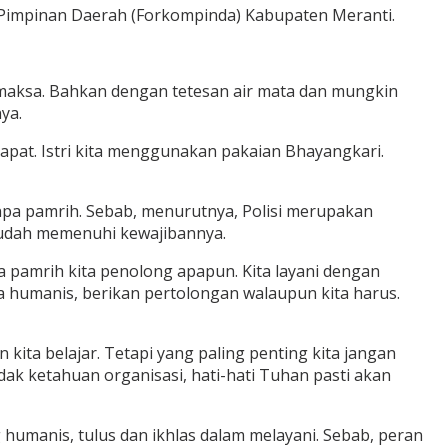
 Pimpinan Daerah (Forkompinda) Kabupaten Meranti.
memaksa. Bahkan dengan tetesan air mata dan mungkin
ya.
 dapat. Istri kita menggunakan pakaian Bhayangkari.
anpa pamrih. Sebab, menurutnya, Polisi merupakan
sudah memenuhi kewajibannya.
a pamrih kita penolong apapun. Kita layani dengan
ra humanis, berikan pertolongan walaupun kita harus.
kita belajar. Tetapi yang paling penting kita jangan
idak ketahuan organisasi, hati-hati Tuhan pasti akan
g humanis, tulus dan ikhlas dalam melayani. Sebab, peran