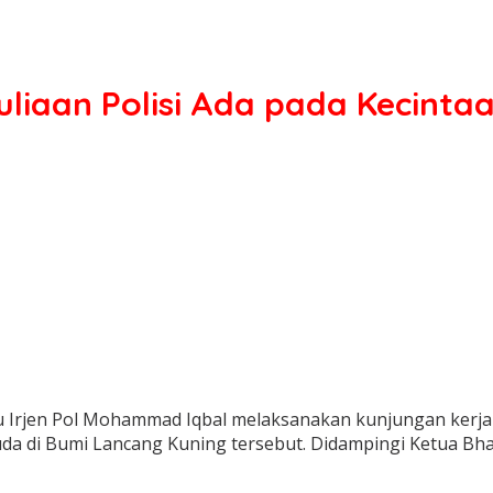
muliaan Polisi Ada pada Kecint
au Irjen Pol Mohammad Iqbal melaksanakan kunjungan kerja
a di Bumi Lancang Kuning tersebut. Didampingi Ketua Bha