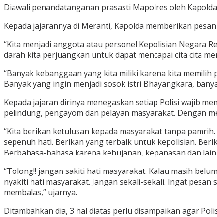
Diawali penandatanganan prasasti Mapolres oleh Kapolda
Kepada jajarannya di Meranti, Kapolda memberikan pesan 
“Kita menjadi anggota atau personel Kepolisian Negara R
darah kita perjuangkan untuk dapat mencapai cita cita men
“Banyak kebanggaan yang kita miliki karena kita memilih p
Banyak yang ingin menjadi sosok istri Bhayangkara, banya
Kepada jajaran dirinya menegaskan setiap Polisi wajib m
pelindung, pengayom dan pelayan masyarakat. Dengan men
“Kita berikan ketulusan kepada masyarakat tanpa pamrih.
sepenuh hati. Berikan yang terbaik untuk kepolisian. Ber
Berbahasa-bahasa karena kehujanan, kepanasan dan lain l
“Tolong!! jangan sakiti hati masyarakat. Kalau masih belu
nyakiti hati masyarakat. Jangan sekali-sekali. Ingat pesa
membalas,” ujarnya.
Ditambahkan dia, 3 hal diatas perlu disampaikan agar Poli