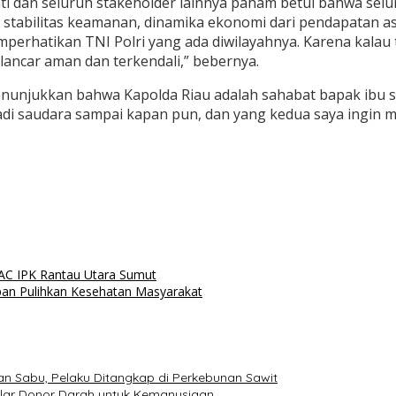
pati dan seluruh stakeholder lainnya paham betul bahwa selu
stabilitas keamanan, dinamika ekonomi dari pendapatan asl
memperhatikan TNI Polri yang ada diwilayahnya. Karena k
lancar aman dan terkendali,” bebernya.
 menunjukkan bahwa Kapolda Riau adalah sahabat bapak ibu
adi saudara sampai kapan pun, dan yang kedua saya ingin me
PAC IPK Rantau Utara Sumut
an Pulihkan Kesehatan Masyarakat
n Sabu, Pelaku Ditangkap di Perkebunan Sawit
elar Donor Darah untuk Kemanusiaan