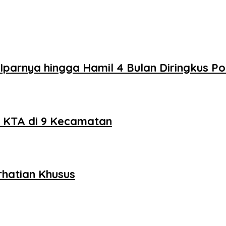
Iparnya hingga Hamil 4 Bulan Diringkus Pol
n KTA di 9 Kecamatan
rhatian Khusus