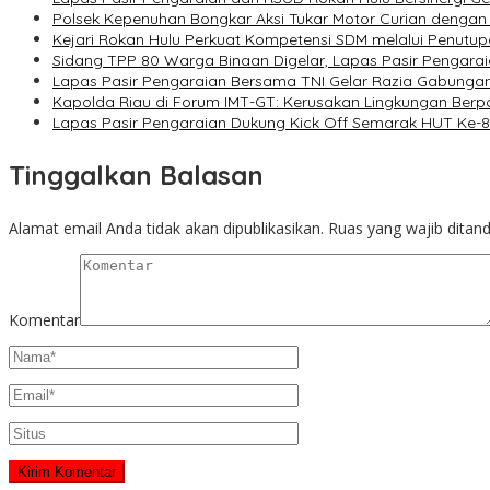
Polsek Kepenuhan Bongkar Aksi Tukar Motor Curian dengan
Kejari Rokan Hulu Perkuat Kompetensi SDM melalui Penutu
Sidang TPP 80 Warga Binaan Digelar, Lapas Pasir Pengarai
Lapas Pasir Pengaraian Bersama TNI Gelar Razia Gabunga
Kapolda Riau di Forum IMT-GT: Kerusakan Lingkungan Ber
Lapas Pasir Pengaraian Dukung Kick Off Semarak HUT Ke-8
Tinggalkan Balasan
Alamat email Anda tidak akan dipublikasikan.
Ruas yang wajib ditan
Komentar