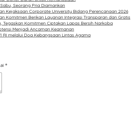
 Sabu, Seorang Pria Diamankan
pan Kejaksaan Corporate University Bidang Perencanaan 2026
an Komitmen Berikan Layanan Integrasi Transparan dan Gratis
n, Tegaskan Komitmen Ciptakan Lapas Bersih Narkoba
potensi Menjadi Ancaman Keamanan
1 RI melalui Doa Kebangsaan Lintas Agama
dai
*