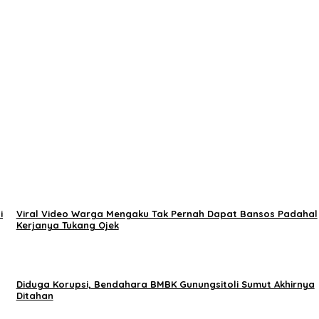
i
Viral Video Warga Mengaku Tak Pernah Dapat Bansos Padahal
Kerjanya Tukang Ojek
Diduga Korupsi, Bendahara BMBK Gunungsitoli Sumut Akhirnya
Ditahan