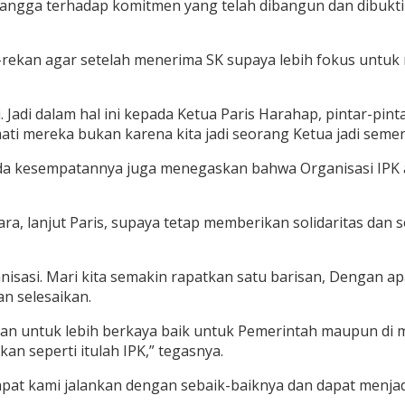
angga terhadap komitmen yang telah dibangun dan dibuktik
rekan agar setelah menerima SK supaya lebih fokus untuk
i. Jadi dalam hal ini kepada Ketua Paris Harahap, pintar-
ati mereka bukan karena kita jadi seorang Ketua jadi seme
a kesempatannya juga menegaskan bahwa Organisasi IPK ad
, lanjut Paris, supaya tetap memberikan solidaritas dan s
anisasi. Mari kita semakin rapatkan satu barisan, Dengan a
an selesaikan.
lian untuk lebih berkaya baik untuk Pemerintah maupun di 
n seperti itulah IPK,” tegasnya.
at kami jalankan dengan sebaik-baiknya dan dapat menjadi