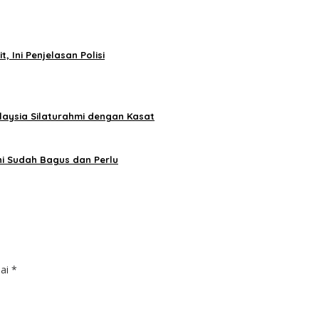
, Ini Penjelasan Polisi
alaysia Silaturahmi dengan Kasat
ni Sudah Bagus dan Perlu
dai
*