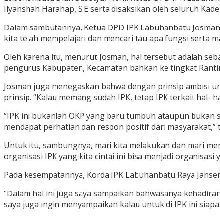
Ilyanshah Harahap, S.E serta disaksikan oleh seluruh Kad
Dalam sambutannya, Ketua DPD IPK Labuhanbatu Josman S
kita telah mempelajari dan mencari tau apa fungsi serta m
Oleh karena itu, menurut Josman, hal tersebut adalah se
pengurus Kabupaten, Kecamatan bahkan ke tingkat Ranti
Josman juga menegaskan bahwa dengan prinsip ambisi un
prinsip. “Kalau memang sudah IPK, tetap IPK terkait hal- 
“IPK ini bukanlah OKP yang baru tumbuh ataupun bukan suatu
mendapat perhatian dan respon positif dari masyarakat,”
Untuk itu, sambungnya, mari kita melakukan dan mari me
organisasi IPK yang kita cintai ini bisa menjadi organisasi
Pada kesempatannya, Korda IPK Labuhanbatu Raya Jansen 
“Dalam hal ini juga saya sampaikan bahwasanya kehadiran 
saya juga ingin menyampaikan kalau untuk di IPK ini siapa