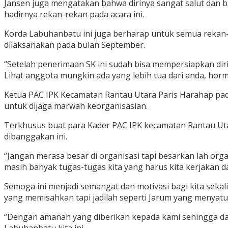
Jansen juga mengatakan bahwa dirinya sangat salut dan b
hadirnya rekan-rekan pada acara ini.
Korda Labuhanbatu ini juga berharap untuk semua rekan-
dilaksanakan pada bulan September.
“Setelah penerimaan SK ini sudah bisa mempersiapkan dir
Lihat anggota mungkin ada yang lebih tua dari anda, horm
Ketua PAC IPK Kecamatan Rantau Utara Paris Harahap pad
untuk dijaga marwah keorganisasian.
Terkhusus buat para Kader PAC IPK kecamatan Rantau Utara
dibanggakan ini.
“Jangan merasa besar di organisasi tapi besarkan lah org
masih banyak tugas-tugas kita yang harus kita kerjakan d
Semoga ini menjadi semangat dan motivasi bagi kita seka
yang memisahkan tapi jadilah seperti Jarum yang menyatuka
“Dengan amanah yang diberikan kepada kami sehingga dap