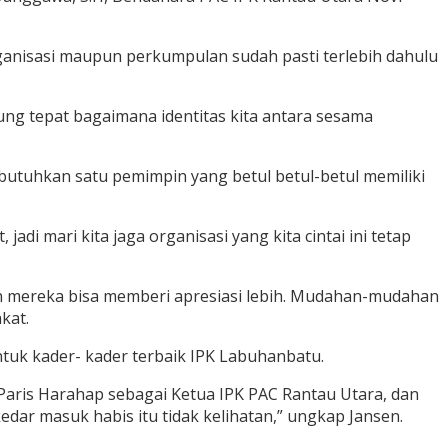
nisasi maupun perkumpulan sudah pasti terlebih dahulu
ung tepat bagaimana identitas kita antara sesama
utuhkan satu pemimpin yang betul betul-betul memiliki
di mari kita jaga organisasi yang kita cintai ini tetap
n mereka bisa memberi apresiasi lebih. Mudahan-mudahan
kat.
uk kader- kader terbaik IPK Labuhanbatu.
 Paris Harahap sebagai Ketua IPK PAC Rantau Utara, dan
edar masuk habis itu tidak kelihatan,” ungkap Jansen.