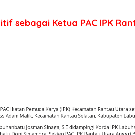
nitif sebagai Ketua PAC IPK Ra
 PAC Ikatan Pemuda Karya (IPK) Kecamatan Rantau Utara set
ss Adam Malik, Kecamatan Rantau Selatan, Kabupaten Labu
buhanbatu Josman Sinaga, S.E didampingi Korda IPK Labuh
batu Doni Simamora, Sekjen PAC IPK Rantau Utara Anggri 