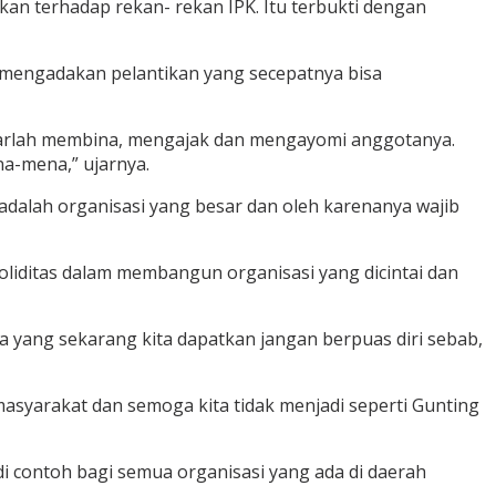
an terhadap rekan- rekan IPK. Itu terbukti dengan
 mengadakan pelantikan yang secepatnya bisa
pintarlah membina, mengajak dan mengayomi anggotanya.
na-mena,” ujarnya.
alah organisasi yang besar dan oleh karenanya wajib
oliditas dalam membangun organisasi yang dicintai dan
pa yang sekarang kita dapatkan jangan berpuas diri sebab,
masyarakat dan semoga kita tidak menjadi seperti Gunting
 contoh bagi semua organisasi yang ada di daerah