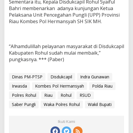
Sementara itu, Kepala Disdukcapil Rohul Syaiful
Bahri membenarkan adanya kunjungan Ketua
Pelaksana Unit Pencegahan Pungli (UPP) Provinsi
Riau Kombes Pol Hermansyah SH SIK MH.
“Alhamdulillah pelayanan masyarakat di Disdukcapil
Kabupaten Rohul sudah mulai membaik,”
pungkasnya. *** (Paber)
Dinas PM-PTSP
Disdukcapil
Indra Gunawan
Irwasda
Kombes Pol Hermansyah
Polda Riau
Polres Rohul
Riau
Rohul
RSUD
Saber Pungli
Waka Polres Rohul
Wakil Bupati
Ikuti Kami