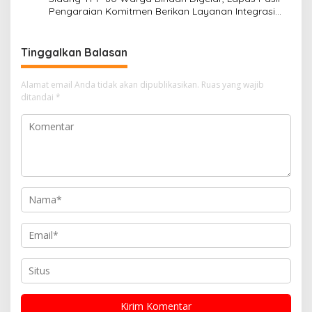
Pengaraian Komitmen Berikan Layanan Integrasi
Transparan dan Gratis
Tinggalkan Balasan
Alamat email Anda tidak akan dipublikasikan.
Ruas yang wajib
ditandai
*