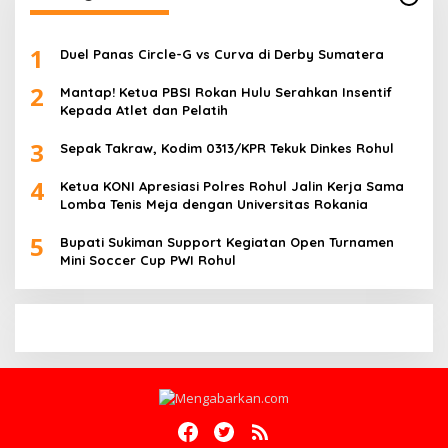
1
Duel Panas Circle-G vs Curva di Derby Sumatera
2
Mantap! Ketua PBSI Rokan Hulu Serahkan Insentif
Kepada Atlet dan Pelatih
3
Sepak Takraw, Kodim 0313/KPR Tekuk Dinkes Rohul
4
Ketua KONI Apresiasi Polres Rohul Jalin Kerja Sama
Lomba Tenis Meja dengan Universitas Rokania
5
Bupati Sukiman Support Kegiatan Open Turnamen
Mini Soccer Cup PWI Rohul