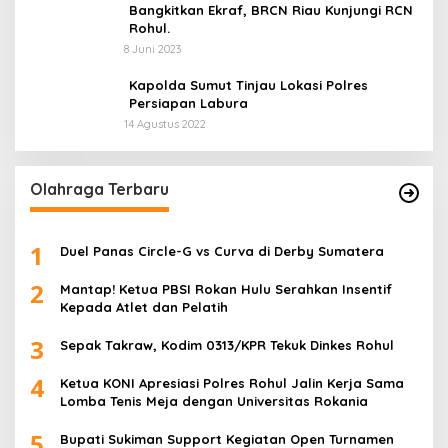
Bangkitkan Ekraf, BRCN Riau Kunjungi RCN
Rohul.
8 Juni 2023
Kapolda Sumut Tinjau Lokasi Polres
Persiapan Labura
14 Agustus 2022
Olahraga Terbaru
1
Duel Panas Circle-G vs Curva di Derby Sumatera
2
Mantap! Ketua PBSI Rokan Hulu Serahkan Insentif
Kepada Atlet dan Pelatih
3
Sepak Takraw, Kodim 0313/KPR Tekuk Dinkes Rohul
4
Ketua KONI Apresiasi Polres Rohul Jalin Kerja Sama
Lomba Tenis Meja dengan Universitas Rokania
5
Bupati Sukiman Support Kegiatan Open Turnamen