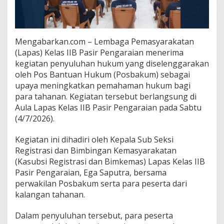
Mengabarkan.com – Lembaga Pemasyarakatan
(Lapas) Kelas IIB Pasir Pengaraian menerima
kegiatan penyuluhan hukum yang diselenggarakan
oleh Pos Bantuan Hukum (Posbakum) sebagai
upaya meningkatkan pemahaman hukum bagi
para tahanan. Kegiatan tersebut berlangsung di
Aula Lapas Kelas IIB Pasir Pengaraian pada Sabtu
(4/7/2026).
Kegiatan ini dihadiri oleh Kepala Sub Seksi
Registrasi dan Bimbingan Kemasyarakatan
(Kasubsi Registrasi dan Bimkemas) Lapas Kelas IIB
Pasir Pengaraian, Ega Saputra, bersama
perwakilan Posbakum serta para peserta dari
kalangan tahanan.
Dalam penyuluhan tersebut, para peserta