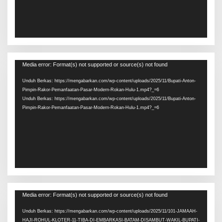
Pemutar
Media error: Format(s) not supported or source(s) not found
Video
Unduh Berkas: https://mengabarkan.com/wp-content/uploads/2025/11/Bupati-Anton-
Pimpin-Rakor-Pemanfaatan-Pasar-Modern-Rokan-Hulu-1.mp4?_=6
Unduh Berkas: https://mengabarkan.com/wp-content/uploads/2025/11/Bupati-Anton-
Pimpin-Rakor-Pemanfaatan-Pasar-Modern-Rokan-Hulu-1.mp4?_=6
Pemutar
Media error: Format(s) not supported or source(s) not found
Video
Unduh Berkas: https://mengabarkan.com/wp-content/uploads/2025/11/101-JAMAAH-
HAJI-ROHUL-KLOTER-11-TIBA-DI-EMBARKASI-BATAM-DISAMBUT-WAKIL-BUPATI-