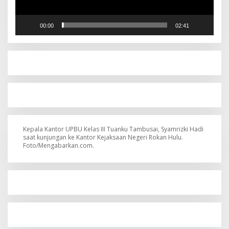
00:00
02:41
Kepala Kantor UPBU Kelas III Tuanku Tambusai, Syamrizki Hadi
saat kunjungan ke Kantor Kejaksaan Negeri Rokan Hulu.
Foto/Mengabarkan.com.