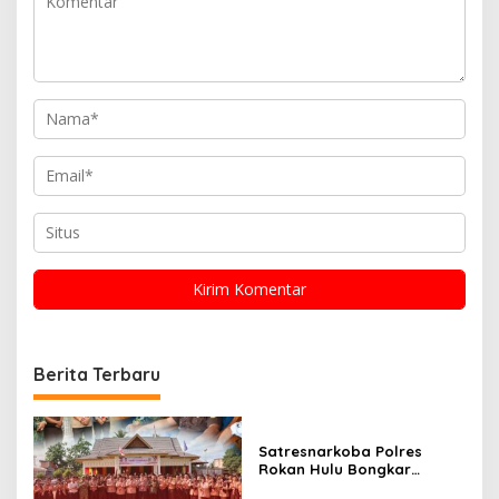
Berita Terbaru
Satresnarkoba Polres
Rokan Hulu Bongkar
Dugaan Peredaran Sabu,