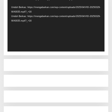
Video
Unduh Berkas: https://mengabarkan.com/wp-content/uploads/2025/04/VID-20250329-
WA0035.mp4?_=16
Unduh Berkas: https://mengabarkan.com/wp-content/uploads/2025/04/VID-20250329-
WA0035.mp4?_=16