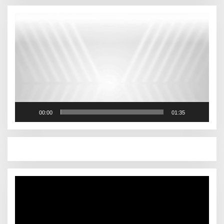
Pemutar
Video
00:00
01:35
Pemutar
Video