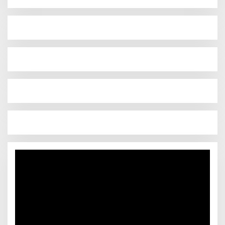
Pemutar
Video