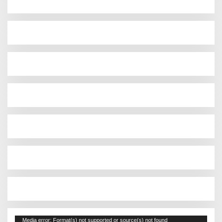
Pemutar
Media error: Format(s) not supported or source(s) not found