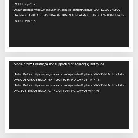
ROHUL.mp4?_=7
Unduh Berkas: https://mengabarkan.com/wp-content/uploads/2025/11/101-JAMAAH-
HAJI-ROHUL-KLOTER-11-TIBA-DI-EMBARKASI-BATAM-DISAMBUT-WAKIL-BUPATI-
ROHUL.mp4?_=7
Pemutar
Media error: Format(s) not supported or source(s) not found
Video
Unduh Berkas: https://mengabarkan.com/wp-content/uploads/2025/11/PEMERINTAH-
DAERAH-ROKAN-HULU-PERINGATI-HARI-PAHLAWAN.mp4?_=8
Unduh Berkas: https://mengabarkan.com/wp-content/uploads/2025/11/PEMERINTAH-
DAERAH-ROKAN-HULU-PERINGATI-HARI-PAHLAWAN.mp4?_=8