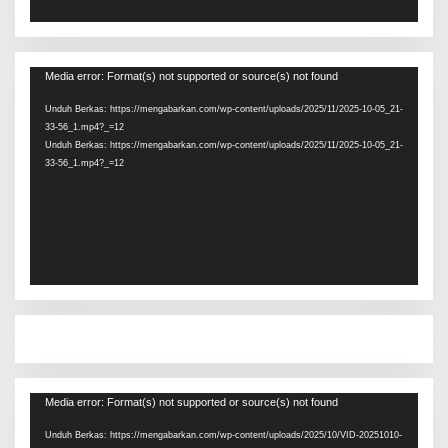
Pemutar
Media error: Format(s) not supported or source(s) not found
Video
Unduh Berkas: https://mengabarkan.com/wp-content/uploads/2025/11/2025-10-05_21-
33-56_1.mp4?_=12
Unduh Berkas: https://mengabarkan.com/wp-content/uploads/2025/11/2025-10-05_21-
33-56_1.mp4?_=12
Pemutar
Media error: Format(s) not supported or source(s) not found
Video
Unduh Berkas: https://mengabarkan.com/wp-content/uploads/2025/10/VID-20251010-