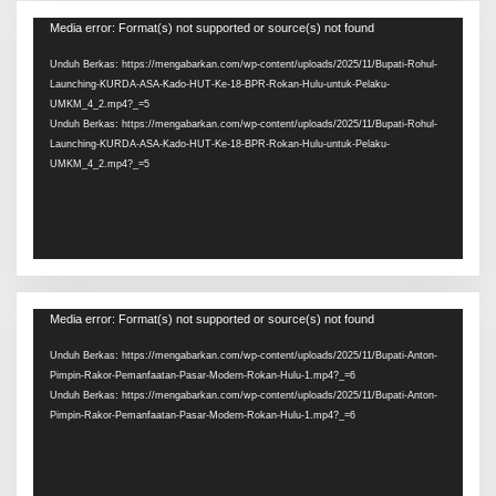
Pemutar
Media error: Format(s) not supported or source(s) not found
Video
Unduh Berkas: https://mengabarkan.com/wp-content/uploads/2025/11/Bupati-Rohul-
Launching-KURDA-ASA-Kado-HUT-Ke-18-BPR-Rokan-Hulu-untuk-Pelaku-
UMKM_4_2.mp4?_=5
Unduh Berkas: https://mengabarkan.com/wp-content/uploads/2025/11/Bupati-Rohul-
Launching-KURDA-ASA-Kado-HUT-Ke-18-BPR-Rokan-Hulu-untuk-Pelaku-
UMKM_4_2.mp4?_=5
Pemutar
Media error: Format(s) not supported or source(s) not found
Video
Unduh Berkas: https://mengabarkan.com/wp-content/uploads/2025/11/Bupati-Anton-
Pimpin-Rakor-Pemanfaatan-Pasar-Modern-Rokan-Hulu-1.mp4?_=6
Unduh Berkas: https://mengabarkan.com/wp-content/uploads/2025/11/Bupati-Anton-
Pimpin-Rakor-Pemanfaatan-Pasar-Modern-Rokan-Hulu-1.mp4?_=6