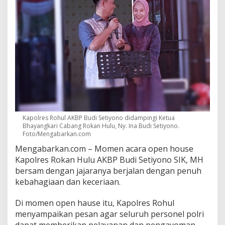
Kapolres Rohul AKBP Budi Setiyono didampingi Ketua
Bhayangkari Cabang Rokan Hulu, Ny. Ina Budi Setiyono.
Foto/Mengabarkan.com
Mengabarkan.com – Momen acara open house
Kapolres Rokan Hulu AKBP Budi Setiyono SIK, MH
bersam dengan jajaranya berjalan dengan penuh
kebahagiaan dan keceriaan.
Di momen open hause itu, Kapolres Rohul
menyampaikan pesan agar seluruh personel polri
dapat memberikan pelayanan dan pengayoman