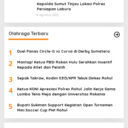
Kapolda Sumut Tinjau Lokasi Polres
Persiapan Labura
14 Agustus 2022
Olahraga Terbaru
1
Duel Panas Circle-G vs Curva di Derby Sumatera
2
Mantap! Ketua PBSI Rokan Hulu Serahkan Insentif
Kepada Atlet dan Pelatih
3
Sepak Takraw, Kodim 0313/KPR Tekuk Dinkes Rohul
4
Ketua KONI Apresiasi Polres Rohul Jalin Kerja Sama
Lomba Tenis Meja dengan Universitas Rokania
5
Bupati Sukiman Support Kegiatan Open Turnamen
Mini Soccer Cup PWI Rohul