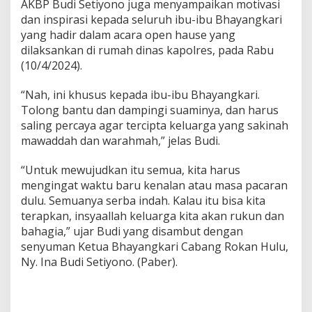
AKBP Budi Setiyono juga menyampaikan motivasi
dan inspirasi kepada seluruh ibu-ibu Bhayangkari
yang hadir dalam acara open hause yang
dilaksankan di rumah dinas kapolres, pada Rabu
(10/4/2024).
“Nah, ini khusus kepada ibu-ibu Bhayangkari.
Tolong bantu dan dampingi suaminya, dan harus
saling percaya agar tercipta keluarga yang sakinah
mawaddah dan warahmah,” jelas Budi.
“Untuk mewujudkan itu semua, kita harus
mengingat waktu baru kenalan atau masa pacaran
dulu. Semuanya serba indah. Kalau itu bisa kita
terapkan, insyaallah keluarga kita akan rukun dan
bahagia,” ujar Budi yang disambut dengan
senyuman Ketua Bhayangkari Cabang Rokan Hulu,
Ny. Ina Budi Setiyono. (Paber).