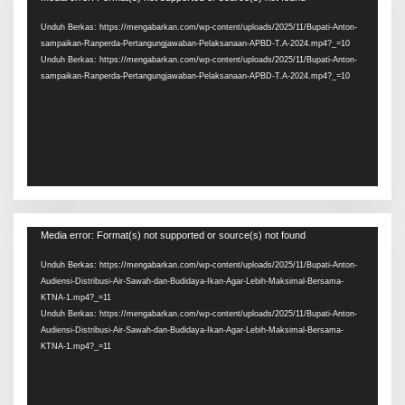
Video
Unduh Berkas: https://mengabarkan.com/wp-content/uploads/2025/11/Bupati-Anton-
sampaikan-Ranperda-Pertangungjawaban-Pelaksanaan-APBD-T.A-2024.mp4?_=10
Unduh Berkas: https://mengabarkan.com/wp-content/uploads/2025/11/Bupati-Anton-
sampaikan-Ranperda-Pertangungjawaban-Pelaksanaan-APBD-T.A-2024.mp4?_=10
Pemutar
Media error: Format(s) not supported or source(s) not found
Video
Unduh Berkas: https://mengabarkan.com/wp-content/uploads/2025/11/Bupati-Anton-
Audiensi-Distribusi-Air-Sawah-dan-Budidaya-Ikan-Agar-Lebih-Maksimal-Bersama-
KTNA-1.mp4?_=11
Unduh Berkas: https://mengabarkan.com/wp-content/uploads/2025/11/Bupati-Anton-
Audiensi-Distribusi-Air-Sawah-dan-Budidaya-Ikan-Agar-Lebih-Maksimal-Bersama-
KTNA-1.mp4?_=11