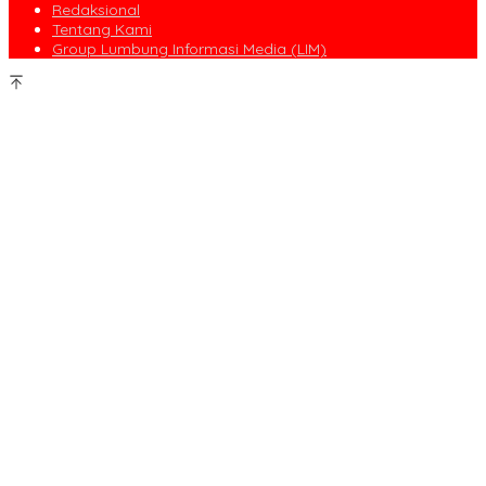
Redaksional
Tentang Kami
Group Lumbung Informasi Media (LIM)