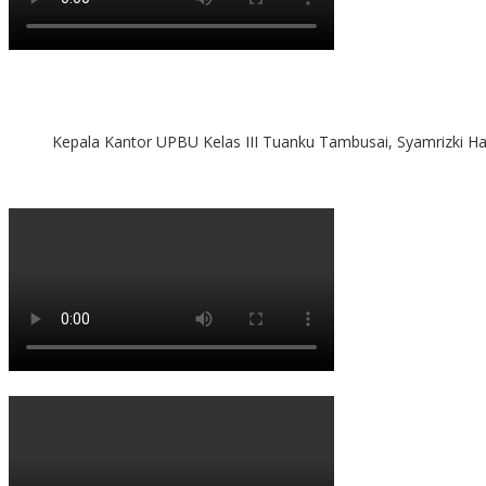
Kepala Kantor UPBU Kelas III Tuanku Tambusai, Syamrizki H