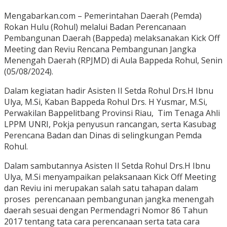
Mengabarkan.com – Pemerintahan Daerah (Pemda)
Rokan Hulu (Rohul) melalui Badan Perencanaan
Pembangunan Daerah (Bappeda) melaksanakan Kick Off
Meeting dan Reviu Rencana Pembangunan Jangka
Menengah Daerah (RPJMD) di Aula Bappeda Rohul, Senin
(05/08/2024).
Dalam kegiatan hadir Asisten II Setda Rohul Drs.H Ibnu
Ulya, M.Si, Kaban Bappeda Rohul Drs. H Yusmar, M.Si,
Perwakilan Bappelitbang Provinsi Riau, Tim Tenaga Ahli
LPPM UNRI, Pokja penyusun rancangan, serta Kasubag
Perencana Badan dan Dinas di selingkungan Pemda
Rohul.
Dalam sambutannya Asisten II Setda Rohul Drs.H Ibnu
Ulya, M.Si menyampaikan pelaksanaan Kick Off Meeting
dan Reviu ini merupakan salah satu tahapan dalam
proses perencanaan pembangunan jangka menengah
daerah sesuai dengan Permendagri Nomor 86 Tahun
2017 tentang tata cara perencanaan serta tata cara