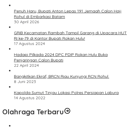
Penuh Haru, Bupati Anton Lepas 191 Jemaah Calon Haji
Rohul di Embarkasi Batam
30 April 2026
GRIB Kecamatan Rambah Tampil Garang di Upacara HUT
RI ke-79 di Kantor Bupati Rokan Hulu!
17 Agustus 2024
Hadapi Pilkada 2024 DPC PDIP Rokan Hulu Buka
Penjaringan Calon Bupati
22 April 2024
Bangkitkan Ekraf, BRCN Riau Kunjungi RCN Rohul.
8 Juni 2023
Kapolda Sumut Tinjau Lokasi Polres Persiapan Labura
14 Agustus 2022
Olahraga Terbaru