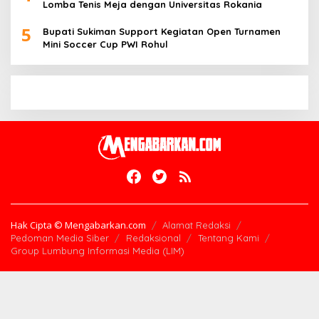
Lomba Tenis Meja dengan Universitas Rokania
5
Bupati Sukiman Support Kegiatan Open Turnamen
Mini Soccer Cup PWI Rohul
Hak Cipta © Mengabarkan.com
Alamat Redaksi
Pedoman Media Siber
Redaksional
Tentang Kami
Group Lumbung Informasi Media (LIM)