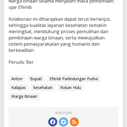
warga binaan selama menjalani masa pembinaan,”
ujar Efendi.
Kolaborasi ini diharapkan dapat terus berlanjut,
sehingga kualitas layanan kesehatan semakin
meningkat, mendukung proses pemulihan dan
pembinaan warga binaan, serta mewujudkan
sistem pemasyarakatan yang humanis dan
berkeadilan.
Penulis: Ber
Anton
Bupati
Efendi Parlindungan Purba
Kalapas
kesehatan
Rokan Hulu
Warga Binaan
Ikuti Kami