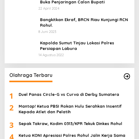
Buka Penjaringan Calon Bupati
22 April 2024
Bangkitkan Ekraf, BRCN Riau Kunjungi RCN
Rohul.
8 Juni 2023
Kapolda Sumut Tinjau Lokasi Polres
Persiapan Labura
14 Agustus 2022
Olahraga Terbaru
1
Duel Panas Circle-G vs Curva di Derby Sumatera
2
Mantap! Ketua PBSI Rokan Hulu Serahkan Insentif
Kepada Atlet dan Pelatih
3
Sepak Takraw, Kodim 0313/KPR Tekuk Dinkes Rohul
4
Ketua KONI Apresiasi Polres Rohul Jalin Kerja Sama