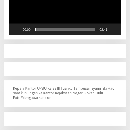
00:00
02:41
Kepala Kantor UPBU Kelas III Tuanku Tambusai, Syamrizki Hadi
saat kunjungan ke Kantor Kejaksaan Negeri Rokan Hulu.
Foto/Mengabarkan.com.