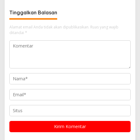
Transparan dan Gratis
Bersih Narkoba
Tinggalkan Balasan
Alamat email Anda tidak akan dipublikasikan.
Ruas yang wajib
ditandai
*