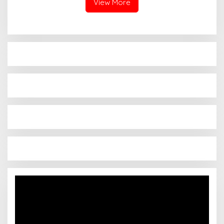
View More
Pemutar
Video