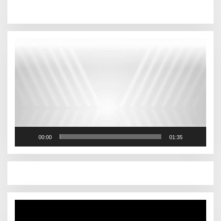
Pemutar
Video
00:00
01:35
Pemutar
Video