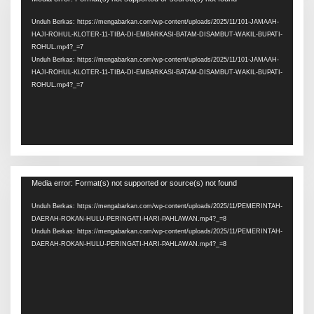
Video
Unduh Berkas: https://mengabarkan.com/wp-content/uploads/2025/11/101-JAMAAH-
HAJI-ROHUL-KLOTER-11-TIBA-DI-EMBARKASI-BATAM-DISAMBUT-WAKIL-BUPATI-
ROHUL.mp4?_=7
Unduh Berkas: https://mengabarkan.com/wp-content/uploads/2025/11/101-JAMAAH-
HAJI-ROHUL-KLOTER-11-TIBA-DI-EMBARKASI-BATAM-DISAMBUT-WAKIL-BUPATI-
ROHUL.mp4?_=7
Pemutar
Media error: Format(s) not supported or source(s) not found
Video
Unduh Berkas: https://mengabarkan.com/wp-content/uploads/2025/11/PEMERINTAH-
DAERAH-ROKAN-HULU-PERINGATI-HARI-PAHLAWAN.mp4?_=8
Unduh Berkas: https://mengabarkan.com/wp-content/uploads/2025/11/PEMERINTAH-
DAERAH-ROKAN-HULU-PERINGATI-HARI-PAHLAWAN.mp4?_=8