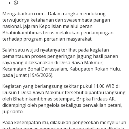
Mengabarkan.com – Dalam rangka mendukung
terwujudnya ketahanan dan swasembada pangan
nasional, jajaran Kepolisian melalui peran
Bhabinkamtibmas terus melakukan pendampingan
terhadap program pertanian masyarakat.
Salah satu wujud nyatanya terlihat pada kegiatan
pemantauan proses pengeringan jagung hasil panen
raya yang dilaksanakan di Desa Rawa Makmur,
Kecamatan Bonai Darussalam, Kabupaten Rokan Hulu,
pada Jumat (19/6/2026).
Kegiatan yang berlangsung sekitar pukul 11.00 WIB di
Dusun I Desa Rawa Makmur tersebut dipantau langsung
oleh Bhabinkamtibmas setempat, Bripka Firdaus AR,
didampingi oleh pengelola sekaligus perwakilan petani,
Juprianto.
Pada kesempatan itu, dilakukan pengecekan menyeluruh
terhadap proses pengeringan jagung pipil yang dikelola