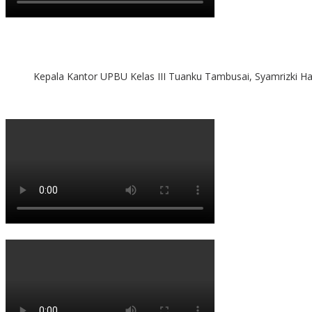
Kepala Kantor UPBU Kelas III Tuanku Tambusai, Syamrizki H