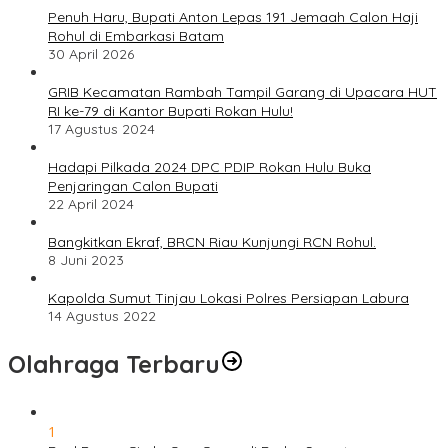
Penuh Haru, Bupati Anton Lepas 191 Jemaah Calon Haji
Rohul di Embarkasi Batam
30 April 2026
GRIB Kecamatan Rambah Tampil Garang di Upacara HUT
RI ke-79 di Kantor Bupati Rokan Hulu!
17 Agustus 2024
Hadapi Pilkada 2024 DPC PDIP Rokan Hulu Buka
Penjaringan Calon Bupati
22 April 2024
Bangkitkan Ekraf, BRCN Riau Kunjungi RCN Rohul.
8 Juni 2023
Kapolda Sumut Tinjau Lokasi Polres Persiapan Labura
14 Agustus 2022
Olahraga Terbaru
1