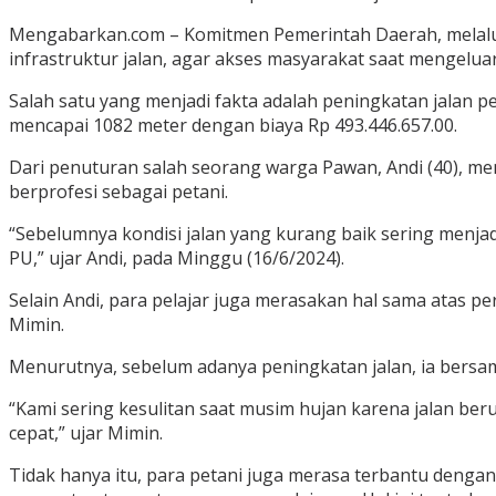
Mengabarkan.com – Komitmen Pemerintah Daerah, melalu
infrastruktur jalan, agar akses masyarakat saat mengeluar
Salah satu yang menjadi fakta adalah peningkatan jalan 
mencapai 1082 meter dengan biaya Rp 493.446.657.00.
Dari penuturan salah seorang warga Pawan, Andi (40), me
berprofesi sebagai petani.
“Sebelumnya kondisi jalan yang kurang baik sering menja
PU,” ujar Andi, pada Minggu (16/6/2024).
Selain Andi, para pelajar juga merasakan hal sama atas p
Mimin.
Menurutnya, sebelum adanya peningkatan jalan, ia bersama
“Kami sering kesulitan saat musim hujan karena jalan berub
cepat,” ujar Mimin.
Tidak hanya itu, para petani juga merasa terbantu dengan 