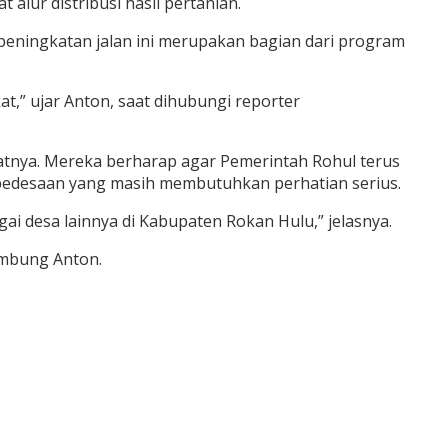
lur distribusi hasil pertanian.
eningkatan jalan ini merupakan bagian dari program
t,” ujar Anton, saat dihubungi reporter
atnya. Mereka berharap agar Pemerintah Rohul terus
h pedesaan yang masih membutuhkan perhatian serius.
i desa lainnya di Kabupaten Rokan Hulu,” jelasnya.
sambung Anton.