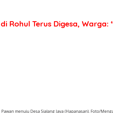
 di Rohul Terus Digesa, Warga: 
sa Pawan menuju Desa Sialang Jaya (Hapanasan). Foto/Men