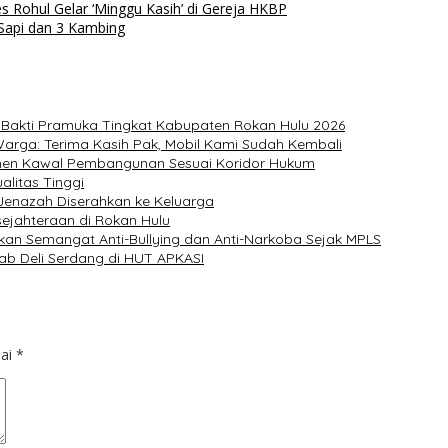
 Rohul Gelar ‘Minggu Kasih’ di Gereja HKBP
Sapi dan 3 Kambing
 Bakti Pramuka Tingkat Kabupaten Rokan Hulu 2026
arga: Terima Kasih Pak, Mobil Kami Sudah Kembali
itmen Kawal Pembangunan Sesuai Koridor Hukum
litas Tinggi
, Jenazah Diserahkan ke Keluarga
ejahteraan di Rokan Hulu
kan Semangat Anti-Bullying dan Anti-Narkoba Sejak MPLS
ab Deli Serdang di HUT APKASI
dai
*