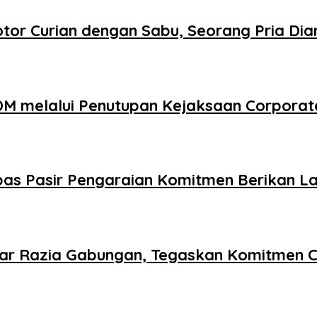
tor Curian dengan Sabu, Seorang Pria Di
DM melalui Penutupan Kejaksaan Corporat
as Pasir Pengaraian Komitmen Berikan La
lar Razia Gabungan, Tegaskan Komitmen C