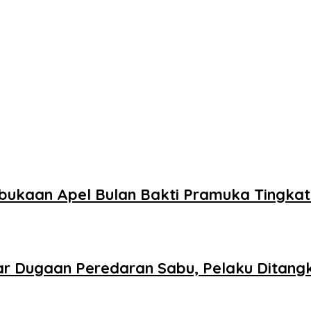
bukaan Apel Bulan Bakti Pramuka Tingka
r Dugaan Peredaran Sabu, Pelaku Ditang