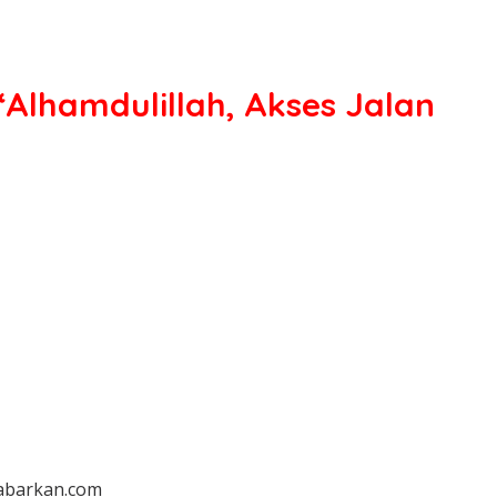
“Alhamdulillah, Akses Jalan
gabarkan.com