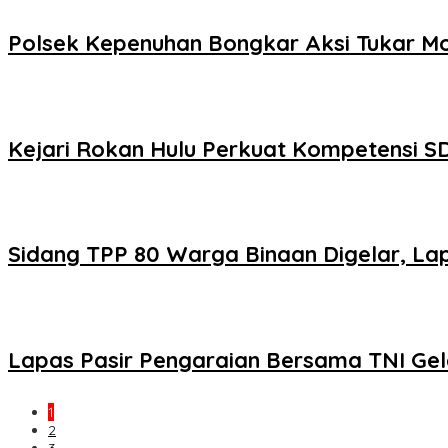
Polsek Kepenuhan Bongkar Aksi Tukar Mo
Kejari Rokan Hulu Perkuat Kompetensi S
Sidang TPP 80 Warga Binaan Digelar, Lap
Lapas Pasir Pengaraian Bersama TNI Ge
1
2