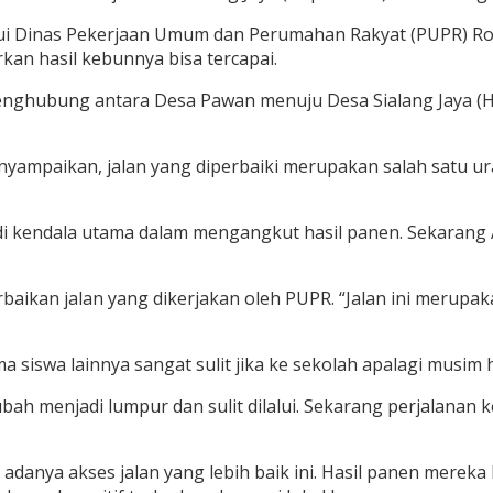
i Dinas Pekerjaan Umum dan Perumahan Rakyat (PUPR) Rok
kan hasil kebunnya bisa tercapai.
penghubung antara Desa Pawan menuju Desa Sialang Jaya (H
nyampaikan, jalan yang diperbaiki merupakan salah satu u
di kendala utama dalam mengangkut hasil panen. Sekarang 
erbaikan jalan yang dikerjakan oleh PUPR. “Jalan ini meru
 siswa lainnya sangat sulit jika ke sekolah apalagi musim 
ah menjadi lumpur dan sulit dilalui. Sekarang perjalanan ke
adanya akses jalan yang lebih baik ini. Hasil panen mereka