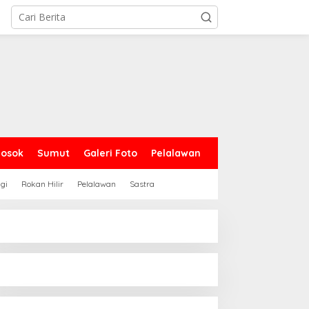
Sosok
Sumut
Galeri Foto
Pelalawan
gi
Rokan Hilir
Pelalawan
Sastra