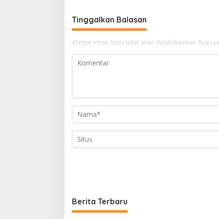
Tinggalkan Balasan
Alamat email Anda tidak akan dipublikasikan.
Ruas ya
Berita Terbaru