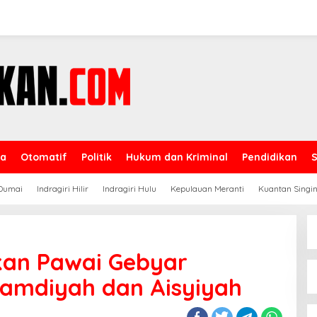
ga
Otomatif
Politik
Hukum dan Kriminal
Pendidikan
Dumai
Indragiri Hilir
Indragiri Hulu
Kepulauan Meranti
Kuantan Singin
kan Pawai Gebyar
mdiyah dan Aisyiyah
ah