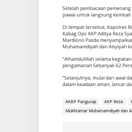
Setelah pembacaan pemenang p
pawai untuk langsung kembali
Di tempat tersebut, Kapolres 
Kabag Ops AKP Aditya Reza Sya
Mardiono Pasda menyampaikan
Muhamamdiyah dan Aisyiyah ke-
“Alhamdulillah selama kegiata
pengamanan Sebanyak 62 Person
“Selanjutnya, mulai dari awal d
dalam keadaan aman, lancar dan
AKBP Pangucap
AKP Reza
Mukhtamar Muhamamdiyah dan Ai