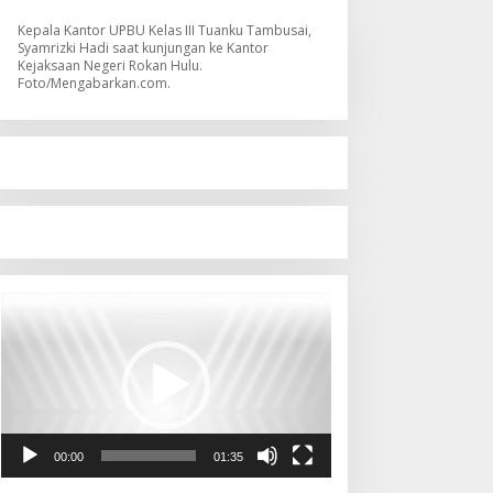
Kepala Kantor UPBU Kelas III Tuanku Tambusai,
Syamrizki Hadi saat kunjungan ke Kantor
Kejaksaan Negeri Rokan Hulu.
Foto/Mengabarkan.com.
Pemutar
Video
00:00
01:35