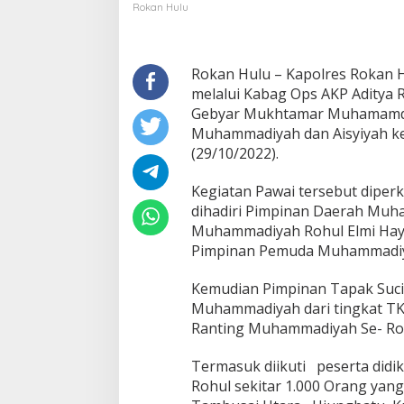
dan
Rokan Hulu
Aisyiyah
Rokan Hulu – Kapolres Rokan H
melalui Kabag Ops AKP Aditya 
Gebyar Mukhtamar Muhamamdiya
Muhammadiyah dan Aisyiyah ke-
(29/10/2022).
Kegiatan Pawai tersebut diperk
dihadiri Pimpinan Daerah Muh
Muhammadiyah Rohul Elmi Hayat
Pimpinan Pemuda Muhammadiyah
Kemudian Pimpinan Tapak Suci
Muhammadiyah dari tingkat TK
Ranting Muhammadiyah Se- Ro
Termasuk diikuti peserta didi
Rohul sekitar 1.000 Orang yang