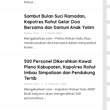
Ketua
Sambut Bulan Suci Ramadan,
Kapolres Rohul Gelar Doa
Bersama dan Santuni Anak Yatim
Oleh
Rokan Hulu
|
5 Maret 2024
Admin
Mengabarkan.com – Polres Rokan Hulu, Riau
melaksanakan doa bersama dalam menyambut
bulan
500 Personel Dikerahkan Kawal
Pleno Kabupaten, Kapolres Rohul
Imbau Simpatisan dan Pendukung
Tertib
Oleh
Rokan Hulu
|
27 Februari 2024
Admin
Mengabarkan.com – Kapolres Rokan Hulu AKBP
Budi Setiyono akan mengerahkan 500
personelnya