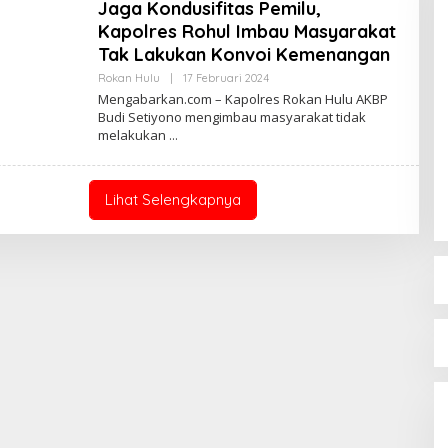
Jaga Kondusifitas Pemilu,
Kapolres Rohul Imbau Masyarakat
Tak Lakukan Konvoi Kemenangan
Oleh
Rokan Hulu
|
17 Februari 2024
Admin
Mengabarkan.com – Kapolres Rokan Hulu AKBP
Budi Setiyono mengimbau masyarakat tidak
melakukan
Lihat Selengkapnya