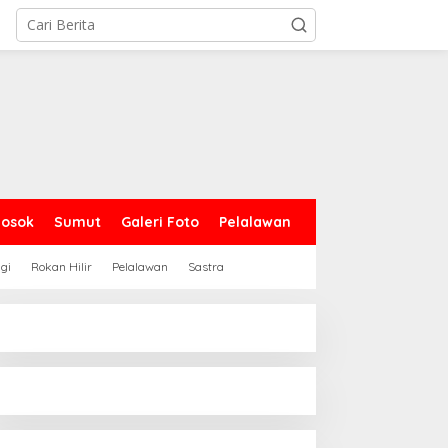
Sosok
Sumut
Galeri Foto
Pelalawan
gi
Rokan Hilir
Pelalawan
Sastra