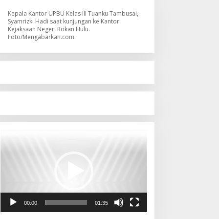
Kepala Kantor UPBU Kelas III Tuanku Tambusai,
Syamrizki Hadi saat kunjungan ke Kantor
Kejaksaan Negeri Rokan Hulu.
Foto/Mengabarkan.com.
Pemutar
Video
00:00
01:35