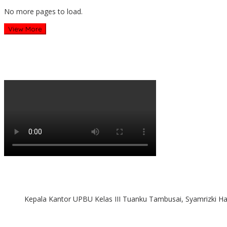
No more pages to load.
View More
Kepala Kantor UPBU Kelas III Tuanku Tambusai, Syamrizki H