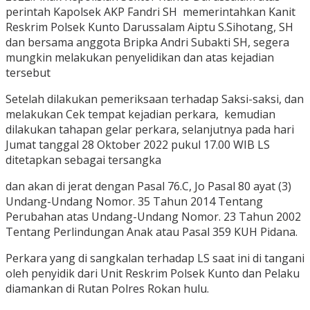
perintah Kapolsek AKP Fandri SH memerintahkan Kanit
Reskrim Polsek Kunto Darussalam Aiptu S.Sihotang, SH
dan bersama anggota Bripka Andri Subakti SH, segera
mungkin melakukan penyelidikan dan atas kejadian
tersebut
Setelah dilakukan pemeriksaan terhadap Saksi-saksi, dan
melakukan Cek tempat kejadian perkara, kemudian
dilakukan tahapan gelar perkara, selanjutnya pada hari
Jumat tanggal 28 Oktober 2022 pukul 17.00 WIB LS
ditetapkan sebagai tersangka
dan akan di jerat dengan Pasal 76.C, Jo Pasal 80 ayat (3)
Undang-Undang Nomor. 35 Tahun 2014 Tentang
Perubahan atas Undang-Undang Nomor. 23 Tahun 2002
Tentang Perlindungan Anak atau Pasal 359 KUH Pidana.
Perkara yang di sangkalan terhadap LS saat ini di tangani
oleh penyidik dari Unit Reskrim Polsek Kunto dan Pelaku
diamankan di Rutan Polres Rokan hulu.