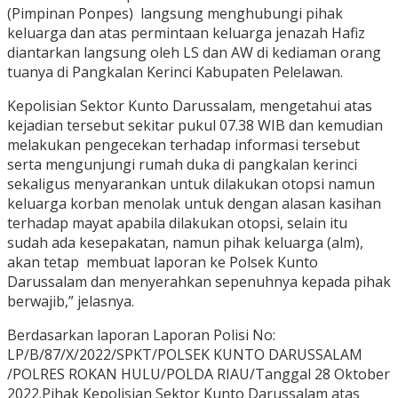
(Pimpinan Ponpes) langsung menghubungi pihak
keluarga dan atas permintaan keluarga jenazah Hafiz
diantarkan langsung oleh LS dan AW di kediaman orang
tuanya di Pangkalan Kerinci Kabupaten Pelelawan.
Kepolisian Sektor Kunto Darussalam, mengetahui atas
kejadian tersebut sekitar pukul 07.38 WIB dan kemudian
melakukan pengecekan terhadap informasi tersebut
serta mengunjungi rumah duka di pangkalan kerinci
sekaligus menyarankan untuk dilakukan otopsi namun
keluarga korban menolak untuk dengan alasan kasihan
terhadap mayat apabila dilakukan otopsi, selain itu
sudah ada kesepakatan, namun pihak keluarga (alm),
akan tetap membuat laporan ke Polsek Kunto
Darussalam dan menyerahkan sepenuhnya kepada pihak
berwajib,” jelasnya.
Berdasarkan laporan Laporan Polisi No:
LP/B/87/X/2022/SPKT/POLSEK KUNTO DARUSSALAM
/POLRES ROKAN HULU/POLDA RIAU/Tanggal 28 Oktober
2022.Pihak Kepolisian Sektor Kunto Darussalam atas