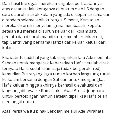
Dari hasil Introgasi mereka mengakui perbuatannya,
atas dasar itu lalu ketiganya di hukum oleh LS dengan
cara disuruh masuk kolam yang ada di depan asrama dan
direndam selama lebih kurang ± 5 menit, Kemudian
mereka disuruh menyelam guna membasahi kepala,
setelah itu mereka di suruh keluar dari kolam satu
persatu dan disuruh mandi untuk membersihkan diri,
tapi Santri yang bernama Hafiz tidak keluar keluar dari
kolam.
Khawatir terjadi hal yang tak diinginkan lalu Ade meminta
Sahdan untuk mengecek Keberadaan Hafiz setelah dicek
ternyata Hafiz sudah diam saja (tidak bergerak -red)
kemudian Putra yang juga teman korban langsung turun
ke kolam bersama dengan Sahdan untuk mengangkat
Hafiz keluar hingga akhirnya berhasil dievakuasi dan
langsung dibawa ke Ruma sakit Awal Bros Ujungbatu
untuk pertolongan namun setelah diperiksa Hafiz telah
meninggal dunia.
Atas Peristiwa itu pihak Sekolah melalui Ade Wiranata