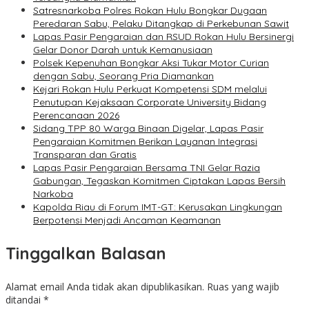
Satresnarkoba Polres Rokan Hulu Bongkar Dugaan
Peredaran Sabu, Pelaku Ditangkap di Perkebunan Sawit
Lapas Pasir Pengaraian dan RSUD Rokan Hulu Bersinergi
Gelar Donor Darah untuk Kemanusiaan
Polsek Kepenuhan Bongkar Aksi Tukar Motor Curian
dengan Sabu, Seorang Pria Diamankan
Kejari Rokan Hulu Perkuat Kompetensi SDM melalui
Penutupan Kejaksaan Corporate University Bidang
Perencanaan 2026
Sidang TPP 80 Warga Binaan Digelar, Lapas Pasir
Pengaraian Komitmen Berikan Layanan Integrasi
Transparan dan Gratis
Lapas Pasir Pengaraian Bersama TNI Gelar Razia
Gabungan, Tegaskan Komitmen Ciptakan Lapas Bersih
Narkoba
Kapolda Riau di Forum IMT-GT: Kerusakan Lingkungan
Berpotensi Menjadi Ancaman Keamanan
Tinggalkan Balasan
Alamat email Anda tidak akan dipublikasikan.
Ruas yang wajib
ditandai
*