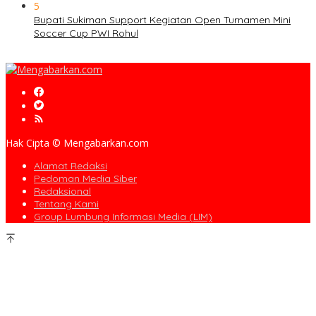
5
Bupati Sukiman Support Kegiatan Open Turnamen Mini
Soccer Cup PWI Rohul
Hak Cipta © Mengabarkan.com
Alamat Redaksi
Pedoman Media Siber
Redaksional
Tentang Kami
Group Lumbung Informasi Media (LIM)