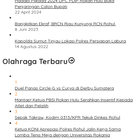
Hadapi Pilkada 2024 DPC PDIP Rokan Hulu Buka
Penjaringan Calon Bupati
22 April 2024
Bangkitkan Ekraf, BRCN Riau Kunjungi RCN Rohul.
8 Juni 2023
Kapolda Sumut Tinjau Lokasi Polres Persiapan Labura
14 Agustus 2022
Olahraga Terbaru
1
Duel Panas Circle-G vs Curva di Derby Sumatera
2
Mantap! Ketua PBSI Rokan Hulu Serahkan Insentif Kepada
Atlet dan Pelatih
3
Sepak Takraw, Kodim 0313/KPR Tekuk Dinkes Rohul
4
Ketua KONI Apresiasi Polres Rohul Jalin Kerja Sama
Lomba Tenis Meja dengan Universitas Rokania