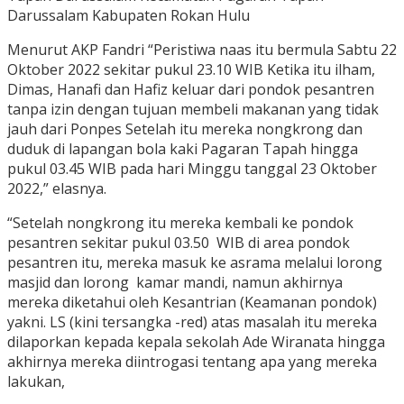
Darussalam Kabupaten Rokan Hulu
Menurut AKP Fandri “Peristiwa naas itu bermula Sabtu 22
Oktober 2022 sekitar pukul 23.10 WIB Ketika itu ilham,
Dimas, Hanafi dan Hafiz keluar dari pondok pesantren
tanpa izin dengan tujuan membeli makanan yang tidak
jauh dari Ponpes Setelah itu mereka nongkrong dan
duduk di lapangan bola kaki Pagaran Tapah hingga
pukul 03.45 WIB pada hari Minggu tanggal 23 Oktober
2022,” elasnya.
“Setelah nongkrong itu mereka kembali ke pondok
pesantren sekitar pukul 03.50 WIB di area pondok
pesantren itu, mereka masuk ke asrama melalui lorong
masjid dan lorong kamar mandi, namun akhirnya
mereka diketahui oleh Kesantrian (Keamanan pondok)
yakni. LS (kini tersangka -red) atas masalah itu mereka
dilaporkan kepada kepala sekolah Ade Wiranata hingga
akhirnya mereka diintrogasi tentang apa yang mereka
lakukan,