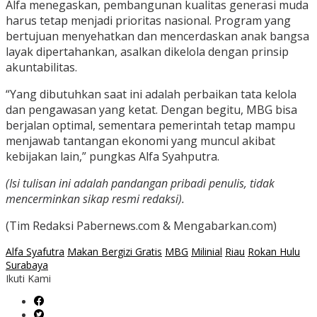
Alfa menegaskan, pembangunan kualitas generasi muda
harus tetap menjadi prioritas nasional. Program yang
bertujuan menyehatkan dan mencerdaskan anak bangsa
layak dipertahankan, asalkan dikelola dengan prinsip
akuntabilitas.
“Yang dibutuhkan saat ini adalah perbaikan tata kelola
dan pengawasan yang ketat. Dengan begitu, MBG bisa
berjalan optimal, sementara pemerintah tetap mampu
menjawab tantangan ekonomi yang muncul akibat
kebijakan lain,” pungkas Alfa Syahputra.
(Isi tulisan ini adalah pandangan pribadi penulis, tidak
mencerminkan sikap resmi redaksi).
(Tim Redaksi Pabernews.com & Mengabarkan.com)
Alfa Syafutra
Makan Bergizi Gratis
MBG
Milinial
Riau
Rokan Hulu
Surabaya
Ikuti Kami