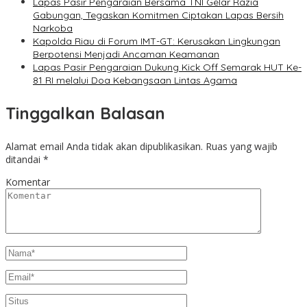
Lapas Pasir Pengaraian Bersama TNI Gelar Razia
Gabungan, Tegaskan Komitmen Ciptakan Lapas Bersih
Narkoba
Kapolda Riau di Forum IMT-GT: Kerusakan Lingkungan
Berpotensi Menjadi Ancaman Keamanan
Lapas Pasir Pengaraian Dukung Kick Off Semarak HUT Ke-
81 RI melalui Doa Kebangsaan Lintas Agama
Tinggalkan Balasan
Alamat email Anda tidak akan dipublikasikan.
Ruas yang wajib
ditandai
*
Komentar