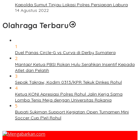
Kapolda Sumut Tinjau Lokasi Polres Persiapan Labura
14 Agustus 2022
Olahraga Terbaru
1
Duel Panas Circle-G vs Curva di Derby Sumatera
2
Mantap! Ketua PBSI Rokan Hulu Serahkan Insentif Kepada
Atlet dan Pelatih
3
Sepak Takraw, Kodim 0313/KPR Tekuk Dinkes Rohul
4
Ketua KONI Apresiasi Polres Rohul Jalin Kerja Sama
Lomba Tenis Meja dengan Universitas Rokania
5
Bupati Sukiman Support Kegiatan Open Turnamen Mini
Soccer Cup PWI Rohul