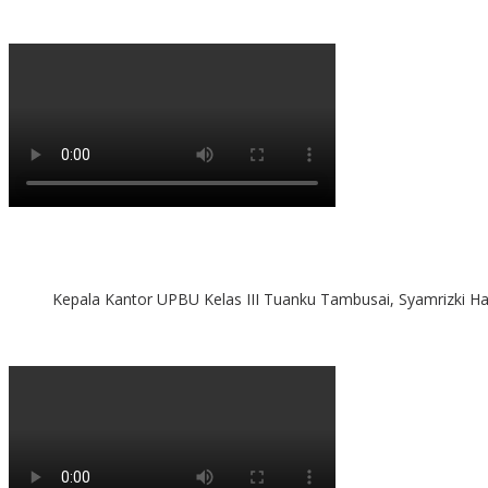
Kepala Kantor UPBU Kelas III Tuanku Tambusai, Syamrizki H