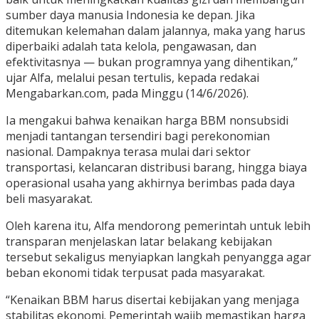
sumber daya manusia Indonesia ke depan. Jika
ditemukan kelemahan dalam jalannya, maka yang harus
diperbaiki adalah tata kelola, pengawasan, dan
efektivitasnya — bukan programnya yang dihentikan,”
ujar Alfa, melalui pesan tertulis, kepada redakai
Mengabarkan.com, pada Minggu (14/6/2026).
Ia mengakui bahwa kenaikan harga BBM nonsubsidi
menjadi tantangan tersendiri bagi perekonomian
nasional. Dampaknya terasa mulai dari sektor
transportasi, kelancaran distribusi barang, hingga biaya
operasional usaha yang akhirnya berimbas pada daya
beli masyarakat.
Oleh karena itu, Alfa mendorong pemerintah untuk lebih
transparan menjelaskan latar belakang kebijakan
tersebut sekaligus menyiapkan langkah penyangga agar
beban ekonomi tidak terpusat pada masyarakat.
“Kenaikan BBM harus disertai kebijakan yang menjaga
stabilitas ekonomi. Pemerintah wajib memastikan harga