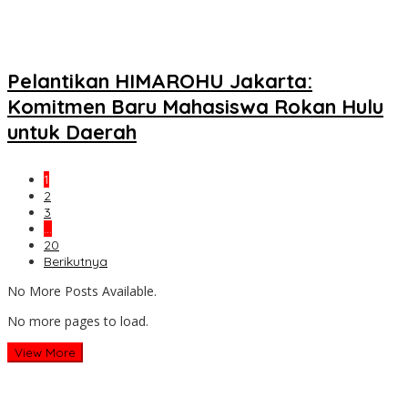
Pelantikan HIMAROHU Jakarta:
Komitmen Baru Mahasiswa Rokan Hulu
untuk Daerah
1
2
3
…
20
Berikutnya
No More Posts Available.
No more pages to load.
View More