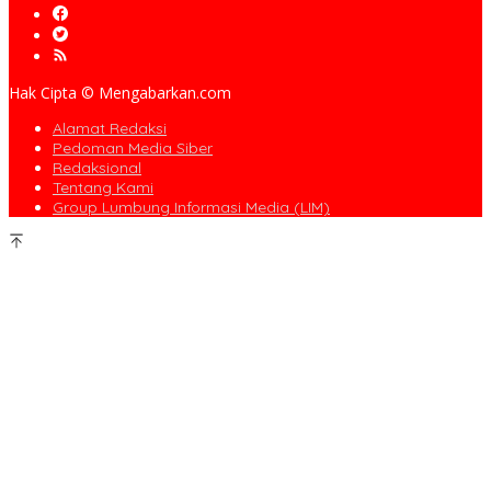
Hak Cipta © Mengabarkan.com
Alamat Redaksi
Pedoman Media Siber
Redaksional
Tentang Kami
Group Lumbung Informasi Media (LIM)