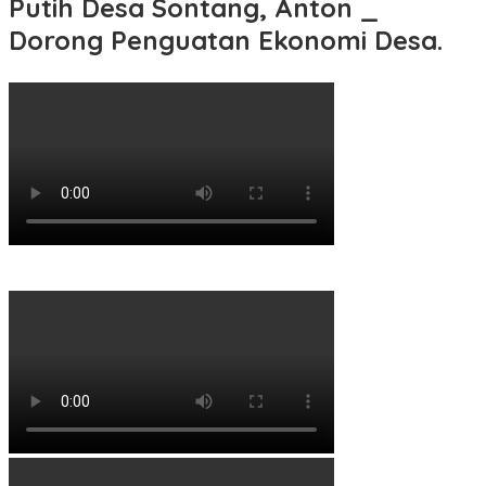
Putih Desa Sontang, Anton _
Dorong Penguatan Ekonomi Desa.