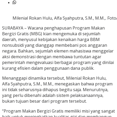
Milenial Rokan Hulu, Alfa Syahputra, S.M., M.M.,. Foto
SURABAYA – Wacana penghapusan Program Makan
Bergizi Gratis (MBG) kian mengemuka di sejumlah
daerah, menyusul kebijakan kenaikan harga BBM
nonsubsidi yang dianggap membebani pos anggaran
negara. Bahkan, sejumlah elemen mahasiswa menggelar
aksi demonstrasi dengan membawa tuntutan agar
pemerintah mengevaluasi berbagai program yang dinilai
kurang efisien dalam penggunaan dana publik.
Menanggapi dinamika tersebut, Milenial Rokan Hulu,
Alfa Syahputra, S.M., M.M., menegaskan bahwa program
ini tidak seharusnya dihapus begitu saja. Menurutnya,
yang perlu dibenahi adalah sistem pelaksanaannya,
bukan tujuan besar dari program tersebut.
“Program Makan Bergizi Gratis memiliki misi yang sangat
baik untuk meningkatkan kualitas gizi dan membangun