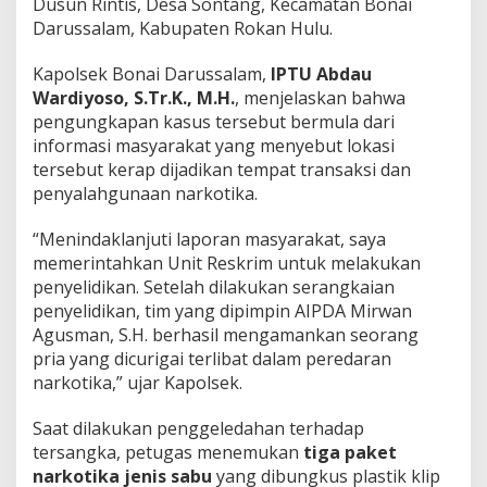
Dusun Rintis, Desa Sontang, Kecamatan Bonai
Darussalam, Kabupaten Rokan Hulu.
Kapolsek Bonai Darussalam,
IPTU Abdau
Wardiyoso, S.Tr.K., M.H.
, menjelaskan bahwa
pengungkapan kasus tersebut bermula dari
informasi masyarakat yang menyebut lokasi
tersebut kerap dijadikan tempat transaksi dan
penyalahgunaan narkotika.
“Menindaklanjuti laporan masyarakat, saya
memerintahkan Unit Reskrim untuk melakukan
penyelidikan. Setelah dilakukan serangkaian
penyelidikan, tim yang dipimpin AIPDA Mirwan
Agusman, S.H. berhasil mengamankan seorang
pria yang dicurigai terlibat dalam peredaran
narkotika,” ujar Kapolsek.
Saat dilakukan penggeledahan terhadap
tersangka, petugas menemukan
tiga paket
narkotika jenis sabu
yang dibungkus plastik klip