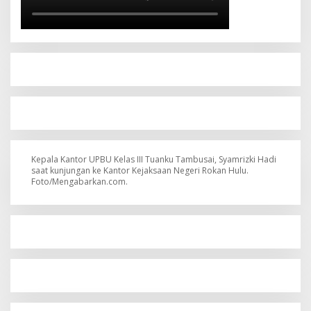
Kepala Kantor UPBU Kelas III Tuanku Tambusai, Syamrizki Hadi
saat kunjungan ke Kantor Kejaksaan Negeri Rokan Hulu.
Foto/Mengabarkan.com.