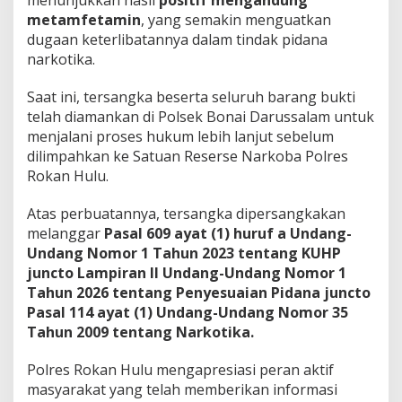
menunjukkan hasil
positif mengandung
metamfetamin
, yang semakin menguatkan
dugaan keterlibatannya dalam tindak pidana
narkotika.
Saat ini, tersangka beserta seluruh barang bukti
telah diamankan di Polsek Bonai Darussalam untuk
menjalani proses hukum lebih lanjut sebelum
dilimpahkan ke Satuan Reserse Narkoba Polres
Rokan Hulu.
Atas perbuatannya, tersangka dipersangkakan
melanggar
Pasal 609 ayat (1) huruf a Undang-
Undang Nomor 1 Tahun 2023 tentang KUHP
juncto Lampiran II Undang-Undang Nomor 1
Tahun 2026 tentang Penyesuaian Pidana juncto
Pasal 114 ayat (1) Undang-Undang Nomor 35
Tahun 2009 tentang Narkotika.
Polres Rokan Hulu mengapresiasi peran aktif
masyarakat yang telah memberikan informasi