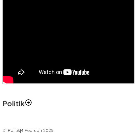
Politik
MK Tolak Gugatan Kelmi Amri-Asparaini
Di Politik
|
4 Februari 2025