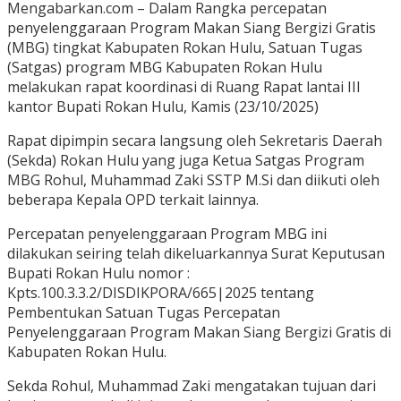
Mengabarkan.com – Dalam Rangka percepatan
penyelenggaraan Program Makan Siang Bergizi Gratis
(MBG) tingkat Kabupaten Rokan Hulu, Satuan Tugas
(Satgas) program MBG Kabupaten Rokan Hulu
melakukan rapat koordinasi di Ruang Rapat lantai III
kantor Bupati Rokan Hulu, Kamis (23/10/2025)
Rapat dipimpin secara langsung oleh Sekretaris Daerah
(Sekda) Rokan Hulu yang juga Ketua Satgas Program
MBG Rohul, Muhammad Zaki SSTP M.Si dan diikuti oleh
beberapa Kepala OPD terkait lainnya.
Percepatan penyelenggaraan Program MBG ini
dilakukan seiring telah dikeluarkannya Surat Keputusan
Bupati Rokan Hulu nomor :
Kpts.100.3.3.2/DISDIKPORA/665|2025 tentang
Pembentukan Satuan Tugas Percepatan
Penyelenggaraan Program Makan Siang Bergizi Gratis di
Kabupaten Rokan Hulu.
Sekda Rohul, Muhammad Zaki mengatakan tujuan dari