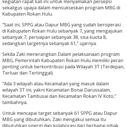
kegiatan rapat kali ini untuk menyamakan persepsi
sekaligus upaya dalam mensukseskan program MBG di
Kabupaten Rokan Hulu.
“Saat ini, SPPG atau Dapur MBG yang sudah beroperasi
di Kabupaten Rokan Hulu sebanyak 7, yang mengajukan
sebanyak 7, persiapan sebanyak 38, sisa kuota 8,
sedangkan targetnya sebanyak 61,” ujarnya.
Sekda Zaki menerangkan Dalam pelaksanaan program
MBG, Pemerintah Kabupaten Rokan Hulu memiliki peran
penting untuk berkontribusi pada Wilayah 3T (Terdepan,
Terluar dan Tertinggal).
“Ada 3 wilayah atau Kecamatan yang masuk dalam
wilayah 3T ini, yakni Kecamatan Bonai Darussalam,
Kecamatan Tambusai dan Kecamatan Rokan IV Koto,”
tambahnya.
Untuk mencapai target sebanyak 61 SPPG atau Dapur
MBG yang dibutuhkan, Zaki mengakui semua itu
dibutuhkan sinergi dan kolaborasi dari berbagai pihak.