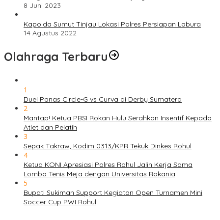
8 Juni 2023
Kapolda Sumut Tinjau Lokasi Polres Persiapan Labura
14 Agustus 2022
Olahraga Terbaru
1
Duel Panas Circle-G vs Curva di Derby Sumatera
2
Mantap! Ketua PBSI Rokan Hulu Serahkan Insentif Kepada
Atlet dan Pelatih
3
Sepak Takraw, Kodim 0313/KPR Tekuk Dinkes Rohul
4
Ketua KONI Apresiasi Polres Rohul Jalin Kerja Sama
Lomba Tenis Meja dengan Universitas Rokania
5
Bupati Sukiman Support Kegiatan Open Turnamen Mini
Soccer Cup PWI Rohul