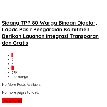
Sidang TPP 80 Warga Binaan Digelar,
Lapas Pasir Pengaraian Komitmen
Berikan Layanan Integrasi Transparan
dan Gratis
1
2
3
…
279
Berikutnya
No More Posts Available.
No more pages to load.
View More