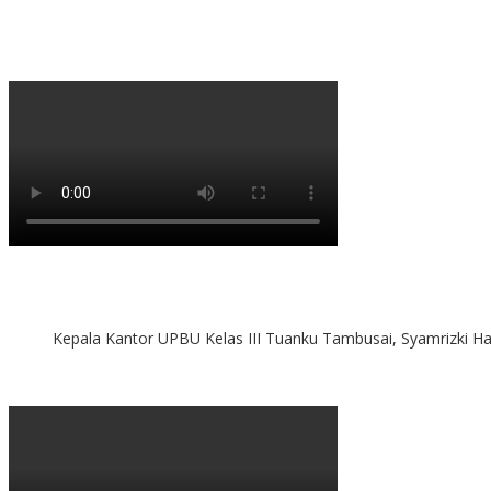
Kepala Kantor UPBU Kelas III Tuanku Tambusai, Syamrizki H