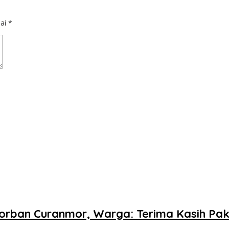
dai
*
orban Curanmor, Warga: Terima Kasih Pak