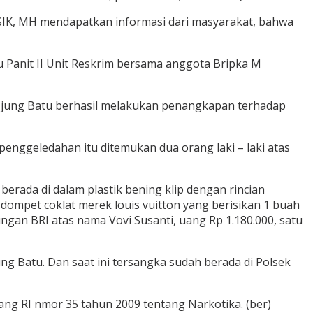
 SIK, MH mendapatkan informasi dari masyarakat, bahwa
 Panit II Unit Reskrim bersama anggota Bripka M
sek Ujung Batu berhasil melakukan penangkapan terhadap
nggeledahan itu ditemukan dua orang laki – laki atas
berada di dalam plastik bening klip dengan rincian
ompet coklat merek louis vuitton yang berisikan 1 buah
ungan BRI atas nama Vovi Susanti, uang Rp 1.180.000, satu
g Batu. Dan saat ini tersangka sudah berada di Polsek
dang RI nmor 35 tahun 2009 tentang Narkotika. (ber)