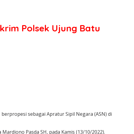
skrim Polsek Ujung Batu
erpropesi sebagai Apratur Sipil Negara (ASN) di
 Mardiono Pasda SH, pada Kamis (13/10/2022).