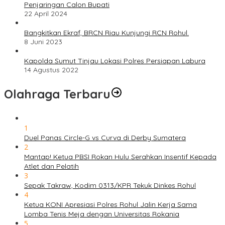
Penjaringan Calon Bupati
22 April 2024
Bangkitkan Ekraf, BRCN Riau Kunjungi RCN Rohul.
8 Juni 2023
Kapolda Sumut Tinjau Lokasi Polres Persiapan Labura
14 Agustus 2022
Olahraga Terbaru
1
Duel Panas Circle-G vs Curva di Derby Sumatera
2
Mantap! Ketua PBSI Rokan Hulu Serahkan Insentif Kepada
Atlet dan Pelatih
3
Sepak Takraw, Kodim 0313/KPR Tekuk Dinkes Rohul
4
Ketua KONI Apresiasi Polres Rohul Jalin Kerja Sama
Lomba Tenis Meja dengan Universitas Rokania
5