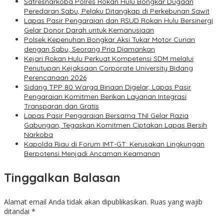
Satresnarkoba Polres Rokan Hulu Bongkar Dugaan
Peredaran Sabu, Pelaku Ditangkap di Perkebunan Sawit
Lapas Pasir Pengaraian dan RSUD Rokan Hulu Bersinergi
Gelar Donor Darah untuk Kemanusiaan
Polsek Kepenuhan Bongkar Aksi Tukar Motor Curian
dengan Sabu, Seorang Pria Diamankan
Kejari Rokan Hulu Perkuat Kompetensi SDM melalui
Penutupan Kejaksaan Corporate University Bidang
Perencanaan 2026
Sidang TPP 80 Warga Binaan Digelar, Lapas Pasir
Pengaraian Komitmen Berikan Layanan Integrasi
Transparan dan Gratis
Lapas Pasir Pengaraian Bersama TNI Gelar Razia
Gabungan, Tegaskan Komitmen Ciptakan Lapas Bersih
Narkoba
Kapolda Riau di Forum IMT-GT: Kerusakan Lingkungan
Berpotensi Menjadi Ancaman Keamanan
Tinggalkan Balasan
Alamat email Anda tidak akan dipublikasikan.
Ruas yang wajib
ditandai
*