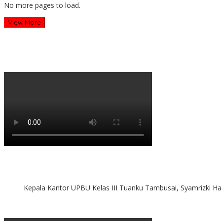
No more pages to load.
View More
Kepala Kantor UPBU Kelas III Tuanku Tambusai, Syamrizki H