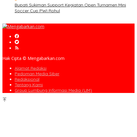
Bupati Sukiman Support Kegiatan Open Turnamen Mini
Soccer Cup PWI Rohul
Hak Cipta © Mengabarkan.com
Alamat Redaksi
Pedoman Media Siber
Redaksional
Tentang Kami
Group Lumbung Informasi Media (LIM)