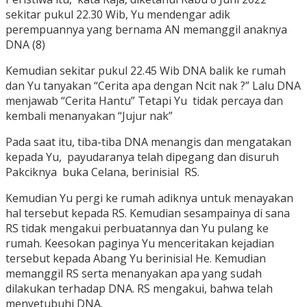
sekitar pukul 22.30 Wib, Yu mendengar adik
perempuannya yang bernama AN memanggil anaknya
DNA (8)
Kemudian sekitar pukul 22.45 Wib DNA balik ke rumah
dan Yu tanyakan “Cerita apa dengan Ncit nak ?” Lalu DNA
menjawab “Cerita Hantu” Tetapi Yu tidak percaya dan
kembali menanyakan “Jujur nak”
Pada saat itu, tiba-tiba DNA menangis dan mengatakan
kepada Yu, payudaranya telah dipegang dan disuruh
Pakciknya buka Celana, berinisial RS.
Kemudian Yu pergi ke rumah adiknya untuk menayakan
hal tersebut kepada RS. Kemudian sesampainya di sana
RS tidak mengakui perbuatannya dan Yu pulang ke
rumah. Keesokan paginya Yu menceritakan kejadian
tersebut kepada Abang Yu berinisial He. Kemudian
memanggil RS serta menanyakan apa yang sudah
dilakukan terhadap DNA. RS mengakui, bahwa telah
menyetubuhi DNA.