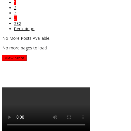
1
2
3
…
282
Berikutnya
No More Posts Available.
No more pages to load.
View More