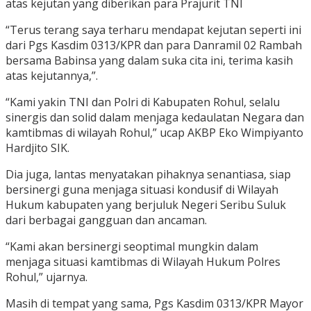
atas kejutan yang diberikan para Prajurit TNI
“Terus terang saya terharu mendapat kejutan seperti ini
dari Pgs Kasdim 0313/KPR dan para Danramil 02 Rambah
bersama Babinsa yang dalam suka cita ini, terima kasih
atas kejutannya,”.
“Kami yakin TNI dan Polri di Kabupaten Rohul, selalu
sinergis dan solid dalam menjaga kedaulatan Negara dan
kamtibmas di wilayah Rohul,” ucap AKBP Eko Wimpiyanto
Hardjito SIK.
Dia juga, lantas menyatakan pihaknya senantiasa, siap
bersinergi guna menjaga situasi kondusif di Wilayah
Hukum kabupaten yang berjuluk Negeri Seribu Suluk
dari berbagai gangguan dan ancaman.
“Kami akan bersinergi seoptimal mungkin dalam
menjaga situasi kamtibmas di Wilayah Hukum Polres
Rohul,” ujarnya.
Masih di tempat yang sama, Pgs Kasdim 0313/KPR Mayor