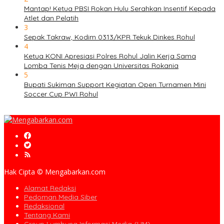
Mantap! Ketua PBSI Rokan Hulu Serahkan Insentif Kepada
Atlet dan Pelatih
3
Sepak Takraw, Kodim 0313/KPR Tekuk Dinkes Rohul
4
Ketua KONI Apresiasi Polres Rohul Jalin Kerja Sama
Lomba Tenis Meja dengan Universitas Rokania
5
Bupati Sukiman Support Kegiatan Open Turnamen Mini
Soccer Cup PWI Rohul
Hak Cipta © Mengabarkan.com
Alamat Redaksi
Pedoman Media Siber
Redaksional
Tentang Kami