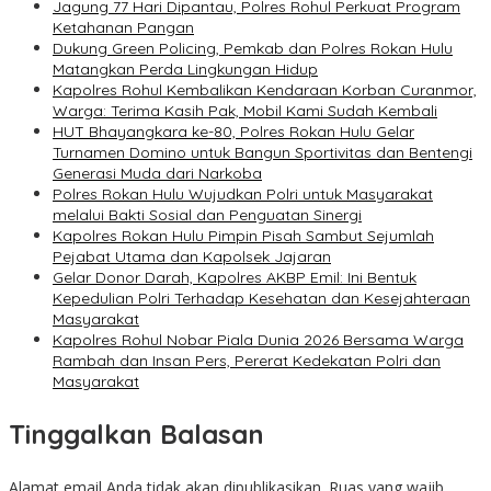
Jagung 77 Hari Dipantau, Polres Rohul Perkuat Program
Ketahanan Pangan
Dukung Green Policing, Pemkab dan Polres Rokan Hulu
Matangkan Perda Lingkungan Hidup
Kapolres Rohul Kembalikan Kendaraan Korban Curanmor,
Warga: Terima Kasih Pak, Mobil Kami Sudah Kembali
HUT Bhayangkara ke-80, Polres Rokan Hulu Gelar
Turnamen Domino untuk Bangun Sportivitas dan Bentengi
Generasi Muda dari Narkoba
Polres Rokan Hulu Wujudkan Polri untuk Masyarakat
melalui Bakti Sosial dan Penguatan Sinergi
Kapolres Rokan Hulu Pimpin Pisah Sambut Sejumlah
Pejabat Utama dan Kapolsek Jajaran
Gelar Donor Darah, Kapolres AKBP Emil: Ini Bentuk
Kepedulian Polri Terhadap Kesehatan dan Kesejahteraan
Masyarakat
Kapolres Rohul Nobar Piala Dunia 2026 Bersama Warga
Rambah dan Insan Pers, Pererat Kedekatan Polri dan
Masyarakat
Tinggalkan Balasan
Alamat email Anda tidak akan dipublikasikan.
Ruas yang wajib