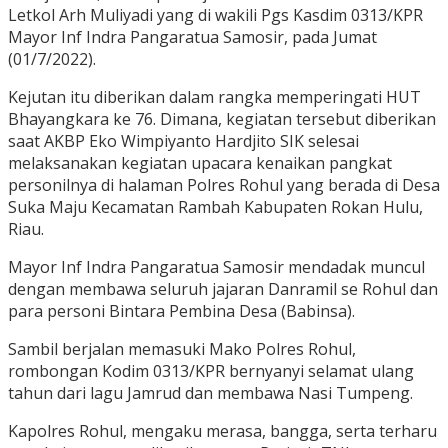
Letkol Arh Muliyadi yang di wakili Pgs Kasdim 0313/KPR
Mayor Inf Indra Pangaratua Samosir, pada Jumat
(01/7/2022).
Kejutan itu diberikan dalam rangka memperingati HUT
Bhayangkara ke 76. Dimana, kegiatan tersebut diberikan
saat AKBP Eko Wimpiyanto Hardjito SIK selesai
melaksanakan kegiatan upacara kenaikan pangkat
personilnya di halaman Polres Rohul yang berada di Desa
Suka Maju Kecamatan Rambah Kabupaten Rokan Hulu,
Riau.
Mayor Inf Indra Pangaratua Samosir mendadak muncul
dengan membawa seluruh jajaran Danramil se Rohul dan
para personi Bintara Pembina Desa (Babinsa).
Sambil berjalan memasuki Mako Polres Rohul,
rombongan Kodim 0313/KPR bernyanyi selamat ulang
tahun dari lagu Jamrud dan membawa Nasi Tumpeng.
Kapolres Rohul, mengaku merasa, bangga, serta terharu