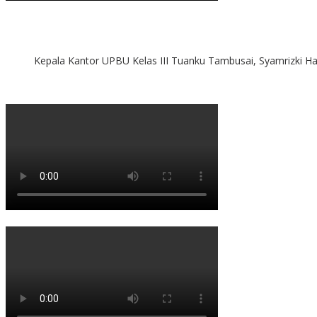
Kepala Kantor UPBU Kelas III Tuanku Tambusai, Syamrizki H