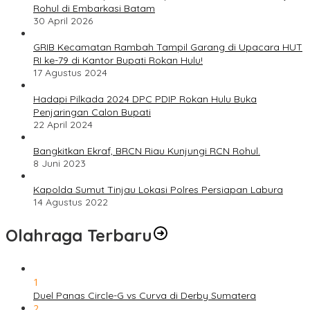
Rohul di Embarkasi Batam
30 April 2026
GRIB Kecamatan Rambah Tampil Garang di Upacara HUT
RI ke-79 di Kantor Bupati Rokan Hulu!
17 Agustus 2024
Hadapi Pilkada 2024 DPC PDIP Rokan Hulu Buka
Penjaringan Calon Bupati
22 April 2024
Bangkitkan Ekraf, BRCN Riau Kunjungi RCN Rohul.
8 Juni 2023
Kapolda Sumut Tinjau Lokasi Polres Persiapan Labura
14 Agustus 2022
Olahraga Terbaru
1
Duel Panas Circle-G vs Curva di Derby Sumatera
2