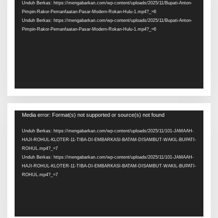
Unduh Berkas: https://mengabarkan.com/wp-content/uploads/2025/11/Bupati-Anton-
Pimpin-Rakor-Pemanfaatan-Pasar-Modern-Rokan-Hulu-1.mp4?_=6
Unduh Berkas: https://mengabarkan.com/wp-content/uploads/2025/11/Bupati-Anton-
Pimpin-Rakor-Pemanfaatan-Pasar-Modern-Rokan-Hulu-1.mp4?_=6
Pemutar
Media error: Format(s) not supported or source(s) not found
Video
Unduh Berkas: https://mengabarkan.com/wp-content/uploads/2025/11/101-JAMAAH-
HAJI-ROHUL-KLOTER-11-TIBA-DI-EMBARKASI-BATAM-DISAMBUT-WAKIL-BUPATI-
ROHUL.mp4?_=7
Unduh Berkas: https://mengabarkan.com/wp-content/uploads/2025/11/101-JAMAAH-
HAJI-ROHUL-KLOTER-11-TIBA-DI-EMBARKASI-BATAM-DISAMBUT-WAKIL-BUPATI-
ROHUL.mp4?_=7