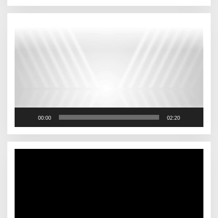
Pemutar
Video
00:00
02:20
Pemutar
Video