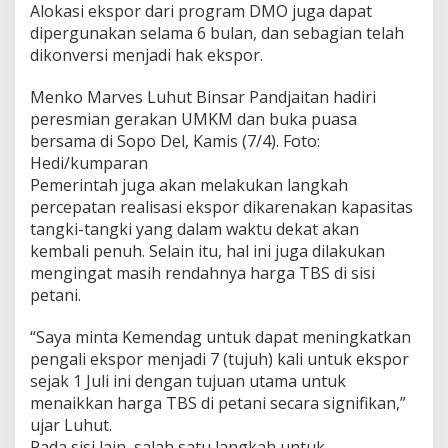
Alokasi ekspor dari program DMO juga dapat
dipergunakan selama 6 bulan, dan sebagian telah
dikonversi menjadi hak ekspor.
Menko Marves Luhut Binsar Pandjaitan hadiri
peresmian gerakan UMKM dan buka puasa
bersama di Sopo Del, Kamis (7/4). Foto:
Hedi/kumparan
Pemerintah juga akan melakukan langkah
percepatan realisasi ekspor dikarenakan kapasitas
tangki-tangki yang dalam waktu dekat akan
kembali penuh. Selain itu, hal ini juga dilakukan
mengingat masih rendahnya harga TBS di sisi
petani.
“Saya minta Kemendag untuk dapat meningkatkan
pengali ekspor menjadi 7 (tujuh) kali untuk ekspor
sejak 1 Juli ini dengan tujuan utama untuk
menaikkan harga TBS di petani secara signifikan,”
ujar Luhut.
Pada sisi lain, salah satu langkah untuk