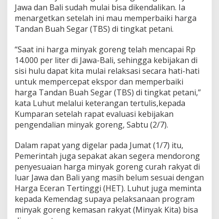
Jawa dan Bali sudah mulai bisa dikendalikan. Ia
menargetkan setelah ini mau memperbaiki harga
Tandan Buah Segar (TBS) di tingkat petani.
“Saat ini harga minyak goreng telah mencapai Rp
14.000 per liter di Jawa-Bali, sehingga kebijakan di
sisi hulu dapat kita mulai relaksasi secara hati-hati
untuk mempercepat ekspor dan memperbaiki
harga Tandan Buah Segar (TBS) di tingkat petani,”
kata Luhut melalui keterangan tertulis,kepada
Kumparan setelah rapat evaluasi kebijakan
pengendalian minyak goreng, Sabtu (2/7).
Dalam rapat yang digelar pada Jumat (1/7) itu,
Pemerintah juga sepakat akan segera mendorong
penyesuaian harga minyak goreng curah rakyat di
luar Jawa dan Bali yang masih belum sesuai dengan
Harga Eceran Tertinggi (HET). Luhut juga meminta
kepada Kemendag supaya pelaksanaan program
minyak goreng kemasan rakyat (Minyak Kita) bisa